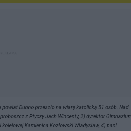
 powiat Dubno przeszło na wiarę katolicką 51 osób. Nad
) proboszcz z Ptyczy Jach Wincenty, 2) dyrektor Gimnazju
 kolejowej Kamienica Kozłowski Władysław, 4) pani