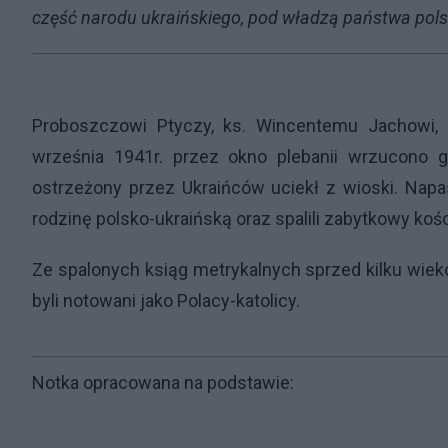
część narodu ukraińskiego, pod władzą państwa polsk
Proboszczowi Ptyczy, ks. Wincentemu Jachowi, 
września 1941r. przez okno plebanii wrzucono gr
ostrzeżony przez Ukraińców uciekł z wioski. Napas
rodzinę polsko-ukraińską oraz spalili zabytkowy kośc
Ze spalonych ksiąg metrykalnych sprzed kilku wie
byli notowani jako Polacy-katolicy.
Notka opracowana na podstawie: