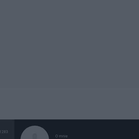
1283
O mnie