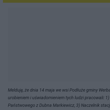
Melduję, że dnia 14 maja we wsi Podłuże gminy Werba
urobieniem i uświadomieniem tych ludzi pracowali: 1
Państwowego z Dubna Markiewicz, 3) Naczelnik stacji