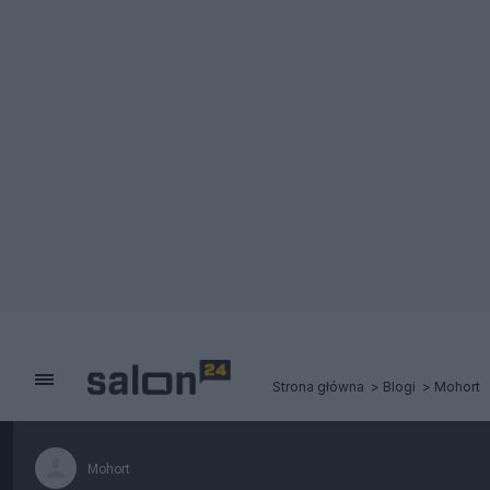
Strona główna
Blogi
Mohort
Mohort