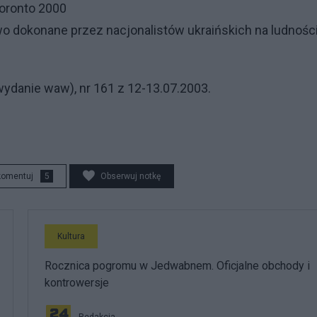
Toronto 2000
 dokonane przez nacjonalistów ukraińskich na ludnośc
ydanie waw), nr 161 z 12-13.07.2003.
komentuj
5
Obserwuj notkę
Kultura
Rocznica pogromu w Jedwabnem. Oficjalne obchody i
kontrowersje