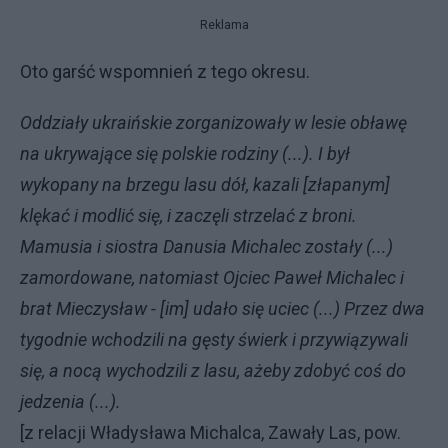
Reklama
Oto garść wspomnień z tego okresu.
Oddziały ukraińskie zorganizowały w lesie obławę
na ukrywające się polskie rodziny (...). I był
wykopany na brzegu lasu dół, kazali [złapanym]
klękać i modlić się, i zaczęli strzelać z broni.
Mamusia i siostra Danusia Michalec zostały (...)
zamordowane, natomiast Ojciec Paweł Michalec i
brat Mieczysław - [im] udało się uciec (...) Przez dwa
tygodnie wchodzili na gęsty świerk i przywiązywali
się, a nocą wychodzili z lasu, ażeby zdobyć coś do
jedzenia (...).
[z relacji Władysława Michalca, Zawały Las, pow.