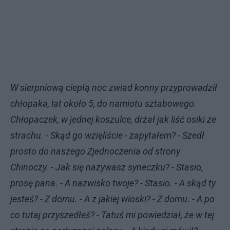
W sierpniową ciepłą noc zwiad konny przyprowadził
chłopaka, lat około 5, do namiotu sztabowego.
Chłopaczek, w jednej koszulce, drżał jak liść osiki ze
strachu. - Skąd go wzięliście - zapytałem? - Szedł
prosto do naszego Zjednoczenia od strony
Chinoczy. - Jak się nazywasz syneczku? - Stasio,
prosę pana. - A nazwisko twoje? - Stasio. - A skąd ty
jesteś? - Z domu. - A z jakiej wioski? - Z domu. - A po
co tutaj przyszedłeś? - Tatuś mi powiedział, że w tej