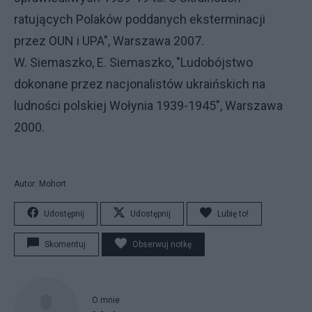
ratujących Polaków poddanych eksterminacji
przez OUN i UPA", Warszawa 2007.
W. Siemaszko, E. Siemaszko, "Ludobójstwo
dokonane przez nacjonalistów ukraińskich na
ludności polskiej Wołynia 1939-1945", Warszawa
2000.
Autor: Mohort
Udostępnij
Udostępnij
Lubię to!
Skomentuj
Obserwuj notkę
O mnie