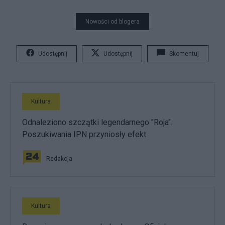
Nowości od blogera
Udostępnij
Udostępnij
Skomentuj
Kultura
Odnaleziono szczątki legendarnego "Roja".
Poszukiwania IPN przyniosły efekt
Redakcja
Kultura