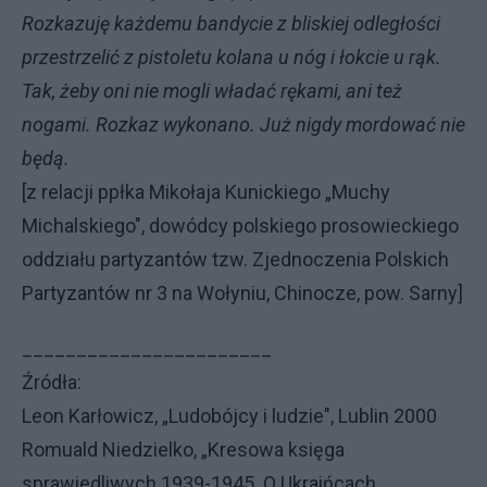
Rozkazuję każdemu bandycie z bliskiej odległości
przestrzelić z pistoletu kolana u nóg i łokcie u rąk.
Tak, żeby oni nie mogli władać rękami, ani też
nogami. Rozkaz wykonano. Już nigdy mordować nie
będą.
[z relacji ppłka Mikołaja Kunickiego „Muchy
Michalskiego", dowódcy polskiego prosowieckiego
oddziału partyzantów tzw. Zjednoczenia Polskich
Partyzantów nr 3 na Wołyniu, Chinocze, pow. Sarny]
_______________________
Źródła:
Leon Karłowicz, „Ludobójcy i ludzie", Lublin 2000
Romuald Niedzielko, „Kresowa księga
sprawiedliwych 1939-1945. O Ukraińcach