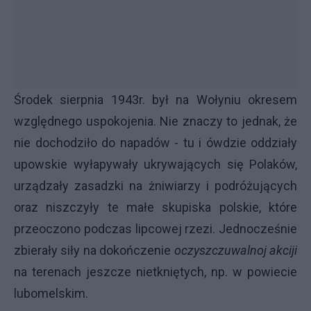
Środek sierpnia 1943r. był na Wołyniu okresem
względnego uspokojenia. Nie znaczy to jednak, że
nie dochodziło do napadów - tu i ówdzie oddziały
upowskie wyłapywały ukrywających się Polaków,
urządzały zasadzki na żniwiarzy i podróżujących
oraz niszczyły te małe skupiska polskie, które
przeoczono podczas lipcowej rzezi. Jednocześnie
zbierały siły na dokończenie
oczyszczuwalnoj akciji
na terenach jeszcze nietkniętych, np. w powiecie
lubomelskim.