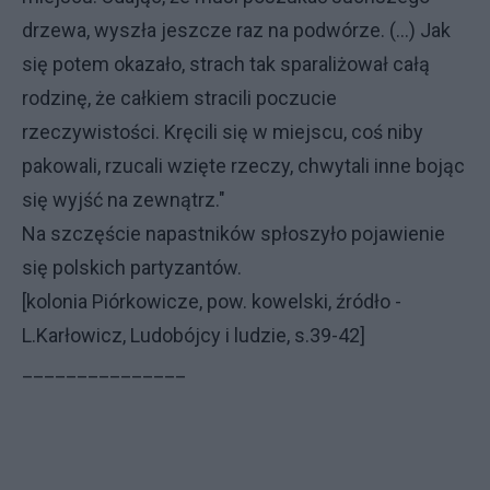
drzewa, wyszła jeszcze raz na podwórze. (...) Jak
się potem okazało, strach tak sparaliżował całą
rodzinę, że całkiem stracili poczucie
rzeczywistości. Kręcili się w miejscu, coś niby
pakowali, rzucali wzięte rzeczy, chwytali inne bojąc
się wyjść na zewnątrz."
Na szczęście napastników spłoszyło pojawienie
się polskich partyzantów.
[kolonia Piórkowicze, pow. kowelski, źródło -
L.Karłowicz, Ludobójcy i ludzie, s.39-42]
_______________