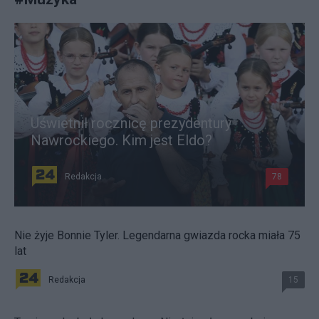
Uświetnił rocznicę prezydentury
Nawrockiego. Kim jest Eldo?
Redakcja
78
Nie żyje Bonnie Tyler. Legendarna gwiazda rocka miała 75
lat
Redakcja
15