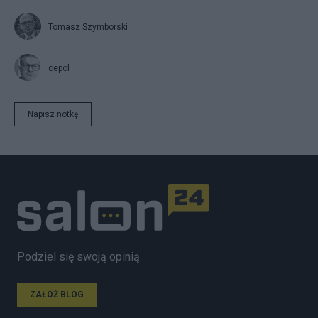
Tomasz Szymborski
cepol
Napisz notkę
Podziel się swoją opinią
ZAŁÓŻ BLOG