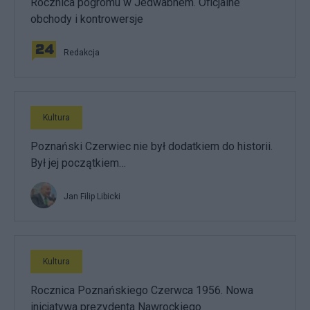
Rocznica pogromu w Jedwabnem. Oficjalne
obchody i kontrowersje
Redakcja
Kultura
Poznański Czerwiec nie był dodatkiem do historii.
Był jej początkiem…
Jan Filip Libicki
Kultura
Rocznica Poznańskiego Czerwca 1956. Nowa
inicjatywa prezydenta Nawrockiego