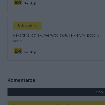
Redakcja
Społeczeństwo
Rekord na lotnisku we Wrocławiu. Te kierunki podbiły
serca
Redakcja
Komentarze
POKAŻ 