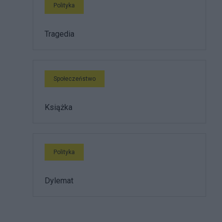
Polityka
Tragedia
Społeczeństwo
Książka
Polityka
Dylemat