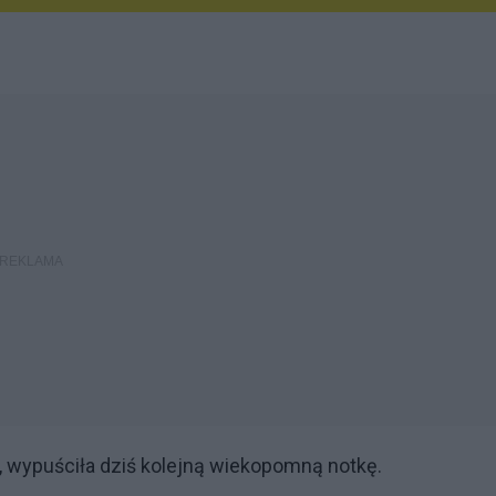
y, wypuściła dziś kolejną wiekopomną notkę.