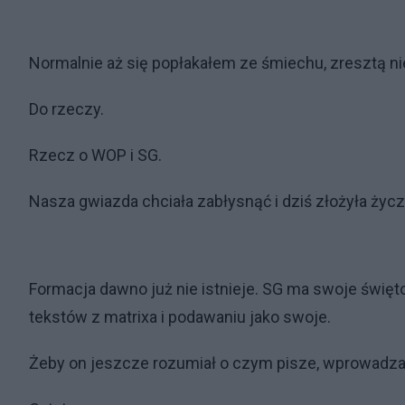
Normalnie aż się popłakałem ze śmiechu, zresztą ni
Do rzeczy.
Rzecz o WOP i SG.
Nasza gwiazda chciała zabłysnąć i dziś złożyła ży
Formacja dawno już nie istnieje. SG ma swoje święto
tekstów z matrixa i podawaniu jako swoje.
Żeby on jeszcze rozumiał o czym pisze, wprowadza