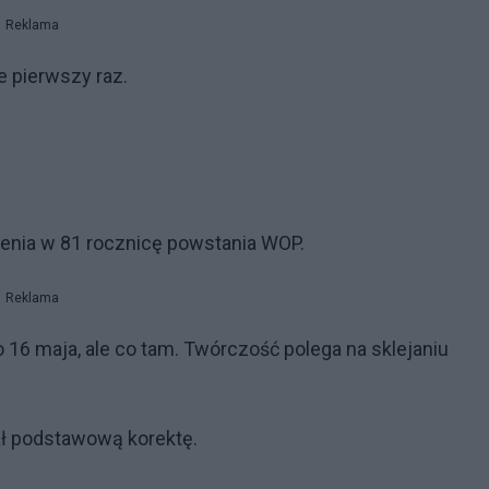
Reklama
e pierwszy raz.
czenia w 81 rocznicę powstania WOP.
Reklama
 16 maja, ale co tam. Twórczość polega na sklejaniu
ł podstawową korektę.