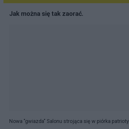
Jak można się tak zaorać.
Nowa "gwiazda" Salonu strojąca się w piórka patriot