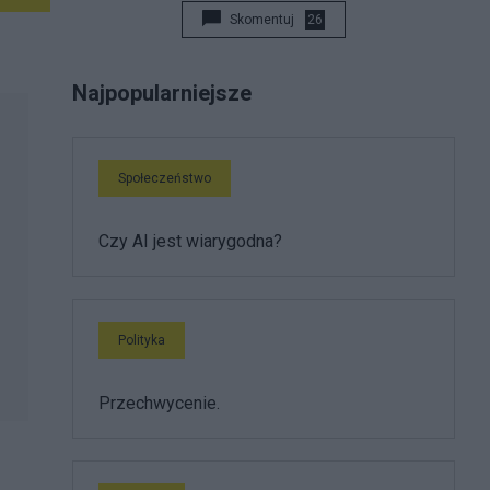
Skomentuj
26
Najpopularniejsze
Społeczeństwo
Czy AI jest wiarygodna?
Polityka
Przechwycenie.