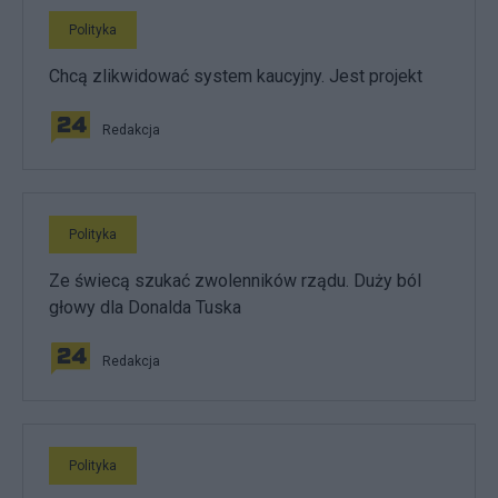
Polityka
Chcą zlikwidować system kaucyjny. Jest projekt
Redakcja
Polityka
Ze świecą szukać zwolenników rządu. Duży ból
głowy dla Donalda Tuska
Redakcja
Polityka