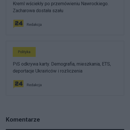
Kreml wściekły po przemówieniu Nawrockiego.
Zacharowa dostała szału
Redakcja
Polityka
PiS odkrywa karty. Demografia, mieszkania, ETS,
deportacje Ukraińców i rozliczenia
Redakcja
Komentarze