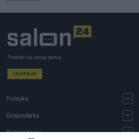
Podziel się swoją opinią
ZAŁÓŻ BLOG
Polityka
Gospodarka
Rozmaitości