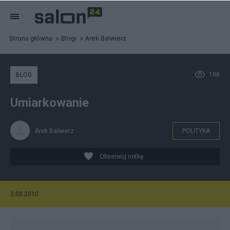
Strona główna
Blogi
Arek Balwierz
188
BLOG
Umiarkowanie
Arek Balwierz
POLITYKA
Obserwuj notkę
3.08.2010