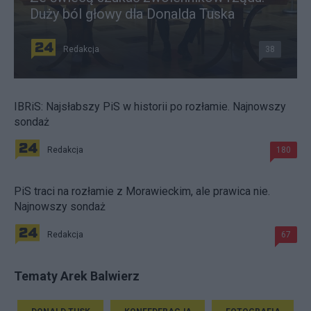
Duży ból głowy dla Donalda Tuska
Redakcja
38
IBRiS: Najsłabszy PiS w historii po rozłamie. Najnowszy
sondaż
Redakcja
180
PiS traci na rozłamie z Morawieckim, ale prawica nie.
Najnowszy sondaż
Redakcja
67
Tematy Arek Balwierz