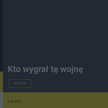
Kto wygrał tę wojnę
POLITYKA
8.05.2022