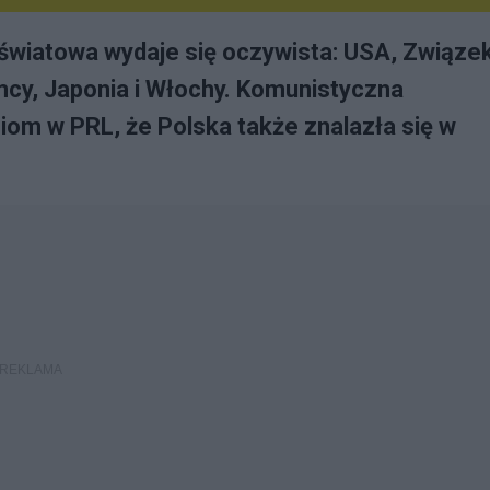
 światowa wydaje się oczywista: USA, Związe
emcy, Japonia i Włochy. Komunistyczna
iom w PRL, że Polska także znalazła się w