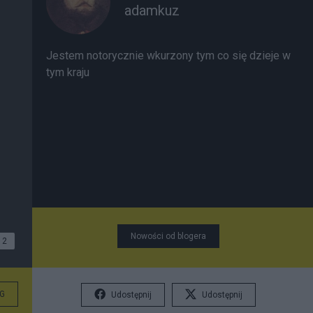
adamkuz
Jestem notorycznie wkurzony tym co się dzieje w
tym kraju
Nowości od blogera
2
G
Udostępnij
Udostępnij