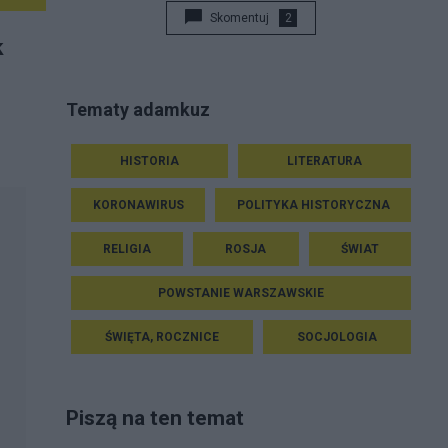
Skomentuj
2
k
Tematy adamkuz
HISTORIA
LITERATURA
KORONAWIRUS
POLITYKA HISTORYCZNA
RELIGIA
ROSJA
ŚWIAT
POWSTANIE WARSZAWSKIE
ŚWIĘTA, ROCZNICE
SOCJOLOGIA
Piszą na ten temat