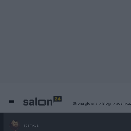
Strona główna
Blogi
adamku
adamkuz