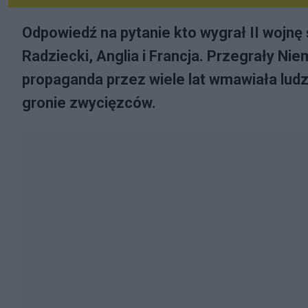
Odpowiedź na pytanie kto wygrał II wojnę
Radziecki, Anglia i Francja. Przegrały Ni
propaganda przez wiele lat wmawiała ludz
gronie zwycięzców.