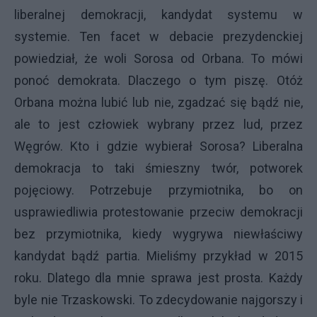
liberalnej demokracji, kandydat systemu w
systemie. Ten facet w debacie prezydenckiej
powiedział, że woli Sorosa od Orbana. To mówi
ponoć demokrata. Dlaczego o tym piszę. Otóż
Orbana można lubić lub nie, zgadzać się bądź nie,
ale to jest człowiek wybrany przez lud, przez
Węgrów. Kto i gdzie wybierał Sorosa? Liberalna
demokracja to taki śmieszny twór, potworek
pojęciowy. Potrzebuje przymiotnika, bo on
usprawiedliwia protestowanie przeciw demokracji
bez przymiotnika, kiedy wygrywa niewłaściwy
kandydat bądź partia. Mieliśmy przykład w 2015
roku. Dlatego dla mnie sprawa jest prosta. Każdy
byle nie Trzaskowski. To zdecydowanie najgorszy i