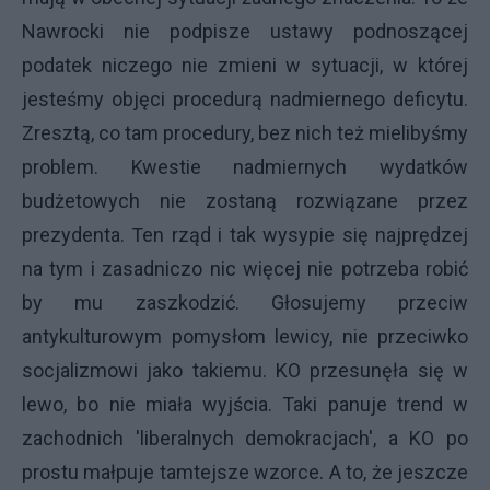
Nawrocki nie podpisze ustawy podnoszącej
podatek niczego nie zmieni w sytuacji, w której
jesteśmy objęci procedurą nadmiernego deficytu.
Zresztą, co tam procedury, bez nich też mielibyśmy
problem. Kwestie nadmiernych wydatków
budżetowych nie zostaną rozwiązane przez
prezydenta. Ten rząd i tak wysypie się najprędzej
na tym i zasadniczo nic więcej nie potrzeba robić
by mu zaszkodzić. Głosujemy przeciw
antykulturowym pomysłom lewicy, nie przeciwko
socjalizmowi jako takiemu. KO przesunęła się w
lewo, bo nie miała wyjścia. Taki panuje trend w
zachodnich 'liberalnych demokracjach', a KO po
prostu małpuje tamtejsze wzorce. A to, że jeszcze