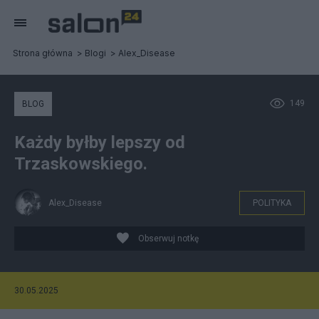
Strona główna
Blogi
Alex_Disease
149
BLOG
Każdy byłby lepszy od
Trzaskowskiego.
Alex_Disease
POLITYKA
Obserwuj notkę
30.05.2025