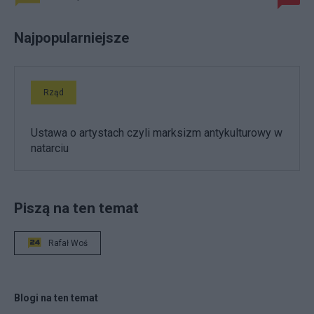
Najpopularniejsze
Rząd
Ustawa o artystach czyli marksizm antykulturowy w
natarciu
Piszą na ten temat
Rafał Woś
Blogi na ten temat