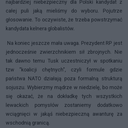
najbardziej niebezpieczny dla Polski kandydat z
całej puli jaką mieliśmy do wyboru. Pojutrze
głosowanie. To oczywiste, że trzeba powstrzymać
kandydata kelnera globalistów.
Na koniec jeszcze mała uwaga. Prezydent RP jest
jednocześnie zwierzchnikiem sił zbrojnych. Nie
tak dawno temu Tusk uczestniczył w spotkaniu
tzw "koalicji chętnych", czyli formule gdzie
państwa NATO działają poza formalną strukturą
sojuszu. Wybierzmy mądrze w niedzielę, bo może
się okazać, że na dokładkę tych wszystkich
lewackich pomysłów zostaniemy dodatkowo
wciągnięci w jakąś niebezpieczną awanturę za
wschodnią granicą.