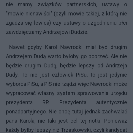
nie mamy związków partnerskich, ustawy o
"mowie nienawiści" (czyli mowie takiej, z którą nie
zgadza się lewica) czy ustawy o uzgodnieniu płci
zawdzięczamy Andrzejowi Dudzie.
Nawet gdyby Karol Nawrocki miał być drugim
Andrzejem Dudą warto byłoby go poprzeć. Ale nie
będzie drugim Dudą, będzie lepszy od Andrzeja
Dudy. To nie jest człowiek PiSu, to jest jedynie
wyborca PiSu, a PiS nie rządzi więc Nawrocki może
wypracować własny system sprawowania urzędu
prezydenta RP. Prezydenta autentycznie
ponadpartyjnego. Nie chcę tutaj jednak zachwalać
pana Karola, nie taki jest cel tej notki. Ponieważ
każdy byłby lepszy niż Trzaskowski, czyli kandydat