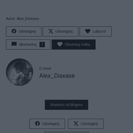
Autor: Alex_Disease
Udostępnij
Udostępnij
Lubię to!
Skomentuj
1
Obserwuj notkę
O mnie
Alex_Disease
Nowości od blogera
Udostępnij
Udostępnij