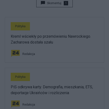
Skomentuj
1
Polityka
Kreml wściekły po przemówieniu Nawrockiego.
Zacharowa dostała szału
Redakcja
Polityka
PiS odkrywa karty. Demografia, mieszkania, ETS,
deportacje Ukraińców i rozliczenia
Redakcja