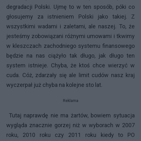
degradacji Polski. Ujmę to w ten sposób, póki co
głosujemy za istnieniem Polski jako takiej. Z
wszystkimi wadami i zaletami, ale naszej. To, że
jesteśmy zobowiązani różnymi umowami i tkwimy
w kleszczach zachodniego systemu finansowego
będzie na nas ciążyło tak długo, jak długo ten
system istnieje. Chyba, że ktoś chce wierzyć w
cuda. Cóż, zdarzały się ale limit cudów nasz kraj
wyczerpał już chyba na kolejne sto lat.
Reklama
Tutaj naprawdę nie ma żartów, bowiem sytuacja
wygląda znacznie gorzej niż w wyborach w 2007
roku, 2010 roku czy 2011 roku kiedy to PO