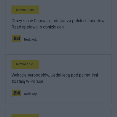
Rozmaitości
Drożyzna w Chorwacji odstrasza polskich turystów.
Rząd apelował o obniżki cen
Redakcja
Rozmaitości
Wakacje europosłów. Jedni lecą pod palmy, inni
zostają w Polsce
Redakcja