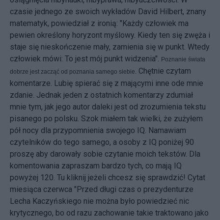
czasie jednego ze swoich wykładów David Hilbert, znany
matematyk, powiedział z ironią: "Każdy człowiek ma
pewien określony horyzont myślowy. Kiedy ten się zwęża i
staje się nieskończenie mały, zamienia się w punkt. Wtedy
człowiek mówi: To jest mój punkt widzenia".
Poznanie świata
Chętnie czytam
dobrze jest zacząć od poznania samego siebie.
komentarze. Lubię spierać się z mającymi inne ode mnie
zdanie. Jednak jeden z ostatnich komentarzy zdumiał
mnie tym, jak jego autor daleki jest od zrozumienia tekstu
pisanego po polsku. Szok miałem tak wielki, że zużyłem
pół nocy dla przypomnienia swojego IQ. Namawiam
czytelników do tego samego, a osoby z IQ poniżej 90
proszę aby darowały sobie czytanie moich tekstów. Dla
komentowania zapraszam bardzo tych, co mają IQ
powyżej 120. Tu kliknij jeżeli chcesz się sprawdzić! Cytat
miesiąca czerwca "Przed długi czas o prezydenturze
Lecha Kaczyńskiego nie można było powiedzieć nic
krytycznego, bo od razu zachowanie takie traktowano jako