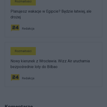
Rozmaitości
Planujesz wakacje w Egipcie? Będzie łatwiej, ale
drożej
Redakcja
Rozmaitości
Nowy kierunek z Wrocławia. Wizz Air uruchamia
bezpośrednie loty do Bilbao
Redakcja
Komentarze