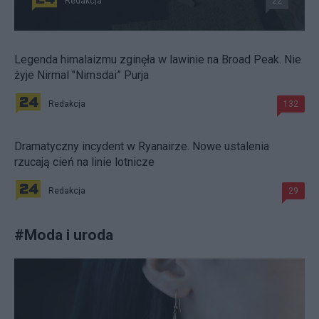
Redakcja
22
Legenda himalaizmu zginęła w lawinie na Broad Peak. Nie
żyje Nirmal "Nimsdai” Purja
Redakcja
132
Dramatyczny incydent w Ryanairze. Nowe ustalenia
rzucają cień na linie lotnicze
Redakcja
29
#
Moda i uroda