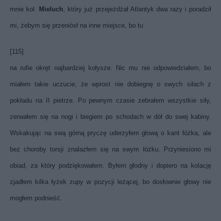
mnie kol.
Mieluch
, który już przejeżdżał Atlantyk dwa razy i poradził
mi, żebym się przeniósł na inne miejsce, bo tu
[115]
na rufie okręt najbardziej kołysze. Nic mu nie odpowiedziałem, bo
miałem takie uczucie, że wprost nie dobiegnę o swych siłach z
pokładu na II pietrze. Po pewnym czasie zebrałem wszystkie siły,
zerwałem się na nogi i biegiem po schodach w dół do swej kabiny.
Wskakując na swą górną pryczę uderzyłem głową o kant łóżka, ale
bez choroby torsji znalazłem się na swym łóżku. Przyniesiono mi
obiad, za który podziękowałem. Byłem głodny i dopiero na kolację
zjadłem kilka łyżek zupy w pozycji leżącej, bo dosłownie głowy nie
mogłem podnieść.