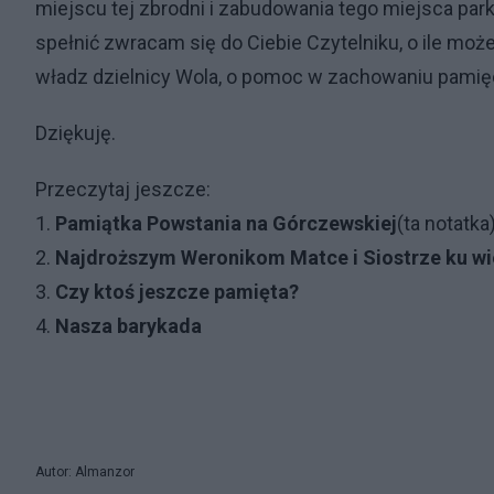
miejscu tej zbrodni i zabudowania tego miejsca pa
spełnić zwracam się do Ciebie Czytelniku, o ile m
władz dzielnicy Wola, o pomoc w zachowaniu pamięc
Dziękuję.
Przeczytaj jeszcze:
1.
Pamiątka Powstania na Górczewskiej
(ta notatka
2.
Najdroższym Weronikom Matce i Siostrze ku wi
3.
Czy ktoś jeszcze pamięta?
4.
Nasza barykada
Autor: Almanzor