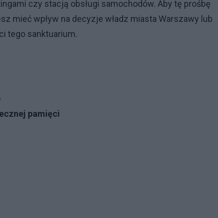
rkingami czy stacją obsługi samochodów. Aby tę prośbę
ożesz mieć wpływ na decyzje władz miasta Warszawy lub
i tego sanktuarium.
)
ecznej pamięci