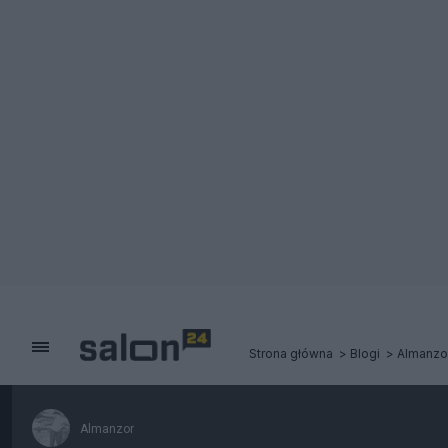
Strona główna
Blogi
Almanzo
Almanzor