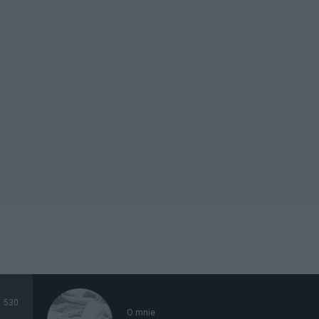
530
O mnie