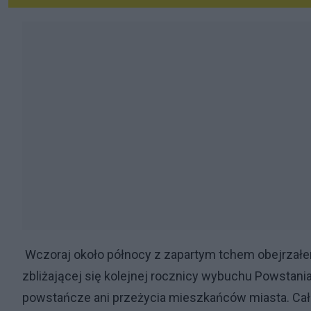
Wczoraj około północy z zapartym tchem obejrzał
zbliżającej się kolejnej rocznicy wybuchu Powstani
powstańcze ani przeżycia mieszkańców miasta. C