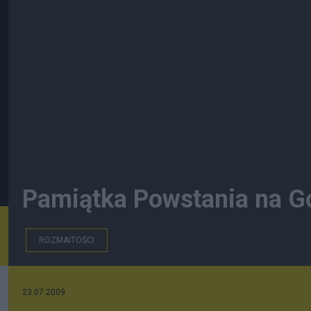
Pamiątka Powstania na G
ROZMAITOŚCI
23.07.2009