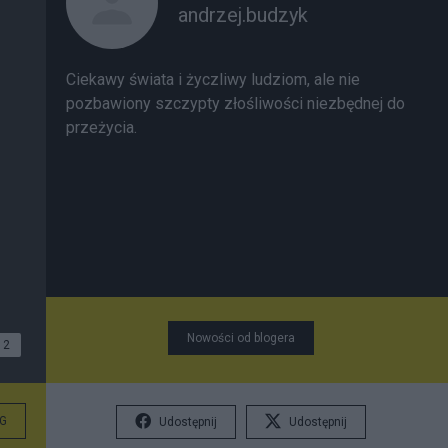
andrzej.budzyk
Ciekawy świata i życzliwy ludziom, ale nie
pozbawiony szczypty złośliwości niezbędnej do
przeżycia.
Nowości od blogera
2
G
Udostępnij
Udostępnij