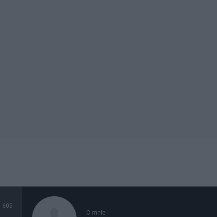
605
O mnie