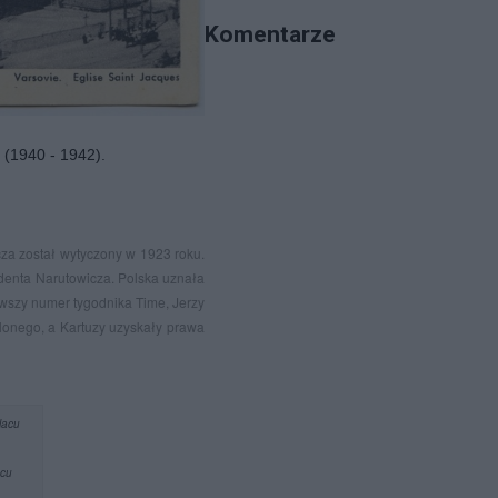
Komentarze
 (1940 - 1942).
za został wytyczony w 1923 roku.
ydenta Narutowicza. Polska uznała
wszy numer tygodnika Time, Jerzy
alonego, a Kartuzy uzyskały prawa
acu