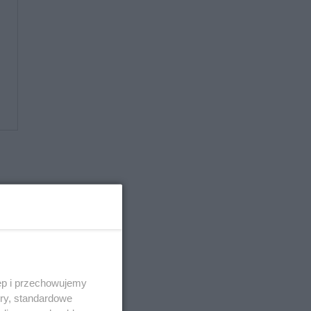
ęp i przechowujemy
ory, standardowe