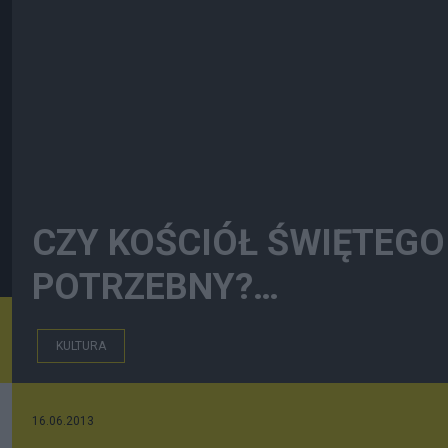
CZY KOŚCIÓŁ ŚWIĘTEGO
POTRZEBNY?…
KULTURA
16.06.2013