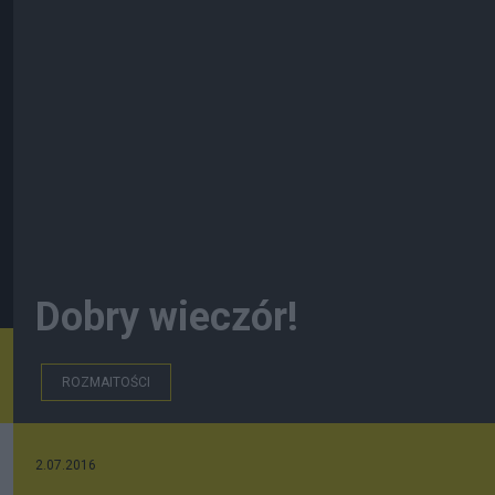
Dobry wieczór!
ROZMAITOŚCI
2.07.2016