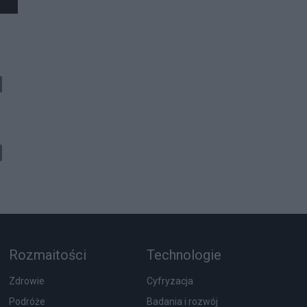
ą
Rozmaitości
Technologie
Zdrowie
Cyfryzacja
Podróże
Badania i rozwój