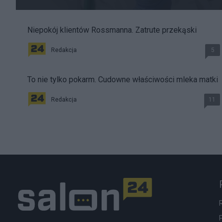
Niepokój klientów Rossmanna. Zatrute przekąski
Redakcja
5
To nie tylko pokarm. Cudowne właściwości mleka matki
Redakcja
11