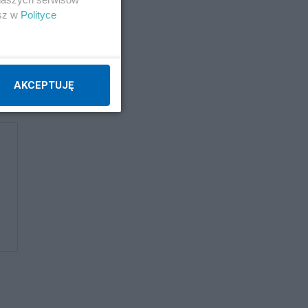
esz w
Polityce
AKCEPTUJĘ