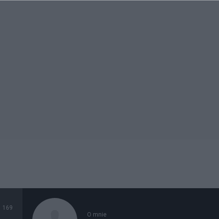
169
O mnie