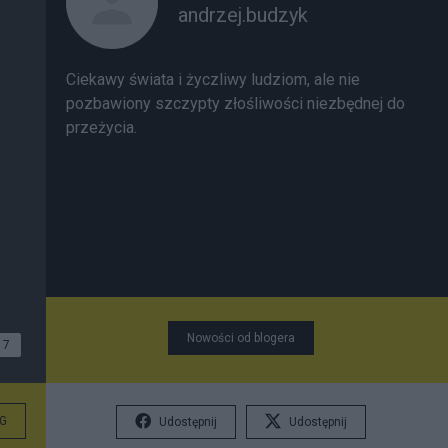
andrzej.budzyk
Ciekawy świata i życzliwy ludziom, ale nie
pozbawiony szczypty złośliwości niezbędnej do
przeżycia.
Nowości od blogera
7
G
Udostępnij
Udostępnij