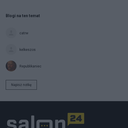
Blogi na ten temat
catrw
kelkeszos
Republikaniec
Napisz notkę