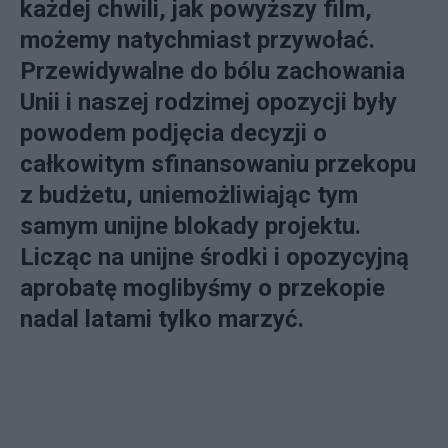
każdej chwili, jak powyższy film,
możemy natychmiast przywołać.
Przewidywalne do bólu zachowania
Unii i naszej rodzimej opozycji były
powodem podjęcia decyzji o
całkowitym sfinansowaniu przekopu
z budżetu, uniemożliwiając tym
samym unijne blokady projektu.
Licząc na unijne środki i opozycyjną
aprobatę moglibyśmy o przekopie
nadal latami tylko marzyć.