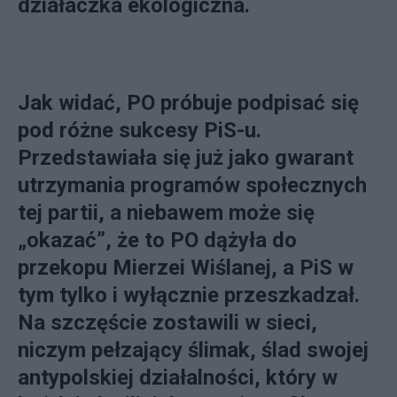
działaczka ekologiczna.
Jak widać, PO próbuje podpisać się
pod różne sukcesy PiS-u.
Przedstawiała się już jako gwarant
utrzymania programów społecznych
tej partii, a niebawem może się
„okazać”, że to PO dążyła do
przekopu Mierzei Wiślanej, a PiS w
tym tylko i wyłącznie przeszkadzał.
Na szczęście zostawili w sieci,
niczym pełzający ślimak, ślad swojej
antypolskiej działalności, który w