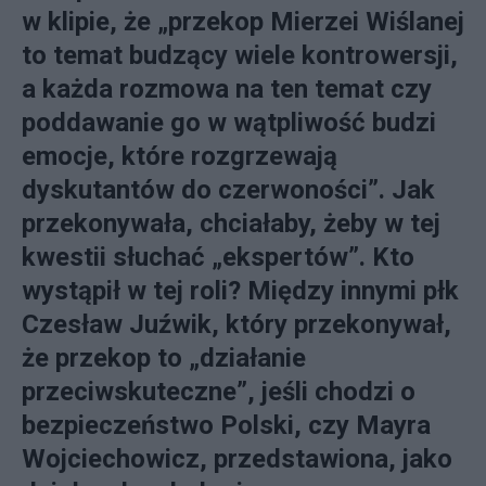
w klipie, że „przekop Mierzei Wiślanej
to temat budzący wiele kontrowersji,
a każda rozmowa na ten temat czy
poddawanie go w wątpliwość budzi
emocje, które rozgrzewają
dyskutantów do czerwoności”. Jak
przekonywała, chciałaby, żeby w tej
kwestii słuchać „ekspertów”. Kto
wystąpił w tej roli? Między innymi płk
Czesław Juźwik, który przekonywał,
że przekop to „działanie
przeciwskuteczne”, jeśli chodzi o
bezpieczeństwo Polski, czy Mayra
Wojciechowicz, przedstawiona, jako