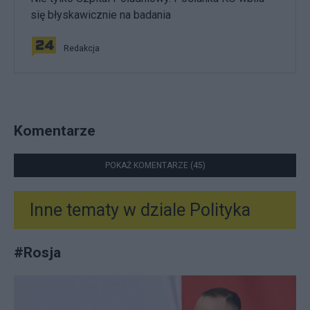
się błyskawicznie na badania
Redakcja
Komentarze
POKAŻ KOMENTARZE (45)
Inne tematy w dziale
Polityka
#
Rosja