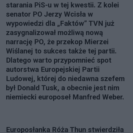
starania PiS-u w tej kwestii. Z kolei
senator PO Jerzy Wcisła w
wypowiedzi dla „Faktów” TVN już
zasygnalizował możliwą nową
narrację PO, że przekop Mierzei
Wiślanej to sukces także tej partii.
Dlatego warto przypomnieć spot
autorstwa Europejskiej Partii
Ludowej, której do niedawna szefem
był Donald Tusk, a obecnie jest nim
niemiecki europoseł Manfred Weber.
Europosłanka Róża Thun stwierdziła