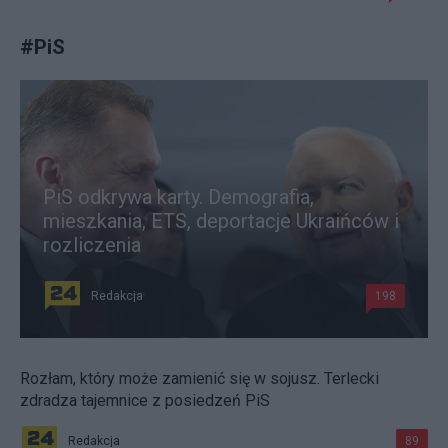
#
PiS
PiS odkrywa karty. Demografia,
mieszkania, ETS, deportacje Ukraińców i
rozliczenia
Redakcja
198
Rozłam, który może zamienić się w sojusz. Terlecki
zdradza tajemnice z posiedzeń PiS
Redakcja
89