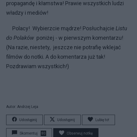
propagandę i kłamstwa! Prawie wszystkich ludzi
władzy i mediów!
Polacy! Wybierzcie mądrze! Posłuchajcie
Listu
do Polaków
poniżej - w pierwszym komentarzu!
(Na razie, niestety, jeszcze nie potrafię wklejać
filmów do notki. A do komentarza już tak!
Pozdrawiam wszystkich!)
Autor: Andrzej Leja
Udostępnij
Udostępnij
Lubię to!
Skomentuj
80
Obserwuj notkę