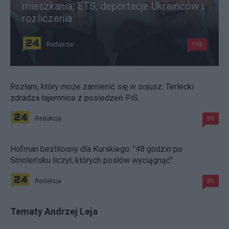
mieszkania, ETS, deportacje Ukraińców i
rozliczenia
Redakcja
198
Rozłam, który może zamienić się w sojusz. Terlecki
zdradza tajemnice z posiedzeń PiS
Redakcja
89
Hofman bezlitosny dla Kurskiego. "48 godzin po
Smoleńsku liczył, których posłów wyciągnąć"
Redakcja
85
Tematy Andrzej Leja