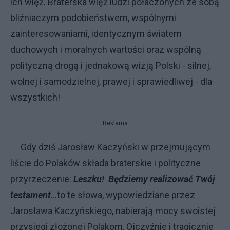
ich więź. Braterska więź ludzi połaczonych ze sobą
bliźniaczym podobieństwem, wspólnymi
zainteresowaniami, identycznym światem
duchowych i moralnych wartości oraz wspólną
polityczną drogą i jednakową wizją Polski - silnej,
wolnej i samodzielnej, prawej i sprawiedliwej - dla
wszystkich!
Reklama
Gdy dziś Jarosław Kaczyński w przejmującym
liście do Polaków składa braterskie i polityczne
przyrzeczenie:
Leszku! Będziemy realizować Twój
testament
...to te słowa, wypowiedziane przez
Jarosława Kaczyńskiego, nabierają mocy swoistej
przysiegi złożonej Polakom, Ojczyźnie i tragicznie