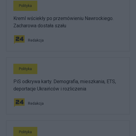
Polityka
Kreml wściekły po przemówieniu Nawrockiego.
Zacharowa dostała szału
Redakcja
Polityka
PiS odkrywa karty. Demografia, mieszkania, ETS,
deportacje Ukraińców i rozliczenia
Redakcja
Polityka