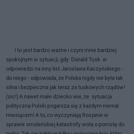
I to jest bardzo ważne i czyni mnie bardziej
spokojnym w sytuacji, gdy Donald Tusk w
odpowiedzi na inny list Jarosława Kaczyńskiego -
do niego - odpowiada, że Polska nigdy nie była tak
silna i bezpieczna jak teraz za tuskowych rządów!
(sic!) A nawet małe dziecko wie, że sytuacja
polityczna Polski pogarsza się z każdym niemal
miesiącem! A to, co wyczyniają Rosjanie w
sprawie smoleńskiej katastrofy woła o pomstę do
nieba. Tak się traktuje tylko i wyłącznie kraj, który