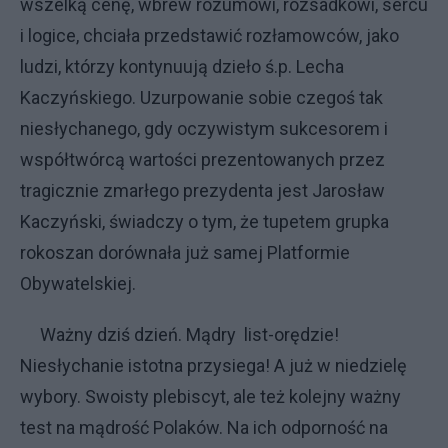
wszelką cenę, wbrew rozumowi, rozsadkowi, sercu
i logice, chciała przedstawić rozłamowców, jako
ludzi, którzy kontynuują dzieło ś.p. Lecha
Kaczyńskiego. Uzurpowanie sobie czegoś tak
niesłychanego, gdy oczywistym sukcesorem i
współtwórcą wartości prezentowanych przez
tragicznie zmarłego prezydenta jest Jarosław
Kaczyński, świadczy o tym, że tupetem grupka
rokoszan dorównała już samej Platformie
Obywatelskiej.
Ważny dziś dzień. Mądry list-orędzie!
Niesłychanie istotna przysiega! A już w niedzielę
wybory. Swoisty plebiscyt, ale też kolejny ważny
test na mądrość Polaków. Na ich odporność na