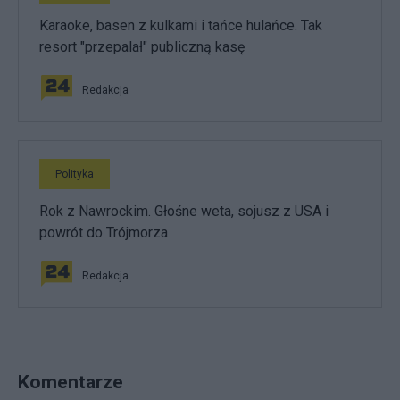
Karaoke, basen z kulkami i tańce hulańce. Tak
resort "przepalał" publiczną kasę
Redakcja
Polityka
Rok z Nawrockim. Głośne weta, sojusz z USA i
powrót do Trójmorza
Redakcja
Komentarze