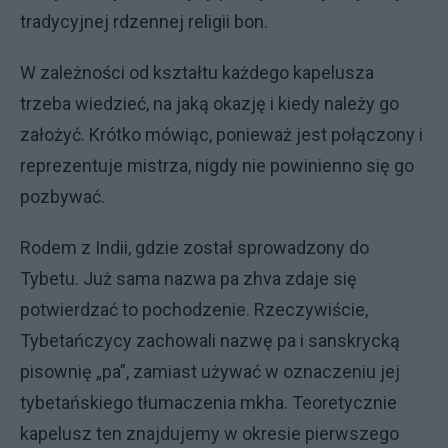
tradycyjnej rdzennej religii bon.
W zależności od kształtu każdego kapelusza
trzeba wiedzieć, na jaką okazję i kiedy należy go
założyć. Krótko mówiąc, ponieważ jest połączony i
reprezentuje mistrza, nigdy nie powinienno się go
pozbywać.
Rodem z Indii, gdzie został sprowadzony do
Tybetu. Już sama nazwa pa zhva zdaje się
potwierdzać to pochodzenie. Rzeczywiście,
Tybetańczycy zachowali nazwę pa i sanskrycką
pisownię „pa”, zamiast używać w oznaczeniu jej
tybetańskiego tłumaczenia mkha. Teoretycznie
kapelusz ten znajdujemy w okresie pierwszego