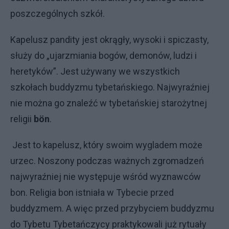
poszczególnych szkół.
Kapelusz pandity jest okrągły, wysoki i spiczasty,
służy do „ujarzmiania bogów, demonów, ludzi i
heretyków”. Jest używany we wszystkich
szkołach buddyzmu tybetańskiego. Najwyraźniej
nie można go znaleźć w tybetańskiej starożytnej
religii
bön
.
Jest to kapelusz, który swoim wygladem może
urzec. Noszony podczas ważnych zgromadzeń
najwyraźniej nie występuje wśród wyznawców
bon. Religia bon istniała w Tybecie przed
buddyzmem. A więc przed przybyciem buddyzmu
do Tybetu Tybetańczycy praktykowali już rytuały