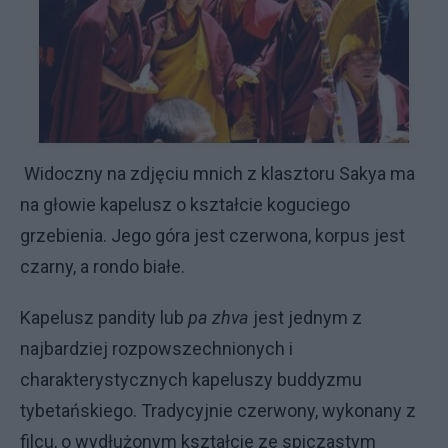
Widoczny na zdjęciu mnich z klasztoru Sakya ma
na głowie kapelusz o kształcie koguciego
grzebienia. Jego góra jest czerwona, korpus jest
czarny, a rondo białe.
Kapelusz pandity lub
pa zhva
jest jednym z
najbardziej rozpowszechnionych i
charakterystycznych kapeluszy buddyzmu
tybetańskiego. Tradycyjnie czerwony, wykonany z
filcu, o wydłużonym kształcie ze spiczastym