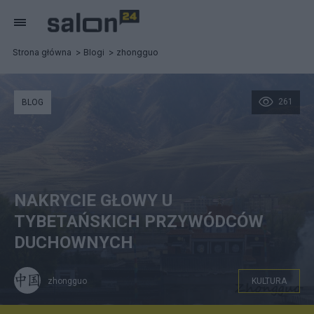
Strona główna
Blogi
zhongguo
261
BLOG
NAKRYCIE GŁOWY U
TYBETAŃSKICH PRZYWÓDCÓW
DUCHOWNYCH
zhongguo
KULTURA