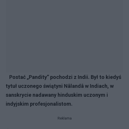
Postać „Pandity” pochodzi z Indii. Był to kiedyś
tytuł uczonego świątyni Nâlandâ w Indiach, w
sanskrycie nadawany hinduskim uczonym i
indyjskim profesjonalistom.
Reklama