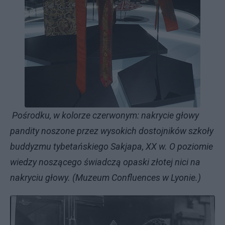
Pośrodku, w kolorze czerwonym: nakrycie głowy
pandity noszone przez wysokich dostojników szkoły
buddyzmu tybetańskiego Sakjapa, XX w. O poziomie
wiedzy noszącego świadczą opaski złotej nici na
nakryciu głowy. (Muzeum Confluences w
Lyonie.)