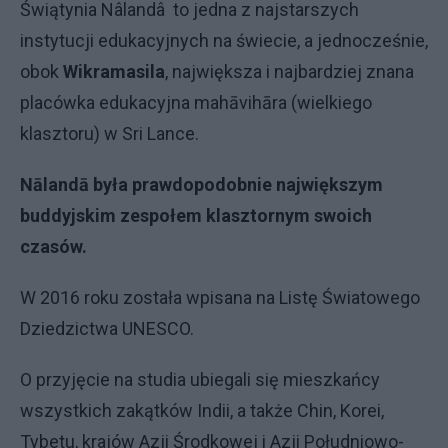
Świątynia Nâlandâ to jedna z najstarszych
instytucji edukacyjnych na świecie, a jednocześnie,
obok
Wikramasila
, największa i najbardziej znana
placówka edukacyjna mahāvihāra (wielkiego
klasztoru) w Sri Lance.
Nālandā była prawdopodobnie największym
buddyjskim zespołem klasztornym swoich
czasów.
W 2016 roku została wpisana na Listę Światowego
Dziedzictwa UNESCO.
O przyjęcie na studia ubiegali się mieszkańcy
wszystkich zakątków Indii, a także Chin, Korei,
Tybetu, krajów Azji Środkowej i Azji Południowo-