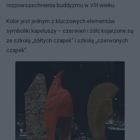
rozpowszechnienia buddyzmu w VIII wieku.
Kolor jest jednym z kluczowych elementów
symboliki kapeluszy – czerwień i żółć kojarzone są
ze szkołą „żółtych czapek” i szkołą „czerwonych
czapek”.