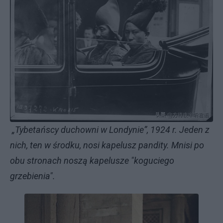
„Tybetańscy duchowni w Londynie”, 1924 r. Jeden z
nich, ten w środku, nosi kapelusz pandity. Mnisi po
obu stronach noszą kapelusze "koguciego
grzebienia".