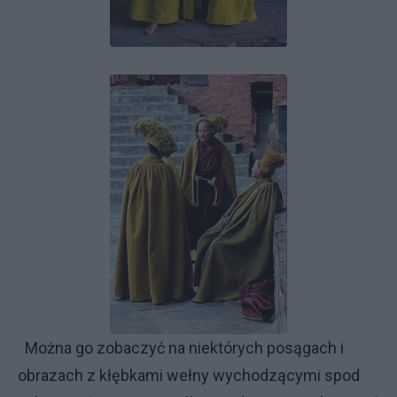
Można go zobaczyć na niektórych posągach i
obrazach z kłębkami wełny wychodzącymi spod