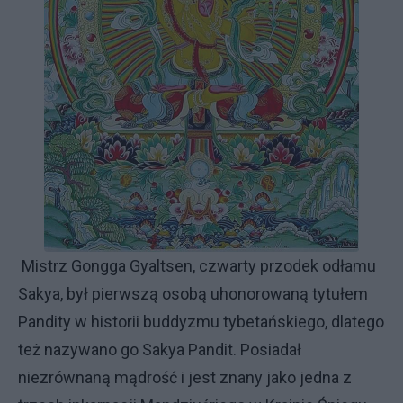
Mistrz Gongga Gyaltsen, czwarty przodek odłamu
Sakya, był pierwszą osobą uhonorowaną tytułem
Pandity w historii buddyzmu tybetańskiego, dlatego
też nazywano go Sakya Pandit. Posiadał
niezrównaną mądrość i jest znany jako jedna z