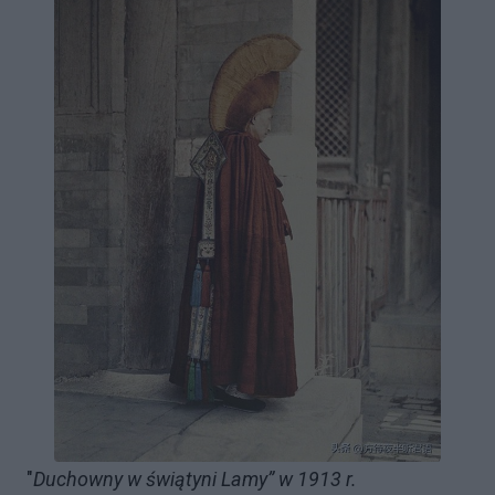
"
Duchowny w świątyni Lamy” w 1913 r.