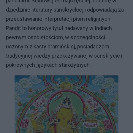
panditami. Stanowią oni najczęściej podporę w
dziedzinie literatury sanskryckiej i odpowiadają za
przedstawianie interpretacji pism religijnych.
Pandit to honorowy tytuł nadawany w Indiach
pewnym osobistościom, w szczególności
uczonym z kasty bramińskiej, posiadaczom
tradycyjnej wiedzy przekazywanej w sanskrycie i
pokrewnych językach starożytnych.