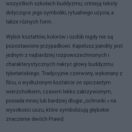
wszystkich szkołach buddyzmu; istnieją teksty
dotyczące jego symboliki, rytualnego użycia, a
także różnych form.
Wybór kształtów, kolorów i ozdób nigdy nie są
pozostawione przypadkowi. Kapelusz pandity jest
jednym z najbardziej rozpowszechnionych i
charakterystycznych nakryć głowy buddyzmu
tybetańskiego. Tradycyjnie czerwony, wykonany z
filcu, o wydłużonym kształcie ze spiczastym
wierzchołkiem, czasem lekko zakrzywionym,
posiada mniej lub bardziej długie „ochronki » na
wysokości uszu, które symbolizują głębokie
znaczenie dwóch Prawd.