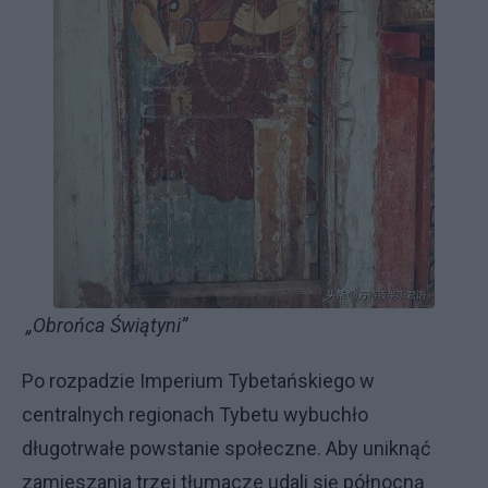
„Obrońca Świątyni”
Po rozpadzie Imperium Tybetańskiego w
centralnych regionach Tybetu wybuchło
długotrwałe powstanie społeczne. Aby uniknąć
zamieszania trzej tłumacze udali się północną