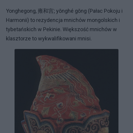
Yonghegong, 雍和宫; yōnghé gōng (Pałac Pokoju i
Harmonii) to rezydencja mnichów mongolskich i
tybetańskich w Pekinie. Większość mnichów w
klasztorze to wykwalifikowani mnisi.