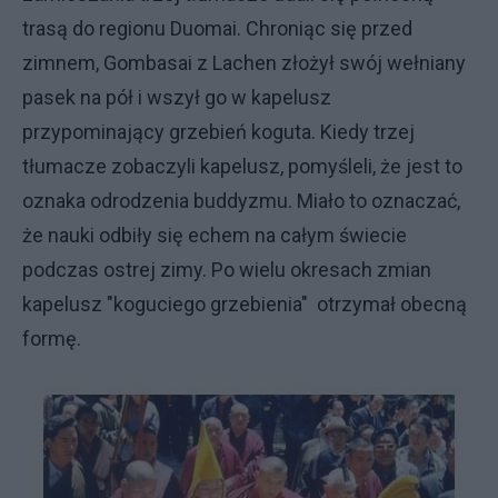
trasą do regionu Duomai. Chroniąc się przed
zimnem, Gombasai z Lachen złożył swój wełniany
pasek na pół i wszył go w kapelusz
przypominający grzebień koguta. Kiedy trzej
tłumacze zobaczyli kapelusz, pomyśleli, że jest to
oznaka odrodzenia buddyzmu. Miało to oznaczać,
że nauki odbiły się echem na całym świecie
podczas ostrej zimy. Po wielu okresach zmian
kapelusz "koguciego grzebienia" otrzymał obecną
formę.