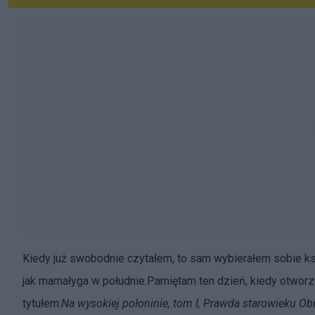
Kiedy już swobodnie czytałem, to sam wybierałem sobie ksią
jak mamałyga w południe.Pamiętam ten dzień, kiedy otworz
tytułem:
Na wysokiej połoninie, tom I, Prawda starowieku Ob