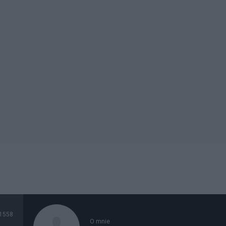
1558
O mnie