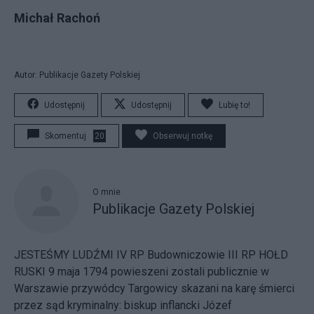
Michał Rachoń
Autor: Publikacje Gazety Polskiej
Udostępnij
Udostępnij
Lubię to!
Skomentuj
20
Obserwuj notkę
O mnie
Publikacje Gazety Polskiej
JESTEŚMY LUDŹMI IV RP Budowniczowie III RP HOŁD
RUSKI 9 maja 1794 powieszeni zostali publicznie w
Warszawie przywódcy Targowicy skazani na karę śmierci
przez sąd kryminalny: biskup inflancki Józef