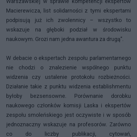
Warszawskiej w sprawie kompetencji ekspertów
Macierewicza, list solidarności z tymi ekspertami
podpisują już ich zwolennicy – wszystko to
wskazuje na głęboki podział w środowisku
naukowym. Grozi nam jedna awantura za drugą”.
W debacie o ekspertach zespołu parlamentarnego
nie chodzi o znalezienie wspólnego punktu
widzenia czy ustalenie protokołu rozbieżności.
Działanie takie z punktu widzenia establishmentu
byłoby bezsensowne. Porównanie dorobku
naukowego członków komisji Laska i ekspertów
zespołu smoleńskiego jest oczywiste i w sposób
jednoznaczny wskazuje na profesorów. Zarówno
co do liczby publikacji, cytowań,