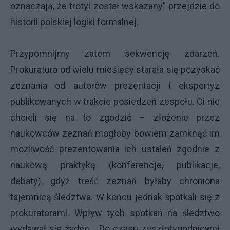
oznaczają, że trotyl został wskazany” przejdzie do
historii polskiej logiki formalnej.
Przypomnijmy zatem sekwencję zdarzeń.
Prokuratura od wielu miesięcy starała się pozyskać
zeznania od autorów prezentacji i ekspertyz
publikowanych w trakcie posiedzeń zespołu. Ci nie
chcieli się na to zgodzić – złożenie przez
naukowców zeznań mogłoby bowiem zamknąć im
możliwość prezentowania ich ustaleń zgodnie z
naukową praktyką (konferencje, publikacje,
debaty), gdyż treść zeznań byłaby chroniona
tajemnicą śledztwa. W końcu jednak spotkali się z
prokuratorami. Wpływ tych spotkań na śledztwo
wydawał się żaden... Do czasu zeszłotygodniowej