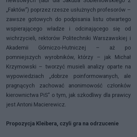
newsowych (laur dla Jakuba Sobieniowskiego z
„Faktów”) poprzez rzesze usłużnych profesorów –
zawsze gotowych do podpisania listu otwartego
wspierającego władze i odcinającego się od
wichrzycieli, rektorów Politechniki Warszawskiej i
Akademii Górniczo-Hutniczej – aż po
pomniejszych wyrobników, którzy – jak Michał
Krzymowski – tworzyć musieli analizy oparte na
wypowiedziach „dobrze poinformowanych, ale
pragnących zachować anonimowość członków
kierownictwa PiS” o tym, jak szkodliwy dla prawicy
jest Antoni Macierewicz.
Propozycja Kleibera, czyli gra na odrzucenie