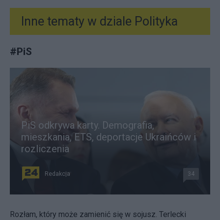
Inne tematy w dziale
Polityka
#
PiS
PiS odkrywa karty. Demografia,
mieszkania, ETS, deportacje Ukraińców i
rozliczenia
Redakcja
34
Rozłam, który może zamienić się w sojusz. Terlecki