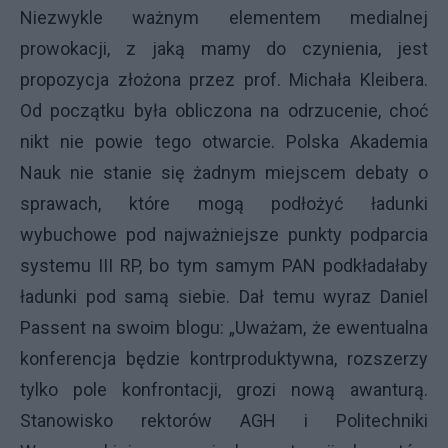
Niezwykle ważnym elementem medialnej
prowokacji, z jaką mamy do czynienia, jest
propozycja złożona przez prof. Michała Kleibera.
Od początku była obliczona na odrzucenie, choć
nikt nie powie tego otwarcie. Polska Akademia
Nauk nie stanie się żadnym miejscem debaty o
sprawach, które mogą podłożyć ładunki
wybuchowe pod najważniejsze punkty podparcia
systemu III RP, bo tym samym PAN podkładałaby
ładunki pod samą siebie. Dał temu wyraz Daniel
Passent na swoim blogu: „Uważam, że ewentualna
konferencja będzie kontrproduktywna, rozszerzy
tylko pole konfrontacji, grozi nową awanturą.
Stanowisko rektorów AGH i Politechniki