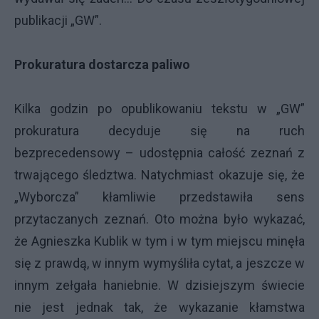
publikacji „GW”.
Prokuratura dostarcza paliwo
Kilka godzin po opublikowaniu tekstu w „GW”
prokuratura decyduje się na ruch
bezprecedensowy – udostępnia całość zeznań z
trwającego śledztwa. Natychmiast okazuje się, że
„Wyborcza” kłamliwie przedstawiła sens
przytaczanych zeznań. Oto można było wykazać,
że Agnieszka Kublik w tym i w tym miejscu minęła
się z prawdą, w innym wymyśliła cytat, a jeszcze w
innym zełgała haniebnie. W dzisiejszym świecie
nie jest jednak tak, że wykazanie kłamstwa