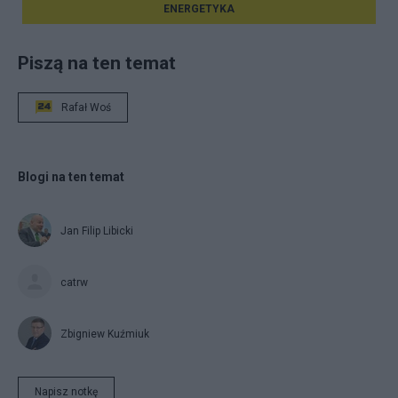
ENERGETYKA
Piszą na ten temat
Rafał Woś
Blogi na ten temat
Jan Filip Libicki
catrw
Zbigniew Kuźmiuk
Napisz notkę