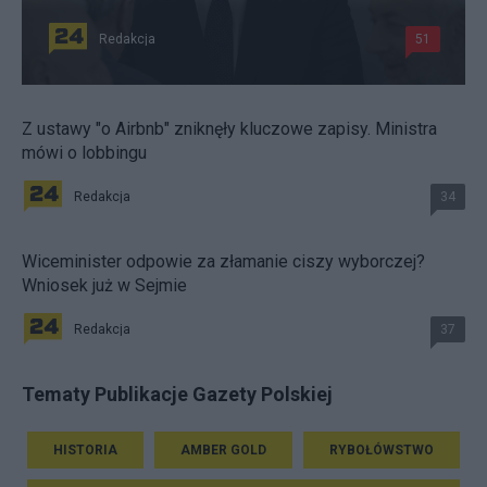
Redakcja
51
Z ustawy "o Airbnb" zniknęły kluczowe zapisy. Ministra
mówi o lobbingu
Redakcja
34
Wiceminister odpowie za złamanie ciszy wyborczej?
Wniosek już w Sejmie
Redakcja
37
Tematy Publikacje Gazety Polskiej
HISTORIA
AMBER GOLD
RYBOŁÓWSTWO