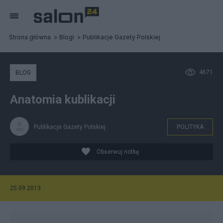
Strona główna
Blogi
Publikacje Gazety Polskiej
4671
BLOG
Anatomia kublikacji
Publikacje Gazety Polskiej
POLITYKA
Obserwuj notkę
25.09.2013