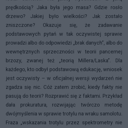
prędkością? Jaka była jego masa? Gdzie rosło
drzewo? Jakiej było wielkości? Jak zostało
zniszczone? Okazuje się, że zadawanie
podstawowych pytań w tak oczywistej sprawie
prowadzi albo do odpowiedzi „brak danych”, albo do
wewnętrznych sprzeczności w teorii pancernej
brzozy, zwanej też „teorią Millera/Laska”. Dla
każdego, kto odbył podstawową edukację, wniosek
jest oczywisty – w oficjalnej wersji wydarzeń nie
zgadza się nic. Cóż zatem zrobić, kiedy fakty nie
pasują do teorii? Rozprawić się z faktami. Przykład
dała prokuratura, rozwijając twórczo metodę
dwójmyślenia w sprawie trotylu na wraku samolotu.
Fraza „wskazania trotylu przez spektrometry nie