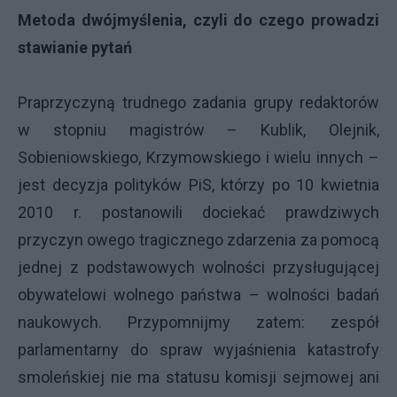
Metoda dwójmyślenia, czyli do czego prowadzi
stawianie pytań
Praprzyczyną trudnego zadania grupy redaktorów
w stopniu magistrów – Kublik, Olejnik,
Sobieniowskiego, Krzymowskiego i wielu innych –
jest decyzja polityków PiS, którzy po 10 kwietnia
2010 r. postanowili dociekać prawdziwych
przyczyn owego tragicznego zdarzenia za pomocą
jednej z podstawowych wolności przysługującej
obywatelowi wolnego państwa – wolności badań
naukowych. Przypomnijmy zatem: zespół
parlamentarny do spraw wyjaśnienia katastrofy
smoleńskiej nie ma statusu komisji sejmowej ani