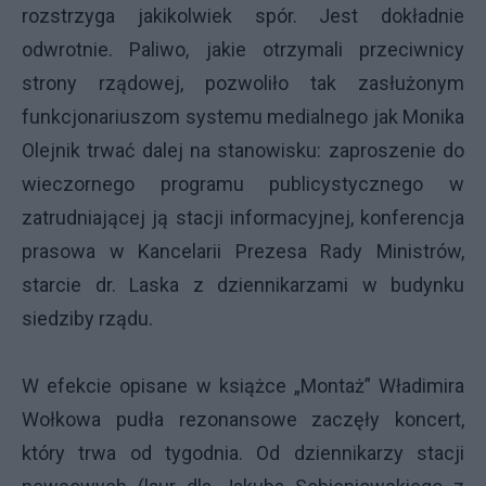
rozstrzyga jakikolwiek spór. Jest dokładnie
odwrotnie. Paliwo, jakie otrzymali przeciwnicy
strony rządowej, pozwoliło tak zasłużonym
funkcjonariuszom systemu medialnego jak Monika
Olejnik trwać dalej na stanowisku: zaproszenie do
wieczornego programu publicystycznego w
zatrudniającej ją stacji informacyjnej, konferencja
prasowa w Kancelarii Prezesa Rady Ministrów,
starcie dr. Laska z dziennikarzami w budynku
siedziby rządu.
W efekcie opisane w książce „Montaż” Władimira
Wołkowa pudła rezonansowe zaczęły koncert,
który trwa od tygodnia. Od dziennikarzy stacji