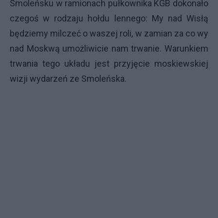
Smoleńsku w ramionach pułkownika KGB dokonało
czegoś w rodzaju hołdu lennego: My nad Wisłą
będziemy milczeć o waszej roli, w zamian za co wy
nad Moskwą umożliwicie nam trwanie. Warunkiem
trwania tego układu jest przyjęcie moskiewskiej
wizji wydarzeń ze Smoleńska.