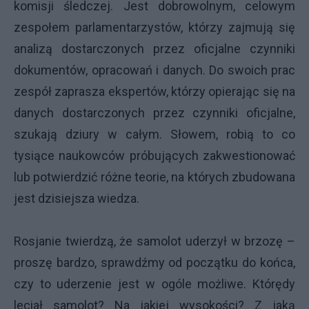
komisji śledczej. Jest dobrowolnym, celowym
zespołem parlamentarzystów, którzy zajmują się
analizą dostarczonych przez oficjalne czynniki
dokumentów, opracowań i danych. Do swoich prac
zespół zaprasza ekspertów, którzy opierając się na
danych dostarczonych przez czynniki oficjalne,
szukają dziury w całym. Słowem, robią to co
tysiące naukowców próbujących zakwestionować
lub potwierdzić różne teorie, na których zbudowana
jest dzisiejsza wiedza.
Rosjanie twierdzą, że samolot uderzył w brzozę –
proszę bardzo, sprawdźmy od początku do końca,
czy to uderzenie jest w ogóle możliwe. Którędy
leciał samolot? Na jakiej wysokości? Z jaką