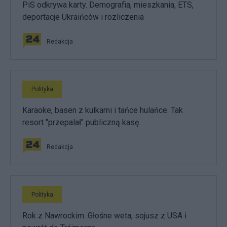
PiS odkrywa karty. Demografia, mieszkania, ETS,
deportacje Ukraińców i rozliczenia
Redakcja
Polityka
Karaoke, basen z kulkami i tańce hulańce. Tak
resort "przepalał" publiczną kasę
Redakcja
Polityka
Rok z Nawrockim. Głośne weta, sojusz z USA i