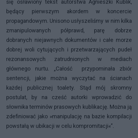
się osławiony tekst autorstwa Agnieszki Kublik,
będący pierwszym akordem w koncercie
propagandowym. Unisono usłyszeliśmy w nim kilka
zmanipulowanych półprawd, parę dobrze
dobranych niejawnych dokumentów i całe morze
dobrej woli cytujących i przetwarzających pudeł
rezonansowych zatrudnionych w mediach
głównego nurtu. „Całość przypominała zbiór
sentencji, jakie można wyczytać na ścianach
każdej publicznej toalety. Stąd mój skromny
postulat, by na cześć autorki wprowadzić do
słownika terminów prasowych kublikację. Można ją
zdefiniować jako »manipulację na bazie kompilacji
powstałą w ubikacji w celu kompromitacji«”.