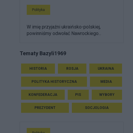
Polityka
W imię przyjaźni ukraińsko-polskiej,
powinniśmy odwołać Nawrockiego...
Tematy Bazyli1969
HISTORIA
ROSJA
UKRAINA
POLITYKA HISTORYCZNA
MEDIA
KONFEDERACJA
PIS
WYBORY
PREZYDENT
SOCJOLOGIA
Polityka