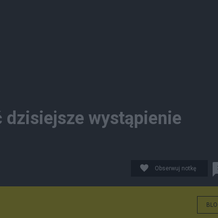
 dzisiejsze wystąpienie
Obserwuj notkę
BLO