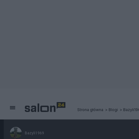
Strona główna
Blogi
Bazyli19
Bazyli1969