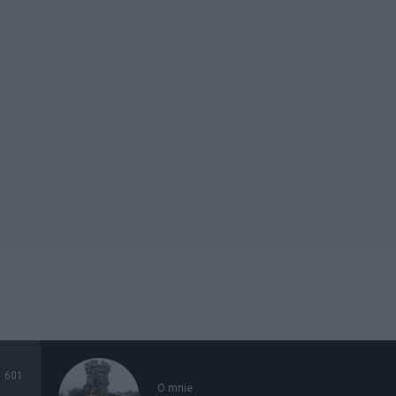
601
O mnie