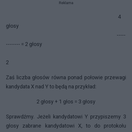
Reklama
4
głosy
-----
-------- = 2 głosy
2
Zaś liczba głosów równa ponad połowie przewagi
kandydata X nad Y to będą na przykład:
2 głosy + 1 głos = 3 głosy
Sprawdźmy. Jeżeli kandydatowi Y przypiszemy 3
głosy zabrane kandydatowi X, to do protokołu