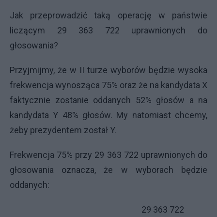
Jak przeprowadzić taką operację w państwie
liczącym 29 363 722 uprawnionych do
głosowania?
Przyjmijmy, że w II turze wyborów będzie wysoka
frekwencja wynosząca 75% oraz że na kandydata X
faktycznie zostanie oddanych 52% głosów a na
kandydata Y 48% głosów. My natomiast chcemy,
żeby prezydentem został Y.
Frekwencja 75% przy 29 363 722 uprawnionych do
głosowania oznacza, że w wyborach będzie
oddanych:
29 363 722