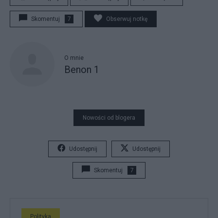
Skomentuj
7
Obserwuj notkę
O mnie
Benon 1
Nowości od blogera
Udostępnij
Udostępnij
Skomentuj
7
Polityka