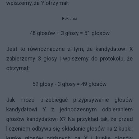
wpiszemy, że Y otrzymał:
Reklama
48 głosów + 3 głosy = 51 głosów
Jest to równoznaczne z tym, że kandydatowi X
zabierzemy 3 głosy i wpiszemy do protokołu, że
otrzymał:
52 głosy - 3 głosy = 49 głosów
Jak może przebiegać przypisywanie głosów
kandydatowi Y z jednoczesnym odbieraniem
głosów kandydatowi X? Na przykład tak, że przed
liczeniem odbywa się składanie głosów na 2 kupki:
kupkę głosów oddanych na X i kupkę głosów