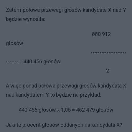
Zatem połowa przewagi głosów kandydata X nad Y
będzie wynosiła:
880 912
głosów
--------------------
------- = 440 456 głosów
2
A więc ponad połowa przewagi głosów kandydata X
nad kandydatem Y to będzie na przykład:
440 456 głosów x 1,05 ≈ 462 479 głosów
Jaki to procent głosów oddanych na kandydata X?