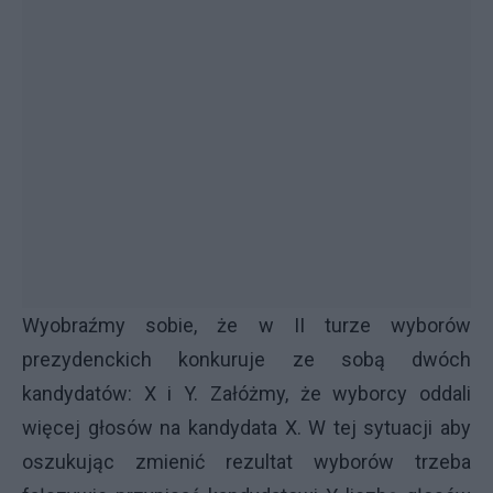
Wyobraźmy sobie, że w II turze wyborów
prezydenckich konkuruje ze sobą dwóch
kandydatów: X i Y. Załóżmy, że wyborcy oddali
więcej głosów na kandydata X. W tej sytuacji aby
oszukując zmienić rezultat wyborów trzeba