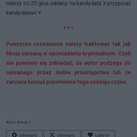
należy co 25 głos oddany na kandydata X przypisać
kandydatowi Y.
* * *
Powyższe rozważania należy traktować tak jak
fikcję opisaną w opowiadaniu kryminalnym. Czyli
nie powinno się zakładać, że autor podżega do
opisanego przez siebie przestępstwa lub że
zarzuca komuś popełnienie tego rodzaju czynu.
Autor: Benon 1
Udostępnij
Udostępnij
Lubię to!