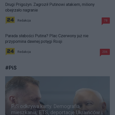
Drugi Prigożyn. Zagroził Putinowi atakiem, miliony
obejrzało nagranie
Redakcja
78
Parada słabości Putina? Plac Czerwony już nie
przypomina dawnej potęgi Rosji
Redakcja
206
#
PiS
PiS odkrywa karty. Demografia,
mieszkania, ETS, deportacje Ukraińców i