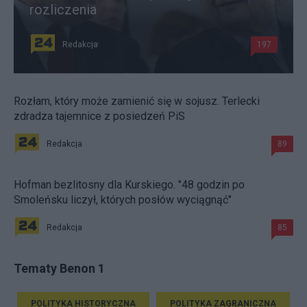
rozliczenia
Redakcja
197
Rozłam, który może zamienić się w sojusz. Terlecki
zdradza tajemnice z posiedzeń PiS
Redakcja
89
Hofman bezlitosny dla Kurskiego. "48 godzin po
Smoleńsku liczył, których posłów wyciągnąć"
Redakcja
85
Tematy Benon 1
POLITYKA HISTORYCZNA
POLITYKA ZAGRANICZNA