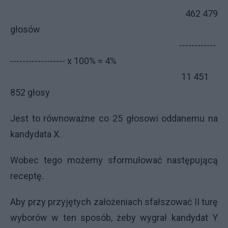
462 479
głosów
------------
------------------ x 100% ≈ 4%
11 451
852 głosy
Jest to równoważne co 25 głosowi oddanemu na
kandydata X.
Wobec tego możemy sformułować następującą
receptę.
Aby przy przyjętych założeniach sfałszować II turę
wyborów w ten sposób, żeby wygrał kandydat Y