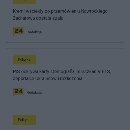
Kreml wściekły po przemówieniu Nawrockiego.
Zacharowa dostała szału
Redakcja
Polityka
PiS odkrywa karty. Demografia, mieszkania, ETS,
deportacje Ukraińców i rozliczenia
Redakcja
Polityka