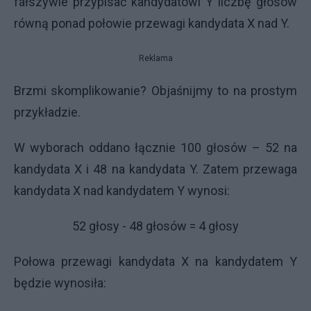
fałszywie przypisać kandydatowi Y liczbę głosów
równą ponad połowie przewagi kandydata X nad Y.
Reklama
Brzmi skomplikowanie? Objaśnijmy to na prostym
przykładzie.
W wyborach oddano łącznie 100 głosów – 52 na
kandydata X i 48 na kandydata Y. Zatem przewaga
kandydata X nad kandydatem Y wynosi:
52 głosy - 48 głosów = 4 głosy
Połowa przewagi kandydata X na kandydatem Y
będzie wynosiła: