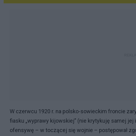
W czerwcu 1920 r. na polsko-sowieckim froncie zar
fiasku „wyprawy kijowskiej” (nie krytykuję samej jej
ofensywę – w toczącej się wojnie – postępował zgo