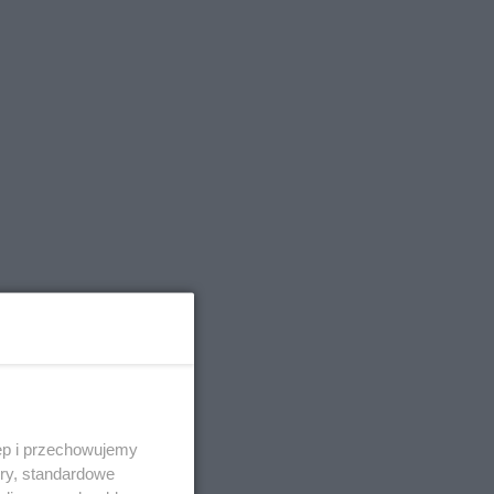
ęp i przechowujemy
ory, standardowe