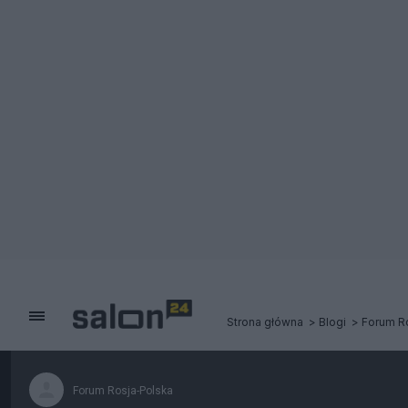
Strona główna
Blogi
Forum R
Forum Rosja-Polska