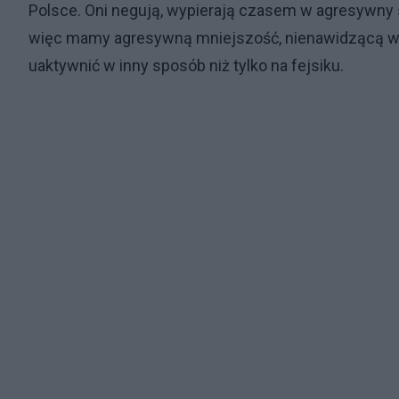
Polsce. Oni negują, wypierają czasem w agresywny sp
więc mamy agresywną mniejszość, nienawidzącą w
uaktywnić w inny sposób niż tylko na fejsiku.