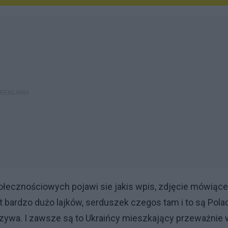
łecznościowych pojawi sie jakis wpis, zdjęcie mówiące
t bardzo dużo lajków, serduszek czegos tam i to są Pola
nazywa. I zawsze są to Ukraińcy mieszkający przeważnie 