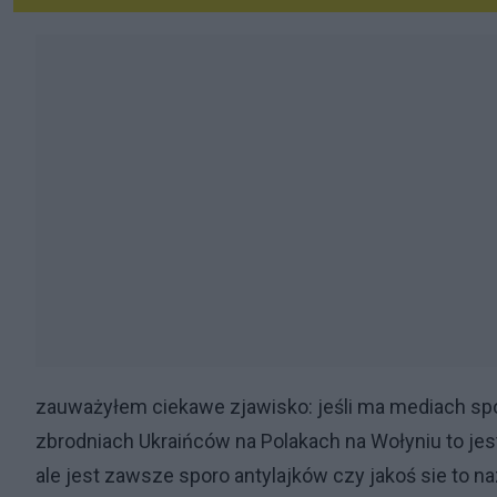
zauważyłem ciekawe zjawisko: jeśli ma mediach spo
zbrodniach Ukraińców na Polakach na Wołyniu to jes
ale jest zawsze sporo antylajków czy jakoś sie to 