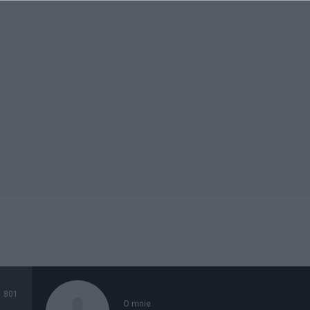
801
O mnie