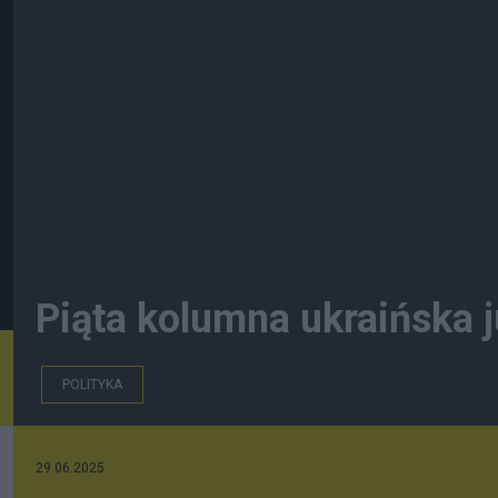
Piąta kolumna ukraińska ju
POLITYKA
29.06.2025