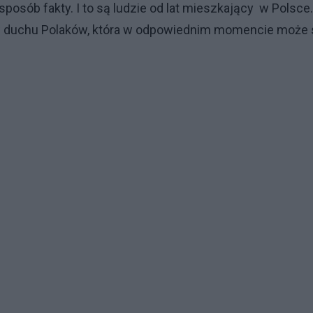
osób fakty. I to są ludzie od lat mieszkający w Polsce.
 duchu Polaków, która w odpowiednim momencie może 