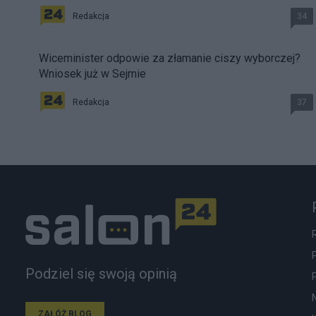
Redakcja
34
Wiceminister odpowie za złamanie ciszy wyborczej?
Wniosek już w Sejmie
Redakcja
37
Podziel się swoją opinią
ZAŁÓŻ BLOG