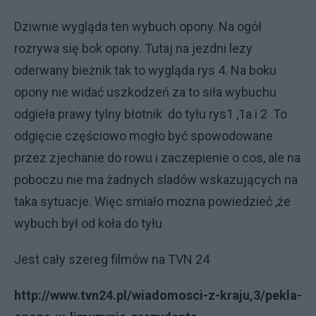
Dziwnie wygląda ten wybuch opony. Na ogół
rozrywa się bok opony. Tutaj na jezdni lezy
oderwany bieżnik tak to wygląda rys 4. Na boku
opony nie widać uszkodzeń za to siła wybuchu
odgieła prawy tylny błotnik do tyłu rys1 ,1a i 2 To
odgięcie częściowo mogło być spowodowane
przez zjechanie do rowu i zaczepienie o cos, ale na
poboczu nie ma żadnych sladów wskazujących na
taka sytuacje. Więc smiało mozna powiedzieć ,że
wybuch był od koła do tyłu
Jest cały szereg filmów na TVN 24
http://www.tvn24.pl/wiadomosci-z-kraju,3/pekla-