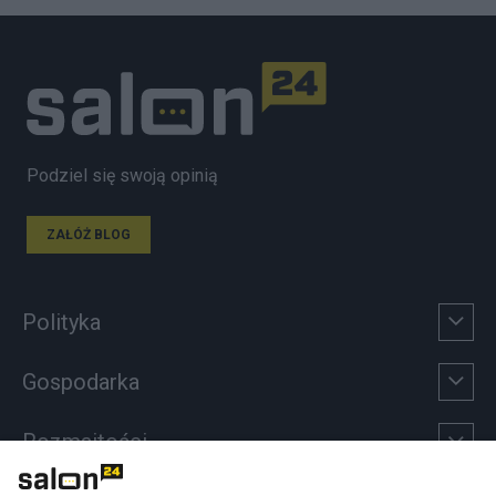
Podziel się swoją opinią
ZAŁÓŻ BLOG
Polityka
Gospodarka
Rozmaitości