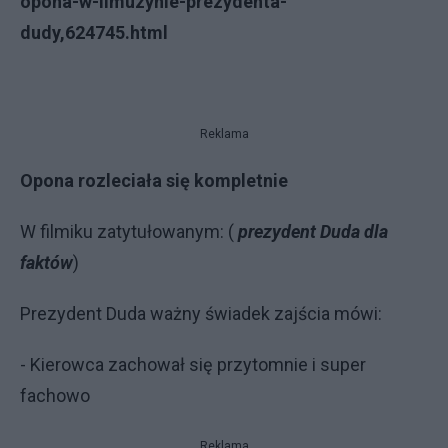
opona-w-limuzynie-prezydenta-
dudy,624745.html
Reklama
Opona rozleciała się kompletnie
W filmiku zatytułowanym: (
prezydent Duda dla
faktów
)
Prezydent Duda ważny świadek zajścia mówi:
- Kierowca zachował się przytomnie i super
fachowo
Reklama