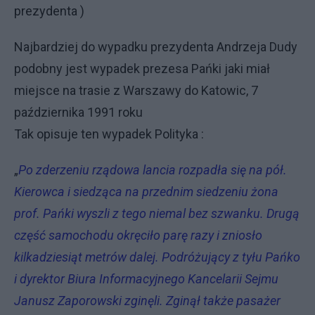
prezydenta )
Najbardziej do wypadku prezydenta Andrzeja Dudy
podobny jest wypadek prezesa Pańki jaki miał
miejsce na trasie z Warszawy do Katowic, 7
października 1991 roku
Tak opisuje ten wypadek Polityka :
„
Po zderzeniu rządowa lancia rozpadła się na pół.
Kierowca i siedząca na przednim siedzeniu żona
prof. Pańki wyszli z tego niemal bez szwanku. Drugą
część samochodu okręciło parę razy i zniosło
kilkadziesiąt metrów dalej. Podróżujący z tyłu Pańko
i dyrektor Biura Informacyjnego Kancelarii Sejmu
Janusz Zaporowski zginęli. Zginął także pasażer