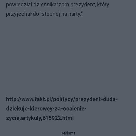
powiedział dziennikarzom prezydent, który
przyjechał do Istebnej na narty.”
http://www.fakt.pl/politycy/prezydent-duda-
dziekuje-kierowcy-za-ocalenie-
zycia,artykuly,615922.html
Reklama