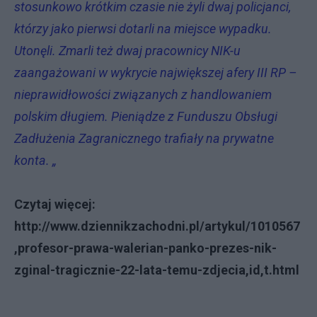
stosunkowo krótkim czasie nie żyli dwaj policjanci,
którzy jako pierwsi dotarli na miejsce wypadku.
Utonęli. Zmarli też dwaj pracownicy NIK-u
zaangażowani w wykrycie największej afery III RP –
nieprawidłowości związanych z handlowaniem
polskim długiem. Pieniądze z Funduszu Obsługi
Zadłużenia Zagranicznego trafiały na prywatne
konta. „
Czytaj więcej:
http://www.dziennikzachodni.pl/artykul/1010567
,profesor-prawa-walerian-panko-prezes-nik-
zginal-tragicznie-22-lata-temu-zdjecia,id,t.html