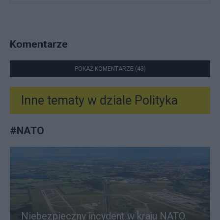
Komentarze
POKAŻ KOMENTARZE (43)
Inne tematy w dziale
Polityka
#
NATO
Niebezpieczny incydent w kraju NATO.