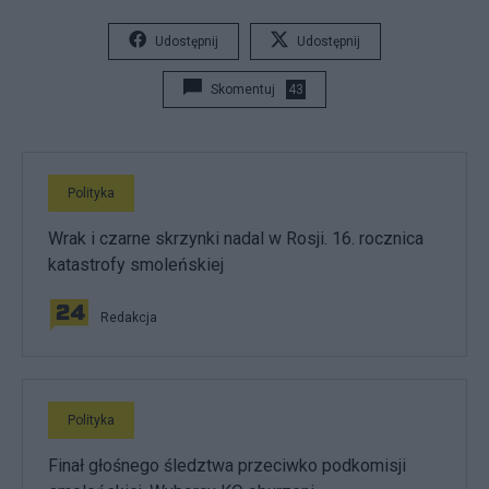
Udostępnij
Udostępnij
Skomentuj
43
Polityka
Wrak i czarne skrzynki nadal w Rosji. 16. rocznica
katastrofy smoleńskiej
Redakcja
Polityka
Finał głośnego śledztwa przeciwko podkomisji