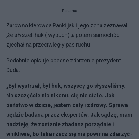
Reklama
Zarówno kierowca Pańki jak i jego zona zeznawali
,że słyszeli huk ( wybuch) ,a potem samochód
zjechał na przeciwległy pas ruchu.
Podobnie opisuje obecne zdarzenie prezydent
Duda:
„Był wystrzał, był huk, wszyscy go słyszeliśmy.
Na szczęście nic nikomu się nie stało. Jak
państwo widzicie, jestem cały i zdrowy. Sprawa
będzie badana przez ekspertów. Jak sądzę, mam
nadzieję, że zostanie zbadana porządnie i
wnikliwie, bo taka rzecz się nie powinna zdarzyć
-