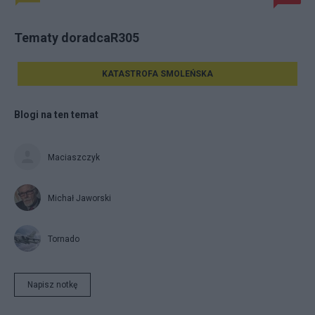
Tematy doradcaR305
KATASTROFA SMOLEŃSKA
Blogi na ten temat
Maciaszczyk
Michał Jaworski
Tornado
Napisz notkę