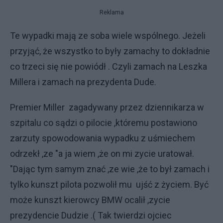
Reklama
Te wypadki mają ze soba wiele wspólnego. Jeżeli
przyjąć, że wszystko to były zamachy to dokładnie
co trzeci się nie powiódł . Czyli zamach na Leszka
Millera i zamach na prezydenta Dude.
Premier Miller zagadywany przez dziennikarza w
szpitalu co sądzi o pilocie ,któremu postawiono
zarzuty spowodowania wypadku z uśmiechem
odrzekł ,ze "a ja wiem ,że on mi zycie uratował.
"Dając tym samym znać ,ze wie ,że to był zamach i
tylko kunszt pilota pozwolił mu ujść z życiem. Być
może kunszt kierowcy BMW ocalił ,zycie
prezydencie Dudzie .( Tak twierdzi ojciec