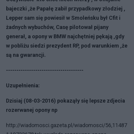
bajeczki ,że Papałę zabił przypadkowy złodziej ,
Lepper sam się powiesił w Smoleńsku był Cfit i
żadnych wybuchów, Casę pilotował pijany
generał, a opony w BMW najchętniej pękają ,gdy
w pobliżu siedzi prezydent RP, pod warunkiem ,że
są na gwarancji.
-------------------------------------
Uzupełnienia:
Dzisiaj (08-03-2016) pokaząły się lepsze zdjecia
rozerwanej opony np
http://wiadomosci.gazeta.pl/wiadomosci/56,11487