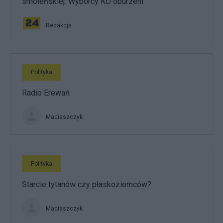
smoleńskiej. Wyborcy KO oburzeni
Redakcja
Polityka
Radio Erewań
Maciaszczyk
Polityka
Starcie tytanów czy płaskoziemców?
Maciaszczyk