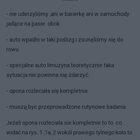
- nie uderzyliśmy ,ani w barierkę ani w samochody
jadące na pasie obok
- auto wpadło w taki poślizg i zsunęliśmy się do
rowu
- specjalne auto limuzyna teoretycznie taka
sytuacja nie powinna się zdarzyć.
- opona rozleciała się kompletnie
- muszą byc przeprowadzone rutynowe badania.
Jeżeli opona rozleciała sie kompletnie to to co
widać na rys. 1 ,1a, 2 wokól prawego tylnego koła to