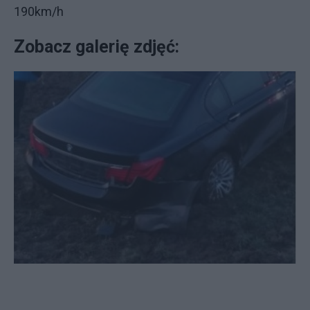
190km/h
Zobacz galerię zdjęć: