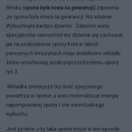
filmiku (
opona była nowa na gwarancji)
zapewnia
,że opona była nowa na gwarancji. No właśnie .
Wybuchnęła bardzo dziwnie. Zdaniem wielu
specjalistów samochód tez dziwnie się zachował
jak na uszkodzenie opony.Koła w takich
pancernych limuzynach maja dodatkowe wkładki
,które umożliwiają jazde poprzestrzeleniu opony
rys.3
Wkładka zmniejsza tez ilość sprężonego
powietrza w oponie ,a wiec minimalizuje energię
napompowanej opony i siłe ewentualnego
wybuchu.
Jest pytanie ,czy taka opona może w ten sposób