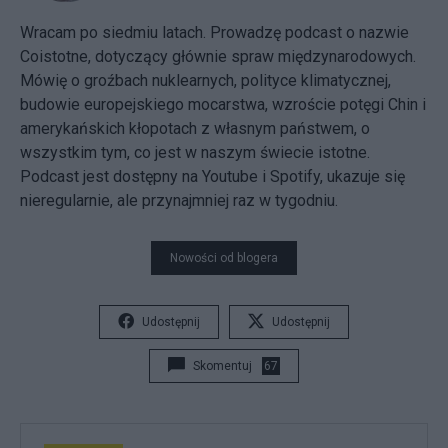
Wracam po siedmiu latach. Prowadzę podcast o nazwie
Coistotne, dotyczący głównie spraw międzynarodowych.
Mówię o groźbach nuklearnych, polityce klimatycznej,
budowie europejskiego mocarstwa, wzroście potęgi Chin i
amerykańskich kłopotach z własnym państwem, o
wszystkim tym, co jest w naszym świecie istotne.
Podcast jest dostępny na Youtube i Spotify, ukazuje się
nieregularnie, ale przynajmniej raz w tygodniu.
Nowości od blogera
Udostępnij
Udostępnij
Skomentuj
67