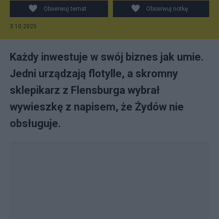
Obserwuj temat
Obserwuj notkę
3.10.2025
Każdy inwestuje w swój biznes jak umie.
Jedni urządzają flotylle, a skromny
sklepikarz z Flensburga wybrał
wywieszkę z napisem, że Żydów nie
obsługuje.