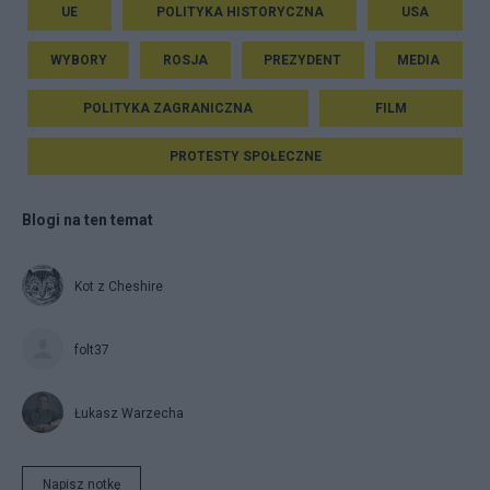
UE
POLITYKA HISTORYCZNA
USA
WYBORY
ROSJA
PREZYDENT
MEDIA
POLITYKA ZAGRANICZNA
FILM
PROTESTY SPOŁECZNE
Blogi na ten temat
Kot z Cheshire
folt37
Łukasz Warzecha
Napisz notkę