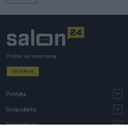
Podziel się swoją opinią
ZAŁÓŻ BLOG
Polityka
Gospodarka
Rozmaitości