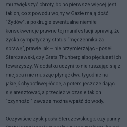
mu zwiększyć obroty, bo po pierwsze więcej jest
takich, co z powodu wojny w Gazie mają dość
“Żydów”, a po drugie ewentualne niemiłe
konsekwencje prawne tej manifestacji sprawią, że
zyska sympatyczny status “męczennika za
sprawę”, prawie jak – nie przymierzając - poseł
Sterczewski, czy Greta Thunberg albo pięciuset ich
towarzyszy. W dodatku uczyni to nie ruszając się z
miejsca i nie musząc płynąć dwa tygodnie na
jakiejś chybotliwej łódce, a potem jeszcze dając
się aresztować, a przecież w czasie takich
“czynności” zawsze można wpaść do wody.
Oczywiście zysk posła Sterczewskiego, czy panny