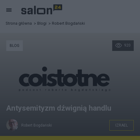
Strona główna
Blogi
Robert Bogdański
920
BLOG
Antysemityzm dźwignią handlu
Robert Bogdański
IZRAEL