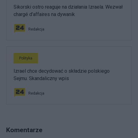
Sikorski ostro reaguje na działania Izraela. Wezwał
chargé d’affaires na dywanik
Redakcja
Polityka
Izrael chce decydować o składzie polskiego
Sejmu. Skandaliczny wpis
Redakcja
Komentarze