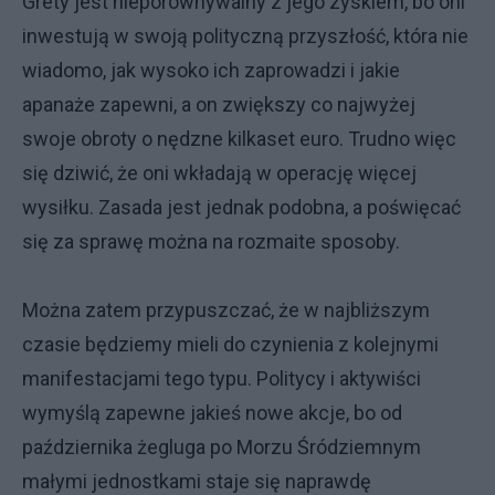
Grety jest nieporównywalny z jego zyskiem, bo oni
inwestują w swoją polityczną przyszłość, która nie
wiadomo, jak wysoko ich zaprowadzi i jakie
apanaże zapewni, a on zwiększy co najwyżej
swoje obroty o nędzne kilkaset euro. Trudno więc
się dziwić, że oni wkładają w operację więcej
wysiłku. Zasada jest jednak podobna, a poświęcać
się za sprawę można na rozmaite sposoby.
Można zatem przypuszczać, że w najbliższym
czasie będziemy mieli do czynienia z kolejnymi
manifestacjami tego typu. Politycy i aktywiści
wymyślą zapewne jakieś nowe akcje, bo od
października żegluga po Morzu Śródziemnym
małymi jednostkami staje się naprawdę