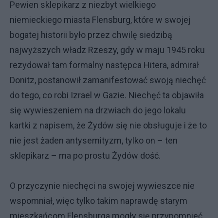
Pewien sklepikarz z niezbyt wielkiego
niemieckiego miasta Flensburg, które w swojej
bogatej historii było przez chwilę siedzibą
najwyższych władz Rzeszy, gdy w maju 1945 roku
rezydował tam formalny następca Hitera, admirał
Donitz, postanowił zamanifestować swoją niechęć
do tego, co robi Izrael w Gazie. Niechęć ta objawiła
się wywieszeniem na drzwiach do jego lokalu
kartki z napisem, że Żydów się nie obsługuje i że to
nie jest żaden antysemityzm, tylko on – ten
sklepikarz – ma po prostu Żydów dość.
O przyczynie niechęci na swojej wywieszce nie
wspomniał, więc tylko takim naprawdę starym
mieszkańcom Flensburga mogły się przypomnieć