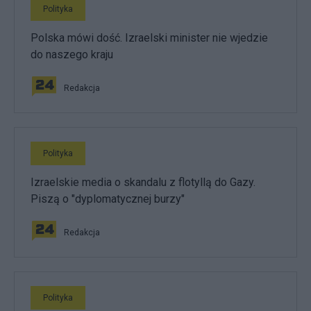
Polityka
Polska mówi dość. Izraelski minister nie wjedzie
do naszego kraju
Redakcja
Polityka
Izraelskie media o skandalu z flotyllą do Gazy.
Piszą o "dyplomatycznej burzy"
Redakcja
Polityka