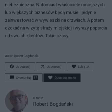
niebezpieczna. Natomiast właściciele mniejszych
lub większych biznesów będą musieli jedynie
zainwestować w wywieszki na drzwiach. A potem
czekać na wizytę straży miejskiej i wyrazy poparcia
od swoich klientów. Takie czasy.
Autor: Robert Bogdański
Udostępnij
Udostępnij
Lubię to!
Skomentuj
67
Obserwuj notkę
O mnie
Robert Bogdański