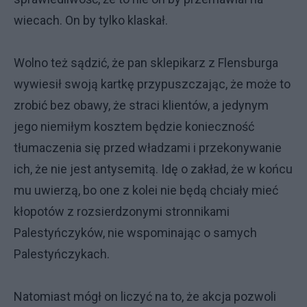
wiecach. On by tylko klaskał.
Wolno też sądzić, że pan sklepikarz z Flensburga
wywiesił swoją kartkę przypuszczając, że może to
zrobić bez obawy, że straci klientów, a jedynym
jego niemiłym kosztem będzie konieczność
tłumaczenia się przed władzami i przekonywanie
ich, że nie jest antysemitą. Idę o zakład, że w końcu
mu uwierzą, bo one z kolei nie będą chciały mieć
kłopotów z rozsierdzonymi stronnikami
Palestyńczyków, nie wspominając o samych
Palestyńczykach.
Natomiast mógł on liczyć na to, że akcja pozwoli