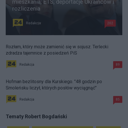
mieszkania, ETS, deportacje Ukraińców i
rozliczenia
Redakcja
202
Rozłam, który może zamienić się w sojusz. Terlecki
zdradza tajemnice z posiedzeń PiS
Redakcja
89
Hofman bezlitosny dla Kurskiego. "48 godzin po
Smoleńsku liczył, których posłów wyciągnąć"
Redakcja
85
Tematy Robert Bogdański