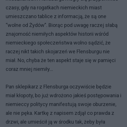
czasy, gdy na rogatkach niemieckich miast
umieszczano tablice z informacją, że są one
“wolne od Żydów”. Biorąc pod uwagę raczej słabą
znajomość niemiłych aspektów historii wśród
niemieckiego społeczeństwa wolno sądzić, że
raczej nikt takich skojarzeń we Flensburgu nie
miał. No, chyba że ten aspekt staje się w pamięci
coraz mniej niemiły...
Pan sklepikarz z Flensburga oczywiście będzie
miał kłopoty, bo już wdrożono jakieś postępowania i
niemieccy politycy manifestują swoje oburzenie,
ale nie pęka. Kartkę z napisem zdjął co prawda z
drzwi, ale umieścił ją w środku tak, żeby była