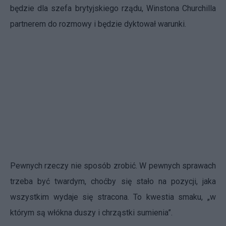
będzie dla szefa brytyjskiego rządu, Winstona Churchilla
partnerem do rozmowy i będzie dyktował warunki.
Pewnych rzeczy nie sposób zrobić. W pewnych sprawach
trzeba być twardym, choćby się stało na pozycji, jaka
wszystkim wydaje się stracona. To kwestia smaku, „w
którym są włókna duszy i chrząstki sumienia”.