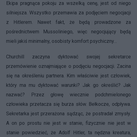
Ekipa pragnąca pokoju za wszelką cenę, jest od niego
silniejsza. Wszystko przemawia za podjęciem negocjacji
z Hitlerem. Nawet fakt, że będą prowadzone za
pośrednictwem Mussoliniego, więc negocjujący będą
mieli jakiś minimalny, osobisty komfort psychiczny…
Churchill zaczyna dyktować swojej sekretarce
przemówienie oznajmiające o podjęciu negocjacji. Zacina
się na określeniu partnera. Kim właściwie jest człowiek,
który ma mu dyktować warunki? Jak go określić? Jak
nazwać? Przez głowę wiecznie podchmielonego
człowieka przetacza się burza słów. Bełkocze, odpływa.
Sekretarka jest przerażona sądząc, że postradał zmysły.
A on po prostu nie jest w stanie, fizycznie nie jest w
stanie powiedzieć, że Adolf Hitler, ta nędzna kreatura,