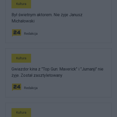
Kultura
Był świetnym aktorem. Nie żyje Janusz
Michałowski
Redakcja
Kultura
Gwiazdor kina z "Top Gun: Maverick" i "Jumanji" nie
żyje. Został zasztyletowany
Redakcja
Kultura