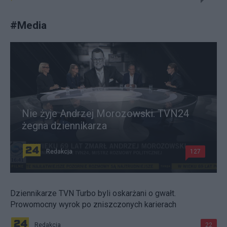
#
Media
Nie żyje Andrzej Morozowski. TVN24
żegna dziennikarza
Redakcja
127
Dziennikarze TVN Turbo byli oskarżani o gwałt.
Prowomocny wyrok po zniszczonych karierach
Redakcja
22