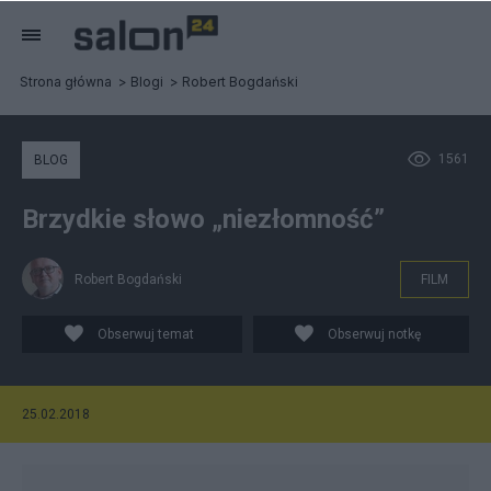
Strona główna
Blogi
Robert Bogdański
1561
BLOG
Brzydkie słowo „niezłomność”
Robert Bogdański
FILM
Obserwuj temat
Obserwuj notkę
25.02.2018