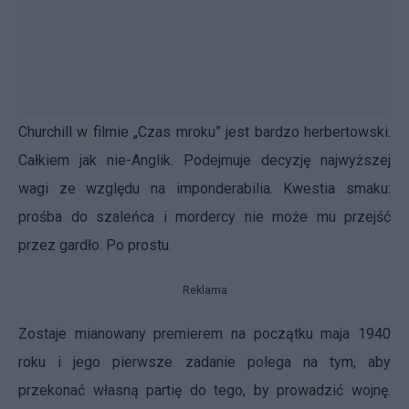
Churchill w filmie „Czas mroku” jest bardzo herbertowski.
Całkiem jak nie-Anglik. Podejmuje decyzję najwyższej
wagi ze względu na imponderabilia. Kwestia smaku:
prośba do szaleńca i mordercy nie może mu przejść
przez gardło. Po prostu.
Reklama
Zostaje mianowany premierem na początku maja 1940
roku i jego pierwsze zadanie polega na tym, aby
przekonać własną partię do tego, by prowadzić wojnę.