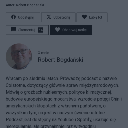
Autor: Robert Bogdański
Udostępnij
Udostępnij
Lubię to!
Skomentuj
64
Obserwuj notkę
O mnie
Robert Bogdański
Wracam po siedmiu latach. Prowadzę podcast o nazwie
Coistotne, dotyczący głównie spraw międzynarodowych.
Mówię o groźbach nuklearnych, polityce klimatycznej,
budowie europejskiego mocarstwa, wzroście potęgi Chin i
amerykańskich kłopotach z własnym państwem, o
wszystkim tym, co jest w naszym świecie istotne.
Podcast jest dostępny na Youtube i Spotify, ukazuje się
nieregularnie, ale przynajmniej raz w tygodniu.