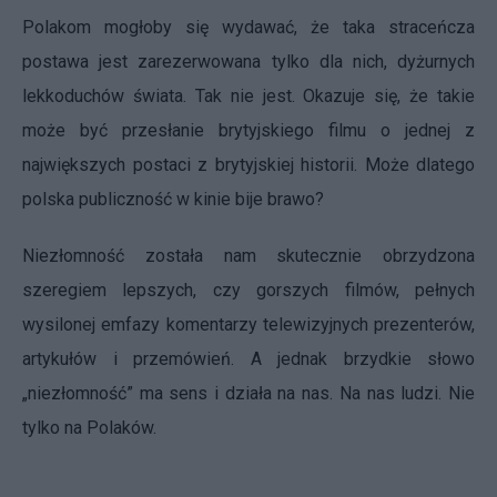
Polakom mogłoby się wydawać, że taka straceńcza
postawa jest zarezerwowana tylko dla nich, dyżurnych
lekkoduchów świata. Tak nie jest. Okazuje się, że takie
może być przesłanie brytyjskiego filmu o jednej z
największych postaci z brytyjskiej historii. Może dlatego
polska publiczność w kinie bije brawo?
Niezłomność została nam skutecznie obrzydzona
szeregiem lepszych, czy gorszych filmów, pełnych
wysilonej emfazy komentarzy telewizyjnych prezenterów,
artykułów i przemówień. A jednak brzydkie słowo
„niezłomność” ma sens i działa na nas. Na nas ludzi. Nie
tylko na Polaków.