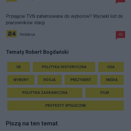
Przejęcie TVN zahamowane do wyborów? Wyciekł list do
pracowników stacji
Redakcja
40
Tematy Robert Bogdański
UE
POLITYKA HISTORYCZNA
USA
WYBORY
ROSJA
PREZYDENT
MEDIA
POLITYKA ZAGRANICZNA
FILM
PROTESTY SPOŁECZNE
Piszą na ten temat