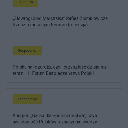
Literatura
„Złowrogi cień Marszałka” Rafała Ziemkiewicza.
Rzecz o moralnym terrorze (recenzja)
Gospodarka
Polska na rozdrożu, czyli przyszłość dzieje się
teraz – II Forum Bezpieczeństwa Polski
Technologie
Kongres „Nauka dla Społeczeństwa”, czyli
świadomość Polaków o znaczeniu wiedzy