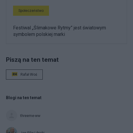
Społeczeństwo
Festiwal „Ślimakowe Rytmy” jest światowym
symbolem polskiej marki
Piszą na ten temat
Rafał Woś
Blogi na ten temat
threeme-ww