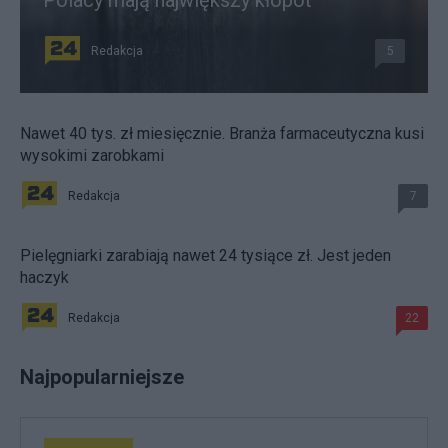
Polacy mają największy kłopot
Redakcja
5
Nawet 40 tys. zł miesięcznie. Branża farmaceutyczna kusi
wysokimi zarobkami
Redakcja
7
Pielęgniarki zarabiają nawet 24 tysiące zł. Jest jeden
haczyk
Redakcja
22
Najpopularniejsze