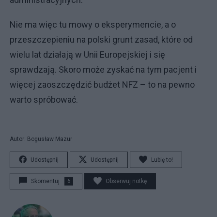
Nie ma więc tu mowy o eksperymencie, a o
przeszczepieniu na polski grunt zasad, które od
wielu lat działają w Unii Europejskiej i się
sprawdzają. Skoro może zyskać na tym pacjent i
więcej zaoszczędzić budżet NFZ – to na pewno
warto spróbować.
Autor: Bogusław Mazur
Udostępnij
Udostępnij
Lubię to!
Skomentuj
6
Obserwuj notkę