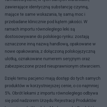
zawierające identyczną substancję czynną,
mające te same wskazania, tę samą moc i
przebadane klinicznie pod kątem jakości. W
ramach importu równoległego leki są
dostosowywane do polskiego rynku: zostają
oznaczone inną nazwą handlową, opakowane w
nowe opakowania, z dołączoną polskojęzyczną
ulotką, oznakowane numerem seryjnym oraz
zabezpieczone przed nieuprawnionym otwarciem.
Dzięki temu pacjenci mają dostęp do tych samych
produktów w korzystniejszej cenie, o co najmniej
5%. Obrót lekami z importu równoległego odbywa
się pod nadzorem Urzędu Rejestracji Produktów