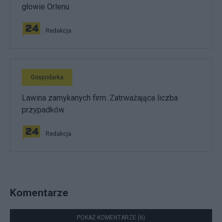
głowie Orlenu
Redakcja
Gospodarka
Lawina zamykanych firm. Zatrważająca liczba
przypadków
Redakcja
Komentarze
POKAŻ KOMENTARZE (6)