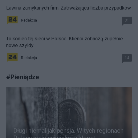
Lawina zamykanych firm. Zatrważająca liczba przypadków
Redakcja
31
To koniec tej sieci w Polsce. Klienci zobaczą zupełnie
nowe szyldy
Redakcja
14
#
Pieniądze
Długi niemal jak pensja. W tych regionach