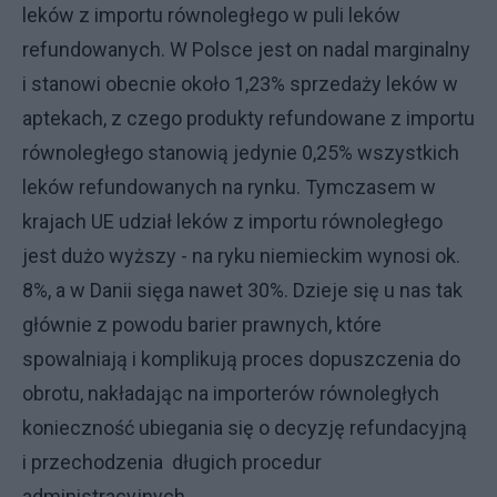
leków z importu równoległego w puli leków
refundowanych. W Polsce jest on nadal marginalny
i stanowi obecnie około 1,23% sprzedaży leków w
aptekach, z czego produkty refundowane z importu
równoległego stanowią jedynie 0,25% wszystkich
leków refundowanych na rynku. Tymczasem w
krajach UE udział leków z importu równoległego
jest dużo wyższy - na ryku niemieckim wynosi ok.
8%, a w Danii sięga nawet 30%. Dzieje się u nas tak
głównie z powodu barier prawnych, które
spowalniają i komplikują proces dopuszczenia do
obrotu, nakładając na importerów równoległych
konieczność ubiegania się o decyzję refundacyjną
i przechodzenia długich procedur
administracyjnych.