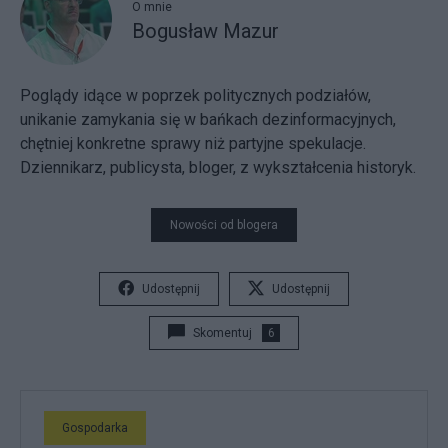
O mnie
Bogusław Mazur
Poglądy idące w poprzek politycznych podziałów,
unikanie zamykania się w bańkach dezinformacyjnych,
chętniej konkretne sprawy niż partyjne spekulacje.
Dziennikarz, publicysta, bloger, z wykształcenia historyk.
Nowości od blogera
Udostępnij
Udostępnij
Skomentuj
6
Gospodarka