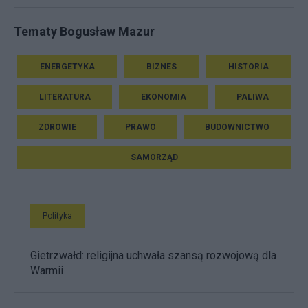
Tematy Bogusław Mazur
ENERGETYKA
BIZNES
HISTORIA
LITERATURA
EKONOMIA
PALIWA
ZDROWIE
PRAWO
BUDOWNICTWO
SAMORZĄD
Polityka
Gietrzwałd: religijna uchwała szansą rozwojową dla
Warmii