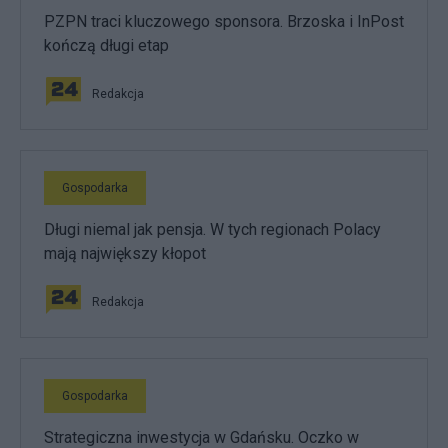
PZPN traci kluczowego sponsora. Brzoska i InPost
kończą długi etap
Redakcja
Gospodarka
Długi niemal jak pensja. W tych regionach Polacy
mają największy kłopot
Redakcja
Gospodarka
Strategiczna inwestycja w Gdańsku. Oczko w