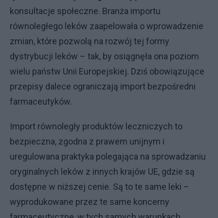
konsultacje społeczne. Branża importu
równoległego leków zaapelowała o wprowadzenie
zmian, które pozwolą na rozwój tej formy
dystrybucji leków – tak, by osiągnęła ona poziom
wielu państw Unii Europejskiej. Dziś obowiązujące
przepisy dalece ograniczają import bezpośredni
farmaceutyków.
Import równoległy produktów leczniczych to
bezpieczna, zgodna z prawem unijnym i
uregulowana praktyka polegająca na sprowadzaniu
oryginalnych leków z innych krajów UE, gdzie są
dostępne w niższej cenie. Są to te same leki –
wyprodukowane przez te same koncerny
farmaceutyczne, w tych samych warunkach,