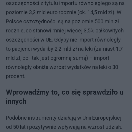
oszczędności z tytułu importu równoległego są na
poziomie 3,2 mld euro rocznie (ok. 14,5 mld zł). W
Polsce oszczędności są na poziomie 500 mln zł
rocznie, co stanowi mniej więcej 3,5% całkowitych
oszczędności w UE. Gdyby nie import równoległy
to pacjenci wydaliby 2,2 mld zł na leki (zamiast 1,7
mld zł, co i tak jest ogromną sumą) – import
równoległy obniża wzrost wydatków na leki o 30
procent.
Wprowadźmy to, co się sprawdziło u
innych
Podobne instrumenty działają w Unii Europejskiej
od 50 lat i pozytywnie wpływają na wzrost udziału