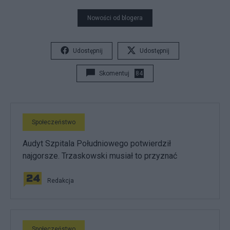
Nowości od blogera
Udostępnij
Udostępnij
Skomentuj
84
Społeczeństwo
Audyt Szpitala Południowego potwierdził
najgorsze. Trzaskowski musiał to przyznać
Redakcja
Społeczeństwo