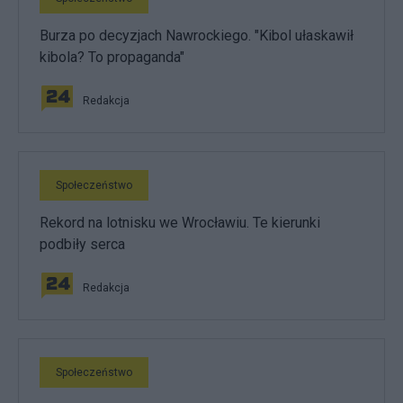
Burza po decyzjach Nawrockiego. "Kibol ułaskawił
kibola? To propaganda"
Redakcja
Społeczeństwo
Rekord na lotnisku we Wrocławiu. Te kierunki
podbiły serca
Redakcja
Społeczeństwo