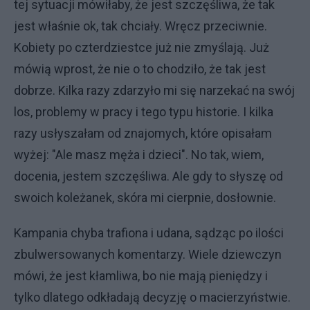
tej sytuacji mówiłaby, że jest szczęśliwa, że tak
jest właśnie ok, tak chciały. Wręcz przeciwnie.
Kobiety po czterdziestce już nie zmyślają. Już
mówią wprost, że nie o to chodziło, że tak jest
dobrze. Kilka razy zdarzyło mi się narzekać na swój
los, problemy w pracy i tego typu historie. I kilka
razy usłyszałam od znajomych, które opisałam
wyżej: "Ale masz męża i dzieci". No tak, wiem,
docenia, jestem szczęśliwa. Ale gdy to słyszę od
swoich koleżanek, skóra mi cierpnie, dosłownie.
Kampania chyba trafiona i udana, sądząc po ilości
zbulwersowanych komentarzy. Wiele dziewczyn
mówi, że jest kłamliwa, bo nie mają pieniędzy i
tylko dlatego odkładają decyzję o macierzyństwie.