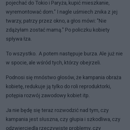
pojechać do Tokio i Paryża, kupić mieszkanie,
wyremontować dom." I nagle uśmiech znika z jej
twarzy, patrzy przez okno, a głos mówi: "Nie
zdążyłam zostać mamą." Po policzku kobiety
spływa łza.
To wszystko. A potem następuje burza. Ale już nie
w spocie, ale wśród tych, którzy obejrzeli.
Podnosi się mnóstwo głosów, że kampania obraża
kobietę, redukuje ją tylko do roli reproduktorki,
potępia rozwój zawodowy kobiet itp.
Ja nie będę się teraz rozwodzić nad tym, czy
kampania jest słuszna, czy głupia i szkodliwa, czy
odzwierciedla rzeczywiste problemy, czy