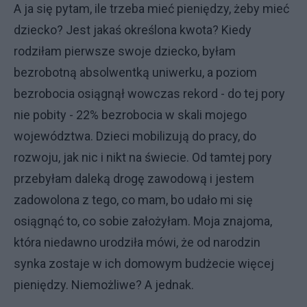
A ja się pytam, ile trzeba mieć pieniędzy, żeby mieć
dziecko? Jest jakaś określona kwota? Kiedy
rodziłam pierwsze swoje dziecko, byłam
bezrobotną absolwentką uniwerku, a poziom
bezrobocia osiągnął wowczas rekord - do tej pory
nie pobity - 22% bezrobocia w skali mojego
województwa. Dzieci mobilizują do pracy, do
rozwoju, jak nic i nikt na świecie. Od tamtej pory
przebyłam daleką drogę zawodową i jestem
zadowolona z tego, co mam, bo udało mi się
osiągnąć to, co sobie założyłam. Moja znajoma,
która niedawno urodziła mówi, że od narodzin
synka zostaje w ich domowym budżecie więcej
pieniędzy. Niemożliwe? A jednak.