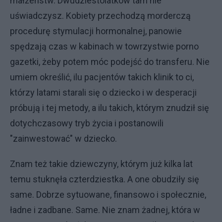
małżeństw. Dwudziestolatków tam nie
uświadczysz. Kobiety przechodzą morderczą
procedurę stymulacji hormonalnej, panowie
spędzają czas w kabinach w towrzystwie porno
gazetki, żeby potem móc podejść do transferu. Nie
umiem określić, ilu pacjentów takich klinik to ci,
którzy latami starali się o dziecko i w desperacji
próbują i tej metody, a ilu takich, którym znudził się
dotychczasowy tryb życia i postanowili
"zainwestować" w dziecko.
Znam też takie dziewczyny, którym już kilka lat
temu stuknęła czterdziestka. A one obudziły się
same. Dobrze sytuowane, finansowo i społecznie,
ładne i zadbane. Same. Nie znam żadnej, która w