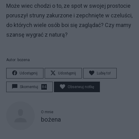
Może wiec chodzi o to, ze spot w swojej prostocie
poruszył struny zakurzone i zepchnięte w czeluści,
do których wiele osób boi się zaglądać? Czy mamy
szansę wygrać z naturą?
Autor: bożena
Udostępnij
Udostępnij
Lubię to!
Skomentuj
84
Obserwuj notkę
O mnie
bożena