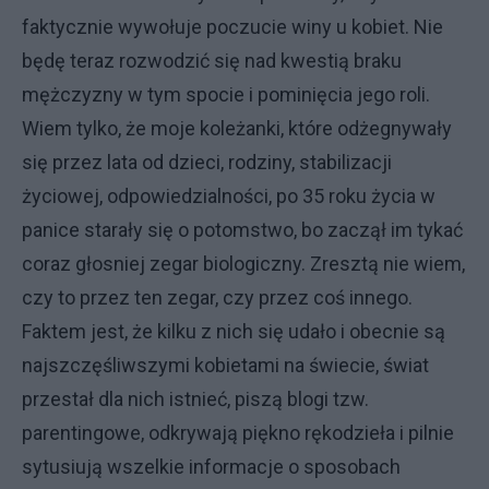
faktycznie wywołuje poczucie winy u kobiet. Nie
będę teraz rozwodzić się nad kwestią braku
mężczyzny w tym spocie i pominięcia jego roli.
Wiem tylko, że moje koleżanki, które odżegnywały
się przez lata od dzieci, rodziny, stabilizacji
życiowej, odpowiedzialności, po 35 roku życia w
panice starały się o potomstwo, bo zaczął im tykać
coraz głosniej zegar biologiczny. Zresztą nie wiem,
czy to przez ten zegar, czy przez coś innego.
Faktem jest, że kilku z nich się udało i obecnie są
najszczęśliwszymi kobietami na świecie, świat
przestał dla nich istnieć, piszą blogi tzw.
parentingowe, odkrywają piękno rękodzieła i pilnie
sytusiują wszelkie informacje o sposobach