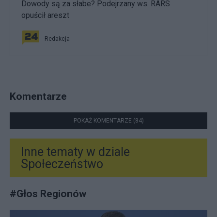
Dowody są za słabe? Podejrzany ws. RARS
opuścił areszt
Redakcja
Komentarze
POKAŻ KOMENTARZE (84)
Inne tematy w dziale
Społeczeństwo
#
Głos Regionów