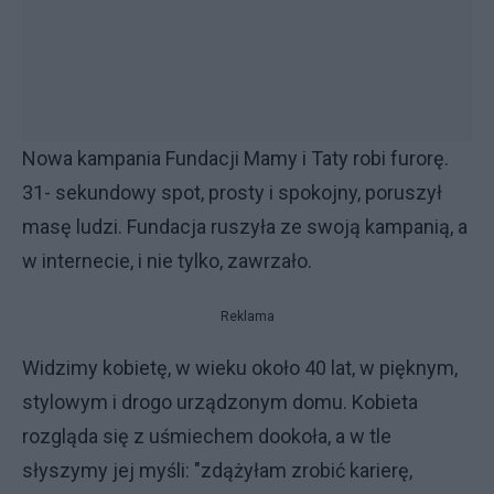
Nowa kampania Fundacji Mamy i Taty robi furorę.
31- sekundowy spot, prosty i spokojny, poruszył
masę ludzi. Fundacja ruszyła ze swoją kampanią, a
w internecie, i nie tylko, zawrzało.
Reklama
Widzimy kobietę, w wieku około 40 lat, w pięknym,
stylowym i drogo urządzonym domu. Kobieta
rozgląda się z uśmiechem dookoła, a w tle
słyszymy jej myśli: "zdążyłam zrobić karierę,