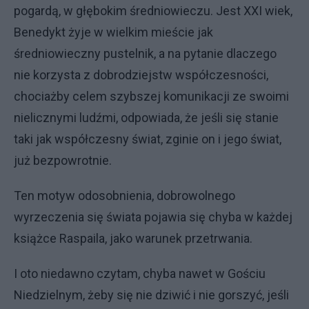
pogardą, w głębokim średniowieczu. Jest XXI wiek,
Benedykt żyje w wielkim mieście jak
średniowieczny pustelnik, a na pytanie dlaczego
nie korzysta z dobrodziejstw współczesności,
chociażby celem szybszej komunikacji ze swoimi
nielicznymi ludźmi, odpowiada, że jeśli się stanie
taki jak współczesny świat, zginie on i jego świat,
już bezpowrotnie.
Ten motyw odosobnienia, dobrowolnego
wyrzeczenia się świata pojawia się chyba w każdej
książce Raspaila, jako warunek przetrwania.
I oto niedawno czytam, chyba nawet w Gościu
Niedzielnym, żeby się nie dziwić i nie gorszyć, jeśli