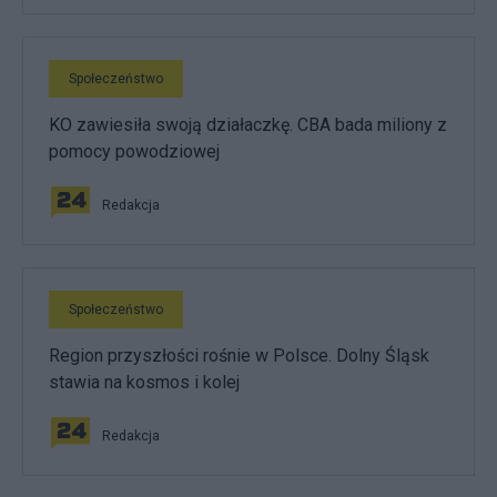
Społeczeństwo
KO zawiesiła swoją działaczkę. CBA bada miliony z
pomocy powodziowej
Redakcja
Społeczeństwo
Region przyszłości rośnie w Polsce. Dolny Śląsk
stawia na kosmos i kolej
Redakcja