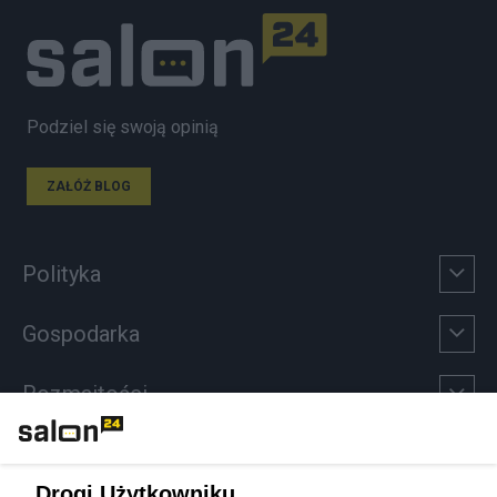
Podziel się swoją opinią
ZAŁÓŻ BLOG
Polityka
Gospodarka
Rozmaitości
Technologie
Drogi Użytkowniku,