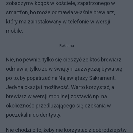
zobaczymy kogoś w kościele, zapatrzonego w
smartfon, bo może odmawia właśnie brewiarz,
który ma zainstalowany w telefonie w wersji
mobile.
Reklama
Nie, no pewnie, tylko się cieszyć że ktoś brewiarz
odmawia, tylko że w świątyni zazwyczaj bywa się
po to, by popatrzeć na Najświętszy Sakrament.
Jedyna okazja i możliwość. Warto korzystać, a
brewiarz w wersji mobilnej zostawić np. na
okolicznośc przedlużającego się czekania w
poczekalni do dentysty.
Nie chodzi o to, żeby nie korzystać z dobrodziejstw