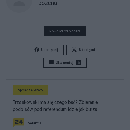
bożena
Nowości od blogera
Udostępnij
Udostępnij
Skomentuj
6
Społeczeństwo
Trzaskowski ma się czego bać? Zbieranie
podpisów pod referendum idzie jak burza
Redakcja