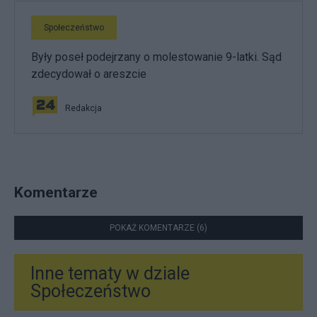
Społeczeństwo
Były poseł podejrzany o molestowanie 9-latki. Sąd
zdecydował o areszcie
Redakcja
Komentarze
POKAŻ KOMENTARZE (6)
Inne tematy w dziale
Społeczeństwo