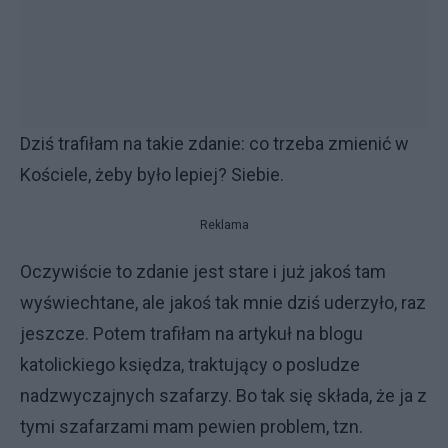
Dziś trafiłam na takie zdanie: co trzeba zmienić w
Kościele, żeby było lepiej? Siebie.
Reklama
Oczywiście to zdanie jest stare i już jakoś tam
wyświechtane, ale jakoś tak mnie dziś uderzyło, raz
jeszcze. Potem trafiłam na artykuł na blogu
katolickiego księdza, traktujący o posludze
nadzwyczajnych szafarzy. Bo tak się składa, że ja z
tymi szafarzami mam pewien problem, tzn.