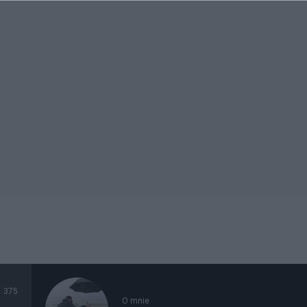
375
O mnie