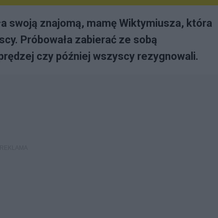
a swoją znajomą, mamę Wiktymiusza, która
cy. Próbowała zabierać ze sobą
prędzej czy później wszyscy rezygnowali.