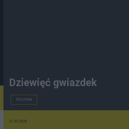
Dziewięć gwiazdek
POLITYKA
21.03.2026