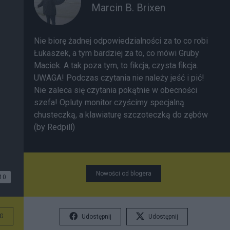
Marcin B. Brixen
Nie biorę żadnej odpowiedzialności za to co robi
Łukaszek, a tym bardziej za to, co mówi Gruby
Maciek. A tak poza tym, to fikcja, czysta fikcja.
UWAGA! Podczas czytania nie należy jeść i pić!
Nie zaleca się czytania pokątnie w obecności
szefa! Opluty monitor czyścimy specjalną
chusteczką, a klawiaturę szczoteczką do zębów
(by Redpill)
Nowości od blogera
10
G
Udostępnij
Udostępnij