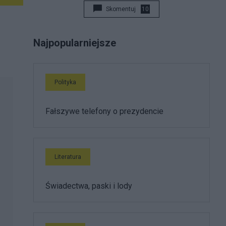
Skomentuj
10
Najpopularniejsze
Polityka
Fałszywe telefony o prezydencie
Literatura
Świadectwa, paski i lody