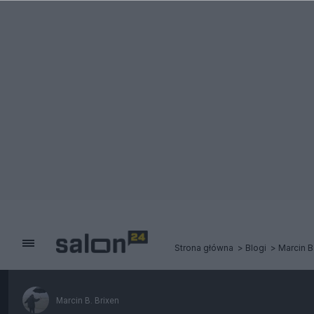
Strona główna
Blogi
Marcin B
Marcin B. Brixen