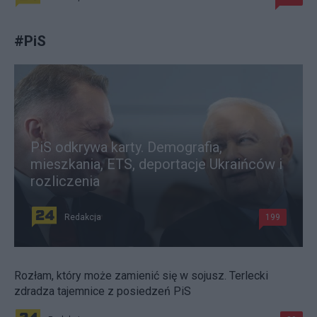
#
PiS
PiS odkrywa karty. Demografia,
mieszkania, ETS, deportacje Ukraińców i
rozliczenia
Redakcja
199
Rozłam, który może zamienić się w sojusz. Terlecki
zdradza tajemnice z posiedzeń PiS