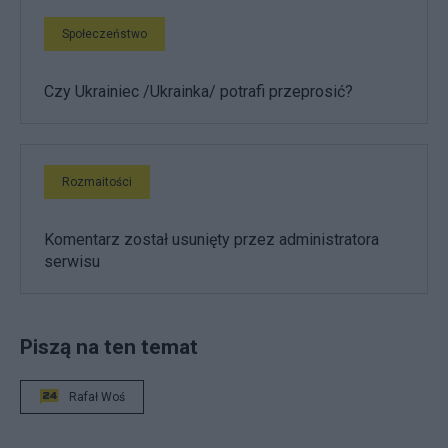
Społeczeństwo
Czy Ukrainiec /Ukrainka/ potrafi przeprosić?
Rozmaitości
Komentarz został usunięty przez administratora
serwisu
Piszą na ten temat
Rafał Woś