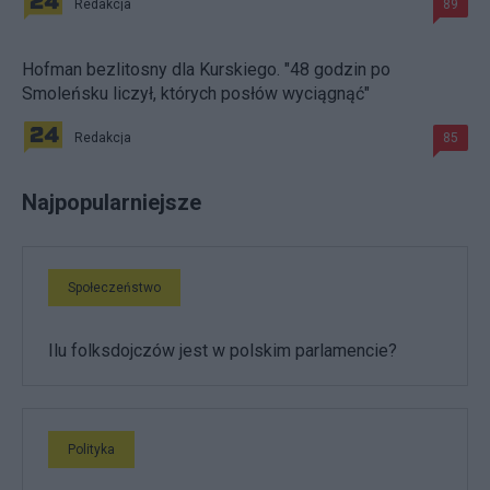
Redakcja
89
Hofman bezlitosny dla Kurskiego. "48 godzin po
Smoleńsku liczył, których posłów wyciągnąć"
Redakcja
85
Najpopularniejsze
Społeczeństwo
Ilu folksdojczów jest w polskim parlamencie?
Polityka