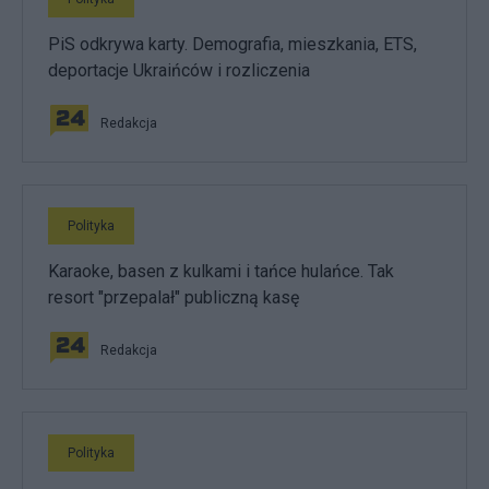
PiS odkrywa karty. Demografia, mieszkania, ETS,
deportacje Ukraińców i rozliczenia
Redakcja
Polityka
Karaoke, basen z kulkami i tańce hulańce. Tak
resort "przepalał" publiczną kasę
Redakcja
Polityka