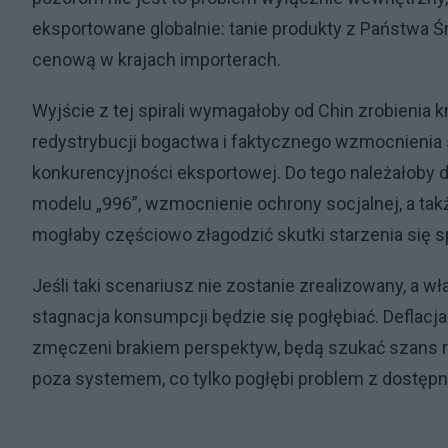
eksportowane globalnie: tanie produkty z Państwa 
cenową w krajach importerach.
Wyjście z tej spirali wymagałoby od Chin zrobienia 
redystrybucji bogactwa i faktycznego wzmocnienia 
konkurencyjności eksportowej. Do tego należałoby d
modelu „996”, wzmocnienie ochrony socjalnej, a takż
mogłaby częściowo złagodzić skutki starzenia się 
Jeśli taki scenariusz nie zostanie zrealizowany, a w
stagnacja konsumpcji będzie się pogłębiać. Deflacja
zmęczeni brakiem perspektyw, będą szukać szans r
poza systemem, co tylko pogłębi problem z dostępn