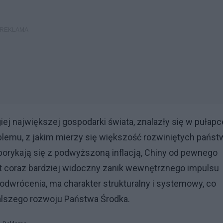
j największej gospodarki świata, znalazły się w pułapc
oblemu, z jakim mierzy się większość rozwiniętych państ
orykają się z podwyższoną inflacją, Chiny od pewnego
est coraz bardziej widoczny zanik wewnętrznego impulsu
odwrócenia, ma charakter strukturalny i systemowy, co
alszego rozwoju Państwa Środka.