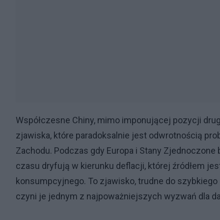
Współczesne Chiny, mimo imponującej pozycji drugie
zjawiska, które paradoksalnie jest odwrotnością pr
Zachodu. Podczas gdy Europa i Stany Zjednoczone b
czasu dryfują w kierunku deflacji, której źródłem j
konsumpcyjnego. To zjawisko, trudne do szybkiego 
czyni je jednym z najpoważniejszych wyzwań dla d