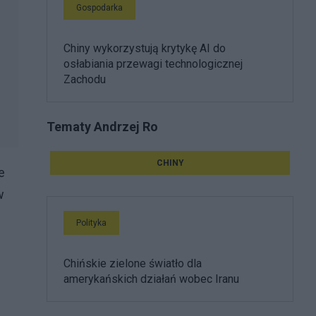
Gospodarka
Chiny wykorzystują krytykę AI do
osłabiania przewagi technologicznej
Zachodu
Tematy Andrzej Ro
CHINY
e
w
Polityka
Chińskie zielone światło dla
amerykańskich działań wobec Iranu