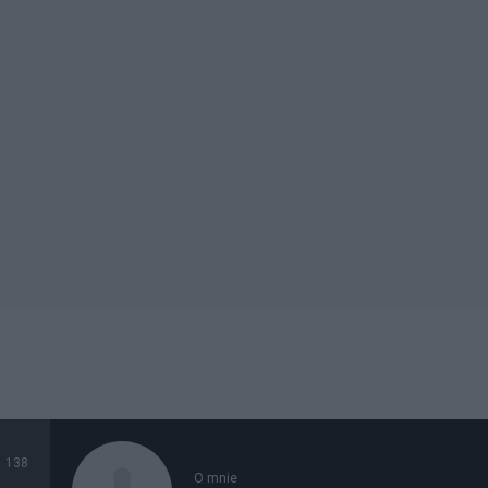
138
O mnie