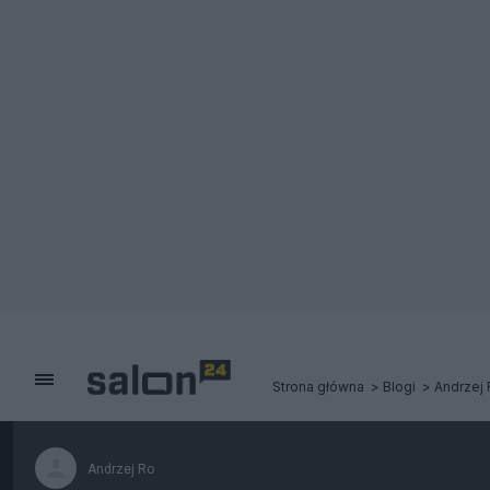
Strona główna
Blogi
Andrzej 
Andrzej Ro