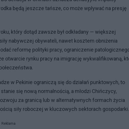
Środka będą jeszcze tańsze, co może wpływać na presję
kroku, który dotąd zawsze był odkładany — większej
siły nabywczej obywateli, nawet kosztem obniżenia
odać reformę polityki pracy, ograniczenie patologiczneg
e otwarcie rynku pracy na imigrację wykwalifikowaną, kt
społeczeństwa.
ładze w Pekinie ograniczą się do działań punktowych, to
 stanie się nową normalnością, a młodzi Chińczycy,
ozwoju za granicą lub w alternatywnych formach życia
ością siły roboczej w kluczowych sektorach gospodarki.
Reklama