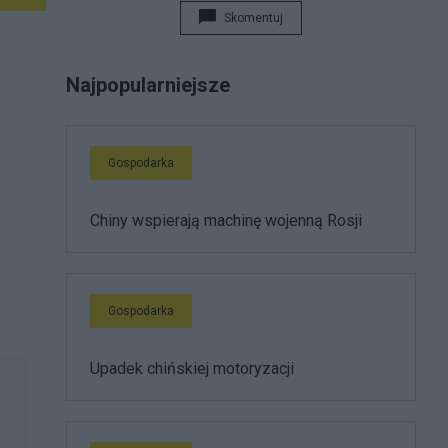
Skomentuj
Najpopularniejsze
Gospodarka
Chiny wspierają machinę wojenną Rosji
Gospodarka
Upadek chińskiej motoryzacji