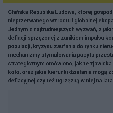
Chińska Republika Ludowa, której gospo
nieprzerwanego wzrostu i globalnej ekspan
Jednym z najtrudniejszych wyzwań, z jaki
deflacji sprzężonej z zanikiem impulsu 
populacji, kryzysu zaufania do rynku nier
mechanizmy stymulowania popytu przestaj
strategicznym omówiono, jak te zjawiska 
koło, oraz jakie kierunki działania mogą 
deflacyjnej czy też ugrzęzną w niej na lata