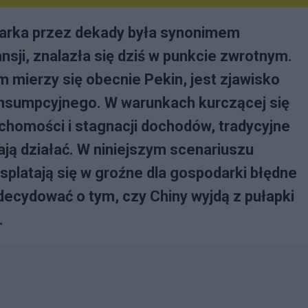
darka przez dekady była synonimem
sji, znalazła się dziś w punkcie zwrotnym.
m mierzy się obecnie Pekin, jest zjawisko
konsumpcyjnego. W warunkach kurczącej się
uchomości i stagnacji dochodów, tradycyjne
ą działać. W niniejszym scenariuszu
splatają się w groźne dla gospodarki błędne
zdecydować o tym, czy Chiny wyjdą z pułapki
.