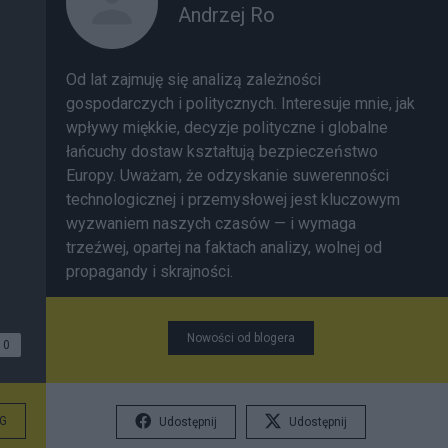
Andrzej Ro
Od lat zajmuję się analizą zależności
gospodarczych i politycznych. Interesuje mnie, jak
wpływy miękkie, decyzje polityczne i globalne
łańcuchy dostaw kształtują bezpieczeństwo
Europy. Uważam, że odzyskanie suwerenności
technologicznej i przemysłowej jest kluczowym
wyzwaniem naszych czasów — i wymaga
trzeźwej, opartej na faktach analizy, wolnej od
propagandy i skrajności.
Nowości od blogera
0
G
Udostępnij
Udostępnij