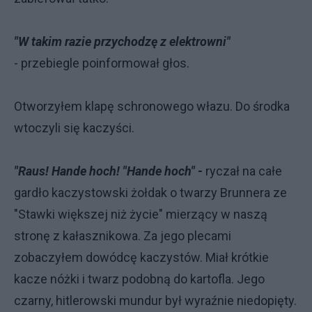
"W takim razie przychodzę z elektrowni"
- przebiegle poinformował głos.
Otworzyłem klapę schronowego włazu. Do środka
wtoczyli się kaczyści.
"Raus! Hande hoch! "Hande hoch" -
ryczał na całe
gardło kaczystowski żołdak o twarzy Brunnera ze
"Stawki większej niż życie" mierzący w naszą
stronę z kałasznikowa. Za jego plecami
zobaczyłem dowódcę kaczystów. Miał krótkie
kacze nóżki i twarz podobną do kartofla. Jego
czarny, hitlerowski mundur był wyraźnie niedopięty.