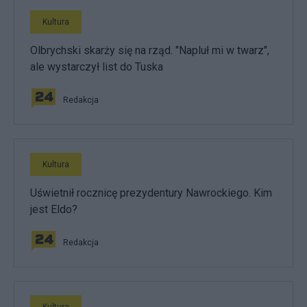
Kultura
Olbrychski skarży się na rząd. "Napluł mi w twarz",
ale wystarczył list do Tuska
Redakcja
Kultura
Uświetnił rocznicę prezydentury Nawrockiego. Kim
jest Eldo?
Redakcja