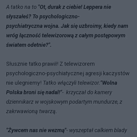
A tatko na to
"Ot, durak z ciebie! Leppera nie
słyszałeś? To psychologiczno-
psychiatryczna wojna. Jak się uzbroimy, kiedy nam
wróg łączność telewizorową z całym postępowym
światem odetnie?".
Słusznie tatko prawił! Z telewizorem
psychologiczno-psychiatycznej agresji kaczystów
nie ulegniemy!
Tatko włączyli telewizor.
"Wolna
Polska broni się nadal!"
- krzyczał do kamery
dziennikarz w wojskowym podartym mundurze, z
zakrwawioną twarzą.
"Żywcem nas nie wezmą"
- wyszeptał calkiem blady