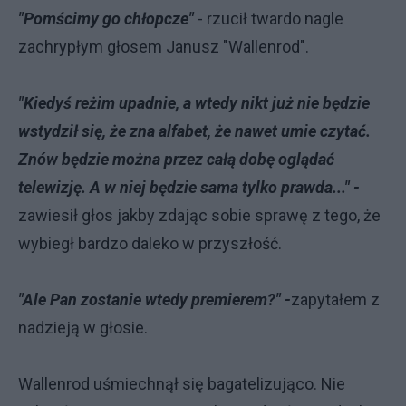
"Pomścimy go chłopcze"
- rzucił twardo nagle
zachrypłym głosem Janusz "Wallenrod".
"Kiedyś reżim upadnie, a wtedy nikt już nie będzie
wstydził się, że zna alfabet, że nawet umie czytać.
Znów będzie można przez całą dobę oglądać
telewizję. A w niej będzie sama tylko prawda..." -
zawiesił głos jakby zdając sobie sprawę z tego, że
wybiegł bardzo daleko w przyszłość.
"Ale Pan zostanie wtedy premierem?" -
zapytałem z
nadzieją w głosie.
Wallenrod uśmiechnął się bagatelizująco. Nie