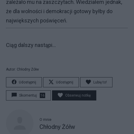
zależało mu na zaszczytach. Wiedziałem jednak,
że dla wolności i demokracji gotowy byłby do
największych poświęceń.
Ciąg dalszy nastąpi...
Autor: Chłodny Żółw
Udostępnij
Udostępnij
Lubię to!
Skomentuj
16
Obserwuj notkę
O mnie
Chłodny Żółw