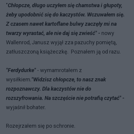
"
Chłopcze, długo uczyłem się chamstwa i głupoty,
żeby upodobnić się do kaczystów. Wczuwałem się.
Z czasem nawet kartoflane bulwy zaczęły mi na
twarzy wyrastać, ale nie daj się zwieść" -
nowy
Wallenrod, Janusz wyjął zza pazuchy pomiętą,
zatłuszczoną książeczkę.
Poznałem ją od razu.
"Ferdydurke"
- wymamrotałem z
wysiłkiem.
"Widzisz chłopcze, to nasz znak
rozpoznawczy. Dla kaczystów nie do
rozszyfrowania. Na szczęście nie potrafią czytać" -
wyjaśnił bohater.
Rozejrzałem się po schronie.