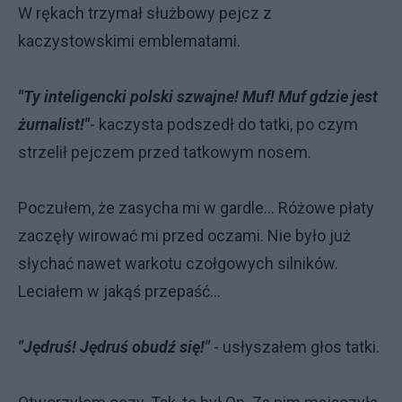
W rękach trzymał służbowy pejcz z
kaczystowskimi emblematami.
"Ty inteligencki polski szwajne! Muf! Muf gdzie jest
żurnalist!"
- kaczysta podszedł do tatki, po czym
strzelił pejczem przed tatkowym nosem.
Poczułem, że zasycha mi w gardle... Różowe płaty
zaczęły wirować mi przed oczami. Nie było już
słychać nawet warkotu czołgowych silników.
Leciałem w jakąś przepaść...
"Jędruś! Jędruś obudź się!"
- usłyszałem głos tatki.