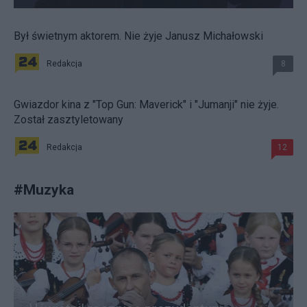
Był świetnym aktorem. Nie żyje Janusz Michałowski
Redakcja
8
Gwiazdor kina z "Top Gun: Maverick" i "Jumanji" nie żyje.
Został zasztyletowany
Redakcja
12
#
Muzyka