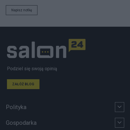
Napisz notkę
Podziel się swoją opinią
ZAŁÓŻ BLOG
Polityka
Gospodarka