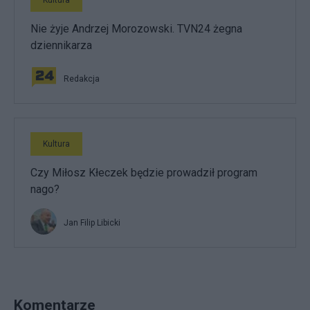
Kultura
Nie żyje Andrzej Morozowski. TVN24 żegna
dziennikarza
Redakcja
Kultura
Czy Miłosz Kłeczek będzie prowadził program
nago?
Jan Filip Libicki
Komentarze