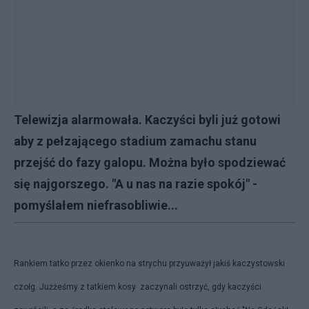
Telewizja alarmowała. Kaczyści byli już gotowi
aby z pełzającego stadium zamachu stanu
przejść do fazy galopu. Można było spodziewać
się najgorszego. "A u nas na razie spokój" -
pomyślałem niefrasobliwie...
Rankiem tatko przez okienko na strychu przyuważył jakiś kaczystowski
czołg. Jużżeśmy z tatkiem kosy zaczynali ostrzyć, gdy kaczyści