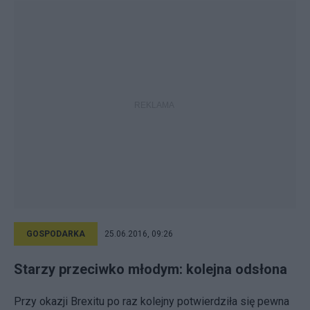
GOSPODARKA
25.06.2016, 09:26
Starzy przeciwko młodym: kolejna odsłona
Przy okazji Brexitu po raz kolejny potwierdziła się pewna