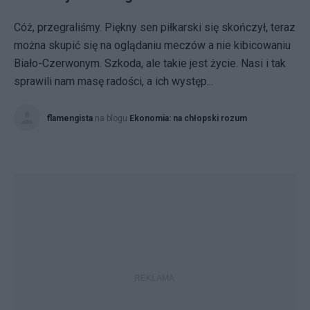
Cóż, przegraliśmy. Piękny sen piłkarski się skończył, teraz
można skupić się na oglądaniu meczów a nie kibicowaniu
Biało-Czerwonym. Szkoda, ale takie jest życie. Nasi i tak
sprawili nam masę radości, a ich występ...
flamengista
na blogu
Ekonomia: na chłopski rozum