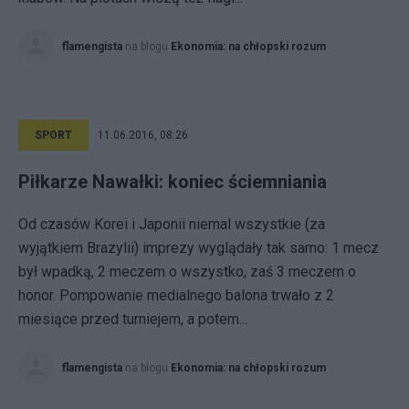
flamengista
na blogu
Ekonomia: na chłopski rozum
SPORT
11.06.2016, 08:26
Piłkarze Nawałki: koniec ściemniania
Od czasów Korei i Japonii niemal wszystkie (za
wyjątkiem Brazylii) imprezy wyglądały tak samo: 1 mecz
był wpadką, 2 meczem o wszystko, zaś 3 meczem o
honor. Pompowanie medialnego balona trwało z 2
miesiące przed turniejem, a potem...
flamengista
na blogu
Ekonomia: na chłopski rozum