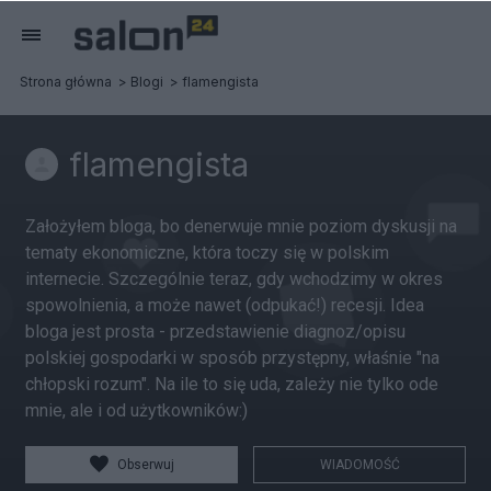
Strona główna
Blogi
flamengista
flamengista
Założyłem bloga, bo denerwuje mnie poziom dyskusji na
tematy ekonomiczne, która toczy się w polskim
internecie. Szczególnie teraz, gdy wchodzimy w okres
spowolnienia, a może nawet (odpukać!) recesji. Idea
bloga jest prosta - przedstawienie diagnoz/opisu
polskiej gospodarki w sposób przystępny, właśnie "na
chłopski rozum". Na ile to się uda, zależy nie tylko ode
mnie, ale i od użytkowników:)
Obserwuj
WIADOMOŚĆ