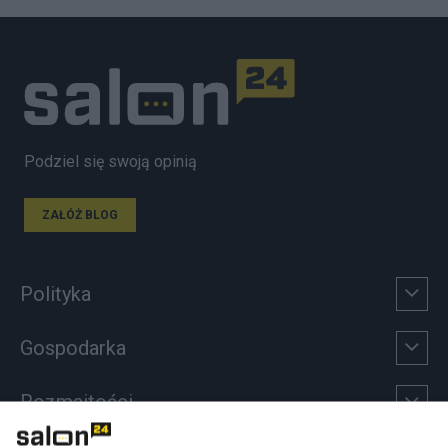
Podziel się swoją opinią
ZAŁÓŻ BLOG
Polityka
Gospodarka
Rozmaitości