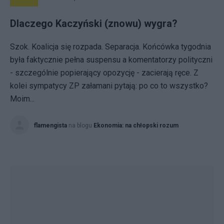
Dlaczego Kaczyński (znowu) wygra?
Szok. Koalicja się rozpada. Separacja. Końcówka tygodnia
była faktycznie pełna suspensu a komentatorzy polityczni
- szczególnie popierający opozycję - zacierają ręce. Z
kolei sympatycy ZP załamani pytają: po co to wszystko?
Moim...
flamengista
na blogu
Ekonomia: na chłopski rozum