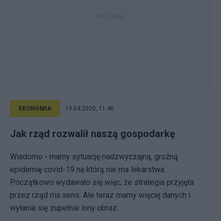
EKONOMIA
19.04.2020, 11:46
Jak rząd rozwalił naszą gospodarkę
Wiadomo - mamy sytuację nadzwyczajną, groźną
epidemię covid-19 na którą nie ma lekarstwa.
Początkowo wydawało się więc, że strategia przyjęta
przez rząd ma sens. Ale teraz mamy więcej danych i
wyłania się zupełnie inny obraz...