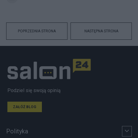
POPRZEDNIA STRONA
NASTĘPNA STRONA
Podziel się swoją opinią
ZAŁÓŻ BLOG
Polityka