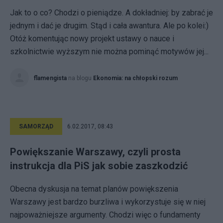
Jak to o co? Chodzi o pieniądze. A dokładniej: by zabrać je
jednym i dać je drugim. Stąd i cała awantura. Ale po kolei:)
Otóż komentując nowy projekt ustawy o nauce i
szkolnictwie wyższym nie można pominąć motywów jej...
flamengista
na blogu
Ekonomia: na chłopski rozum
SAMORZĄD
6.02.2017, 08:43
Powiększanie Warszawy, czyli prosta
instrukcja dla PiS jak sobie zaszkodzić
Obecna dyskusja na temat planów powiększenia
Warszawy jest bardzo burzliwa i wykorzystuje się w niej
najpoważniejsze argumenty. Chodzi więc o fundamenty