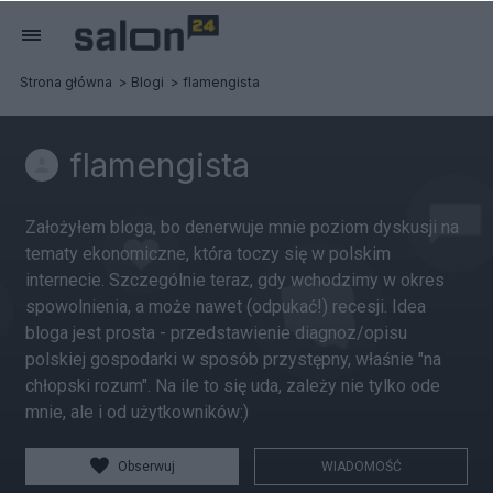
Strona główna
Blogi
flamengista
flamengista
Założyłem bloga, bo denerwuje mnie poziom dyskusji na
tematy ekonomiczne, która toczy się w polskim
internecie. Szczególnie teraz, gdy wchodzimy w okres
spowolnienia, a może nawet (odpukać!) recesji. Idea
bloga jest prosta - przedstawienie diagnoz/opisu
polskiej gospodarki w sposób przystępny, właśnie "na
chłopski rozum". Na ile to się uda, zależy nie tylko ode
mnie, ale i od użytkowników:)
Obserwuj
WIADOMOŚĆ