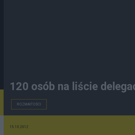
120 osób na liście delega
ROZMAITOŚCI
15.10.2012