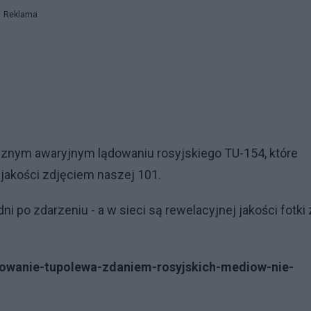
Reklama
icznym awaryjnym lądowaniu rosyjskiego TU-154, które
 jakości zdjęciem naszej 101.
i po zdarzeniu - a w sieci są rewelacyjnej jakości fotki 
adowanie-tupolewa-zdaniem-rosyjskich-mediow-nie-