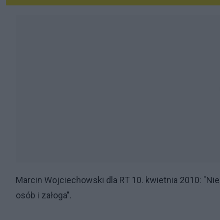
Marcin Wojciechowski dla RT 10. kwietnia 2010: "Nie w
osób i załoga".