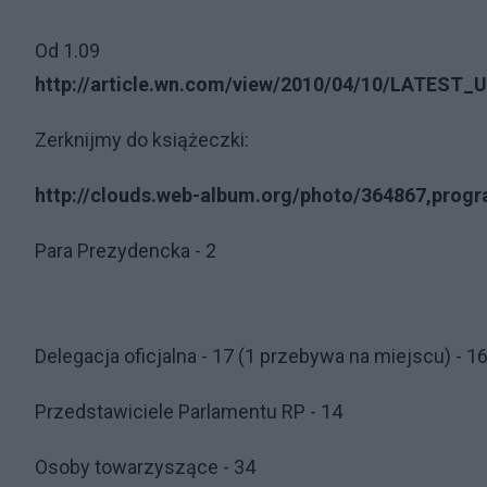
Od 1.09
http://article.wn.com/view/2010/04/10/LATEST_U
Zerknijmy do książeczki:
http://clouds.web-album.org/photo/364867,prog
Para Prezydencka - 2
Delegacja oficjalna - 17 (1 przebywa na miejscu) - 1
Przedstawiciele Parlamentu RP - 14
Osoby towarzyszące - 34