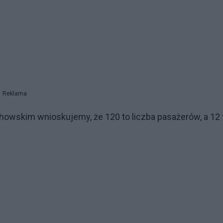
Reklama
howskim wnioskujemy, że 120 to liczba pasażerów, a 12 