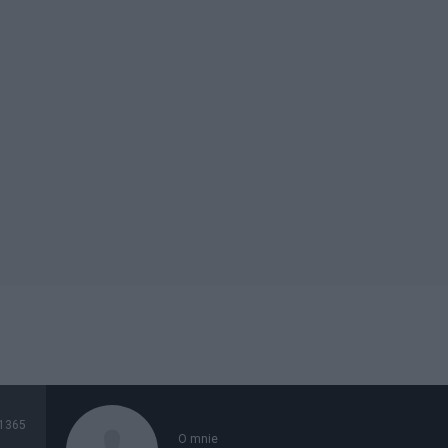
1365
O mnie