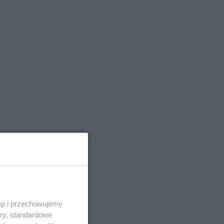
ęp i przechowujemy
ory, standardowe