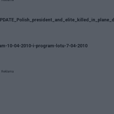
Reklama
PDATE_Polish_president_and_elite_killed_in_plane_d
ram-10-04-2010-i-program-lotu-7-04-2010
Reklama
6