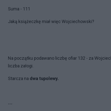
Suma - 111
Jaką książeczkę miał więc Wojciechowski?
Na początku podawano liczbę ofiar 132 - za Wojciec
liczba załogi.
Starcza na
dwa tupolewy.
---