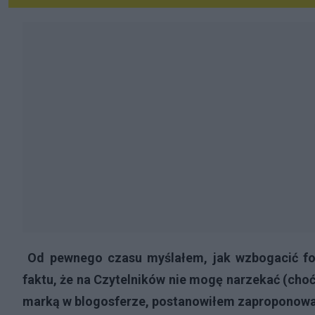
Od pewnego czasu myślałem, jak wzbogacić for
faktu, że na Czytelników nie mogę narzekać (cho
marką w blogosferze, postanowiłem zaproponow