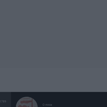
1789
O mnie