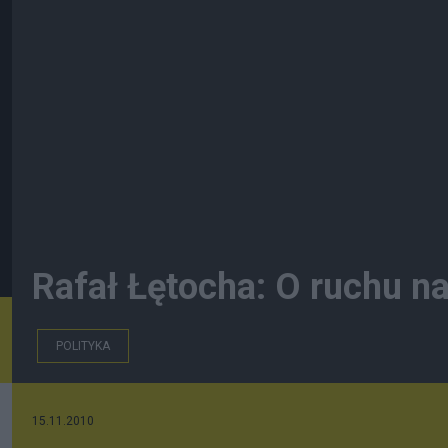
Rafał Łętocha: O ruchu 
POLITYKA
15.11.2010