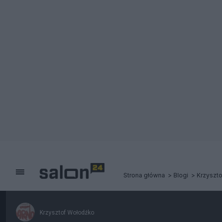
Strona główna
Blogi
Krzyszt
Krzysztof Wołodźko