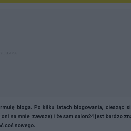
mułę bloga. Po kilku latach blogowania, ciesząc si
ć oni na mnie zawsze) i że sam
salon24
jest bardzo zn
ać coś nowego.