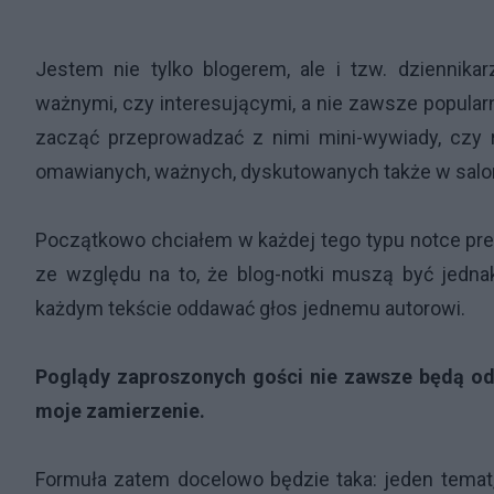
Jestem nie tylko blogerem, ale i tzw. dziennik
ważnymi, czy interesującymi, a nie zawsze popul
zacząć przeprowadzać z nimi mini-wywiady, czy r
omawianych, ważnych, dyskutowanych także w salo
Początkowo chciałem w każdej tego typu notce pre
ze względu na to, że blog-notki muszą być jednak
każdym tekście oddawać głos jednemu autorowi.
Poglądy zaproszonych gości nie zawsze będą odzw
moje zamierzenie.
Formuła zatem docelowo będzie taka: jeden temat