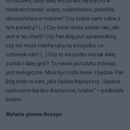
to możliwe, żeby dalej wszystko się kręciło w
nieskończoność: wojny, cudzołóstwo, pedofilia,
okrucieństwa w rodzinie? Czy ludzie sami sobie z
tym poradzą? (…) Czy świat może zostać taki, jaki
jest w tej chwili? Czy Pan Bóg jest sprawiedliwy,
czy też może macha ręką na wszystko, co
człowiek robi? (…) Czy to wszystko ma tak dalej
zostać i dalej gnić? To, nawet po ludzku mówiąc,
jest nielogiczne. Musi być rozliczenie. I będzie. Pan
Bóg zrobi to sam, jako Sędzia Najwyższy. I będzie
rozliczenie bardzo drastyczne, totalne” – podkreśla
Badeni.
Wylanie gniewu Bożego