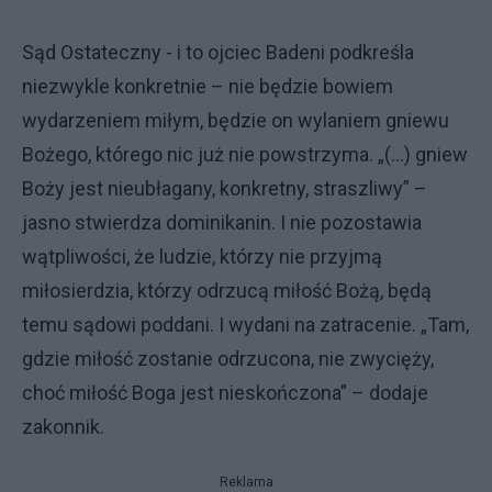
Sąd Ostateczny - i to ojciec Badeni podkreśla
niezwykle konkretnie – nie będzie bowiem
wydarzeniem miłym, będzie on wylaniem gniewu
Bożego, którego nic już nie powstrzyma. „(…) gniew
Boży jest nieubłagany, konkretny, straszliwy” –
jasno stwierdza dominikanin. I nie pozostawia
wątpliwości, że ludzie, którzy nie przyjmą
miłosierdzia, którzy odrzucą miłość Bożą, będą
temu sądowi poddani. I wydani na zatracenie. „Tam,
gdzie miłość zostanie odrzucona, nie zwycięży,
choć miłość Boga jest nieskończona” – dodaje
zakonnik.
Reklama