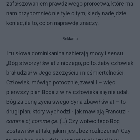
zafałszowaniem prawdziwego proroctwa, które ma
nam przypomnieć nie tyle o tym, kiedy nadejdzie
koniec, ile to, co on naprawdę znaczy.
Reklama
I tu słowa dominikanina nabierają mocy i sensu.
„Bóg stworzył świat z niczego, po to, żeby człowiek
brał udział w Jego szczęściu i nieśmiertelności.
Człowiek, mówiąc potocznie, zawalił – więc
pierwszy plan Boga z winy człowieka się nie udał.
Bóg za cenę życia swego Syna zbawił świat – to
drugi plan, który wychodzi - jak mawiają Francuzi -
comme ci, comme ça
. (…) Czy wobec tego Bóg
zostawi świat taki, jakim jest, bez rozliczenia? Czy