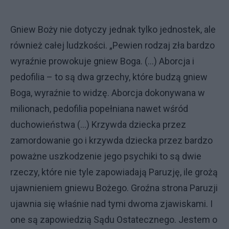
Gniew Boży nie dotyczy jednak tylko jednostek, ale
również całej ludzkości. „Pewien rodzaj zła bardzo
wyraźnie prowokuje gniew Boga. (…) Aborcja i
pedofilia – to są dwa grzechy, które budzą gniew
Boga, wyraźnie to widzę. Aborcja dokonywana w
milionach, pedofilia popełniana nawet wśród
duchowieństwa (…) Krzywda dziecka przez
zamordowanie go i krzywda dziecka przez bardzo
poważne uszkodzenie jego psychiki to są dwie
rzeczy, które nie tyle zapowiadają Paruzję, ile grożą
ujawnieniem gniewu Bożego. Groźna strona Paruzji
ujawnia się właśnie nad tymi dwoma zjawiskami. I
one są zapowiedzią Sądu Ostatecznego. Jestem o