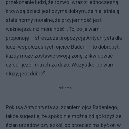
przekonanie ludzi, że rozwój wraz z jednoczesną
krzywdą dzieci jest czymś dobrym, że nie istnieją
stałe normy moralne, że przyjemność jest
ważniejsza niż moralność. „To, co ja wam
proponuję – streszcza propozycję Antychrysta dla
ludzi współczesnych ojciec Badeni – to dobrobyt:
każdy może zostawić swoją żonę, zlikwidować
dzieci, jeżeli ma ich za dużo. Wszystko, co wam
służy, jest dobre”.
Reklama
Pokusą Antychrysta są, zdaniem ojca Badeniego,
także sugestie, że spokojnie można zdjąć krzyż ze
ścian urzędów czy szkół, bo przecież ma być on w