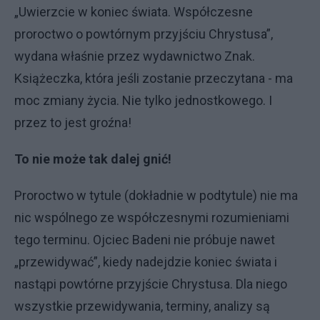
„Uwierzcie w koniec świata. Współczesne
proroctwo o powtórnym przyjściu Chrystusa”,
wydana właśnie przez wydawnictwo Znak.
Książeczka, która jeśli zostanie przeczytana - ma
moc zmiany życia. Nie tylko jednostkowego. I
przez to jest groźna!
To nie może tak dalej gnić!
Proroctwo w tytule (dokładnie w podtytule) nie ma
nic wspólnego ze współczesnymi rozumieniami
tego terminu. Ojciec Badeni nie próbuje nawet
„przewidywać”, kiedy nadejdzie koniec świata i
nastąpi powtórne przyjście Chrystusa. Dla niego
wszystkie przewidywania, terminy, analizy są