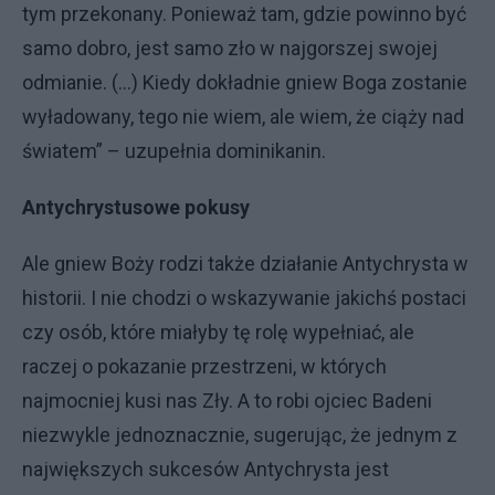
tym przekonany. Ponieważ tam, gdzie powinno być
samo dobro, jest samo zło w najgorszej swojej
odmianie. (…) Kiedy dokładnie gniew Boga zostanie
wyładowany, tego nie wiem, ale wiem, że ciąży nad
światem” – uzupełnia dominikanin.
Antychrystusowe pokusy
Ale gniew Boży rodzi także działanie Antychrysta w
historii. I nie chodzi o wskazywanie jakichś postaci
czy osób, które miałyby tę rolę wypełniać, ale
raczej o pokazanie przestrzeni, w których
najmocniej kusi nas Zły. A to robi ojciec Badeni
niezwykle jednoznacznie, sugerując, że jednym z
największych sukcesów Antychrysta jest