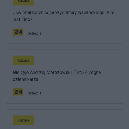
Kultura
Uświetnił rocznicę prezydentury Nawrockiego. Kim
jest Eldo?
Redakcja
Kultura
Nie żyje Andrzej Morozowski. TVN24 żegna
dziennikarza
Redakcja
Kultura