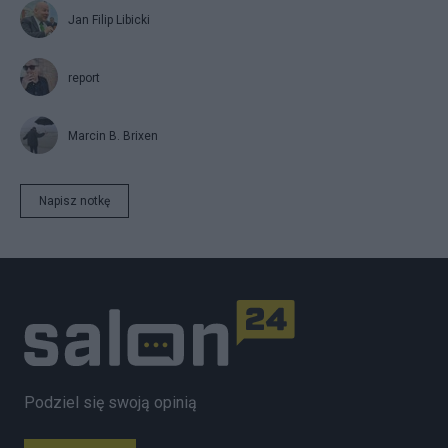
Jan Filip Libicki
report
Marcin B. Brixen
Napisz notkę
Podziel się swoją opinią