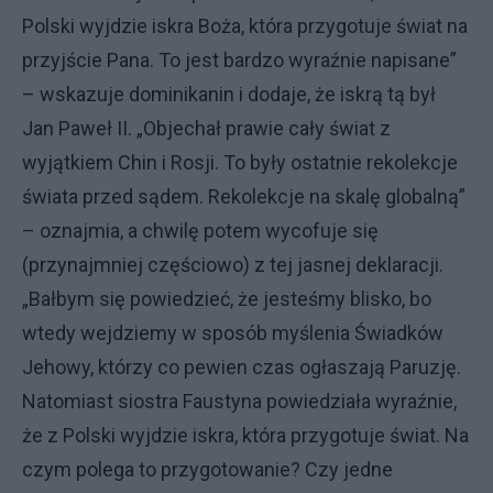
Polski wyjdzie iskra Boża, która przygotuje świat na
przyjście Pana. To jest bardzo wyraźnie napisane”
– wskazuje dominikanin i dodaje, że iskrą tą był
Jan Paweł II. „Objechał prawie cały świat z
wyjątkiem Chin i Rosji. To były ostatnie rekolekcje
świata przed sądem. Rekolekcje na skalę globalną”
– oznajmia, a chwilę potem wycofuje się
(przynajmniej częściowo) z tej jasnej deklaracji.
„Bałbym się powiedzieć, że jesteśmy blisko, bo
wtedy wejdziemy w sposób myślenia Świadków
Jehowy, którzy co pewien czas ogłaszają Paruzję.
Natomiast siostra Faustyna powiedziała wyraźnie,
że z Polski wyjdzie iskra, która przygotuje świat. Na
czym polega to przygotowanie? Czy jedne