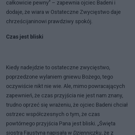
całkowicie pewny” – zapewnia ojciec Badeni i
dodaje, że wiara w Ostateczne Zwycięstwo daje
chrześcijaninowi prawdziwy spokój.
Czas jest bliski
Kiedy nadejdzie to ostateczne zwycięstwo,
poprzedzone wylaniem gniewu Bożego, tego
oczywiście nikt nie wie. Ale, mimo powracających
zapewnień, że czas przyjścia nie jest nam znany,
trudno oprzeć się wrażeniu, że ojciec Badeni chciał
ostrzec współczesnych o tym, że czas
powtórnego przyjścia Pana jest bliski. „Święta
siostra Faustyna napisała w
Dzienniczku
, że z