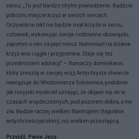
sercu. „To jest bardzo chytre powiedzenie. Bądźcie
pobożni, miejcie krzyż w swoich sercach.
Oczywiście nikt nie będzie miał krzyża w sercu;
człowiek, wykonując swoje codzienne obowiązki,
zapomni o nim za pięć minut. Natomiast na ścianie
krzyż wisi ciągle i przypomina. Staje się też
przedmiotem adoracji” – tłumaczy dominikanin,
który zresztą w swojej wizji Antychrysta otwarcie
nawiązuje do Włodzimierza Sołowiowa, podobnie
jak rosyjski myśliciel uznając, że objawi się on w
czasach współczesnych, pod pozorem dobra, a nie
zła. Będzie raczej wielkim filantropem (łagodnie
antychrześcijańskim), niż wielkim przestępcą.
Przyjdź, Panie Jezu