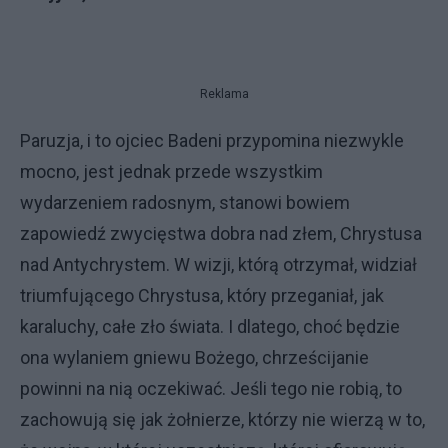
Reklama
Paruzja, i to ojciec Badeni przypomina niezwykle
mocno, jest jednak przede wszystkim
wydarzeniem radosnym, stanowi bowiem
zapowiedź zwycięstwa dobra nad złem, Chrystusa
nad Antychrystem. W wizji, którą otrzymał, widział
triumfującego Chrystusa, który przeganiał, jak
karaluchy, całe zło świata. I dlatego, choć będzie
ona wylaniem gniewu Bożego, chrześcijanie
powinni na nią oczekiwać. Jeśli tego nie robią, to
zachowują się jak żołnierze, którzy nie wierzą w to,