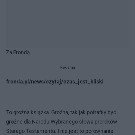
Za Frondą
Reklama
fronda.pl/news/czytaj/czas_jest_bliski
To groźna książka. Groźna, tak jak potrafiły być
groźne dla Narodu Wybranego słowa proroków
Starego Testamentu. I nie jest to porównanie