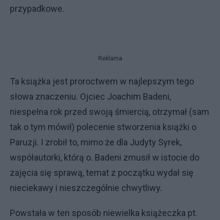
przypadkowe.
Reklama
Ta książka jest proroctwem w najlepszym tego
słowa znaczeniu. Ojciec Joachim Badeni,
niespełna rok przed swoją śmiercią, otrzymał (sam
tak o tym mówił) polecenie stworzenia książki o
Paruzji. I zrobił to, mimo że dla Judyty Syrek,
współautorki, którą o. Badeni zmusił w istocie do
zajęcia się sprawą, temat z początku wydał się
nieciekawy i nieszczególnie chwytliwy.
Powstała w ten sposób niewielka książeczka pt.