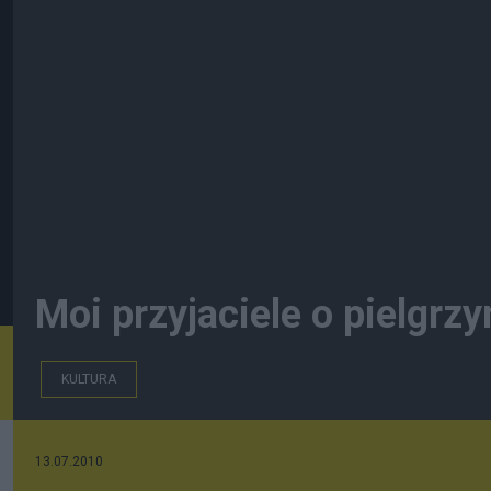
Moi przyjaciele o pielgr
KULTURA
13.07.2010