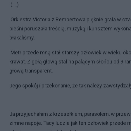
(....)
Orkiestra Victoria z Rembertowa pięknie grała w cza
pieśni poruszała treścią, muzyką i kunsztem wykona
płakaliśmy.
Metr przede mną stał starszy człowiek w wieku około 
krawat. Z gołą głową stał na palącym słońcu od 9 ran
głową transparent.
Jego spokój i przekonanie, że tak należy zawstydzał
Ja przyjechałam z krzesełkiem, parasolem, w przew
zimne napoje. Tacy ludzie jak ten człowiek przede m