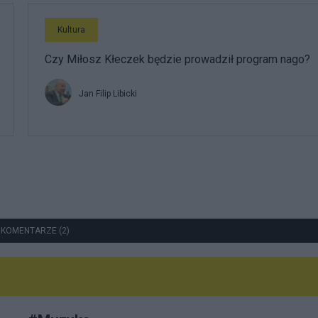
Kultura
Czy Miłosz Kłeczek będzie prowadził program nago?
Jan Filip Libicki
 KOMENTARZE (2)