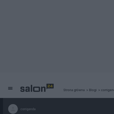
Strona główna
Blogi
corrigen
corrigenda