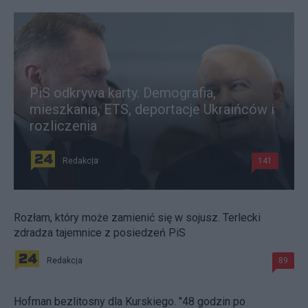
PiS odkrywa karty. Demografia,
mieszkania, ETS, deportacje Ukraińców i
rozliczenia
Redakcja
141
Rozłam, który może zamienić się w sojusz. Terlecki
zdradza tajemnice z posiedzeń PiS
Redakcja
89
Hofman bezlitosny dla Kurskiego. "48 godzin po