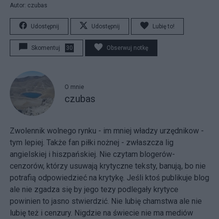
Autor: czubas
Udostępnij
Udostępnij
Lubię to!
Skomentuj
30
Obserwuj notkę
O mnie
czubas
Zwolennik wolnego rynku - im mniej władzy urzędnikow -
tym lepiej. Także fan piłki nożnej - zwłaszcza lig
angielskiej i hiszpańskiej. Nie czytam blogerów-
cenzorów, którzy usuwają krytyczne teksty, banują, bo nie
potrafią odpowiedzieć na krytykę. Jeśli ktoś publikuje blog
ale nie zgadza się by jego tezy podlegały krytyce
powinien to jasno stwierdzić. Nie lubię chamstwa ale nie
lubię też i cenzury. Nigdzie na świecie nie ma mediów