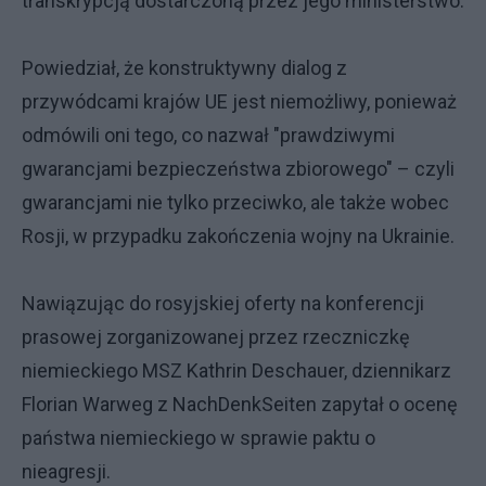
transkrypcją dostarczoną przez jego ministerstwo.
Powiedział, że konstruktywny dialog z
przywódcami krajów UE jest niemożliwy, ponieważ
odmówili oni tego, co nazwał "prawdziwymi
gwarancjami bezpieczeństwa zbiorowego" – czyli
gwarancjami nie tylko przeciwko, ale także wobec
Rosji, w przypadku zakończenia wojny na Ukrainie.
Nawiązując do rosyjskiej oferty na konferencji
prasowej zorganizowanej przez rzeczniczkę
niemieckiego MSZ Kathrin Deschauer, dziennikarz
Florian Warweg z NachDenkSeiten zapytał o ocenę
państwa niemieckiego w sprawie paktu o
nieagresji.