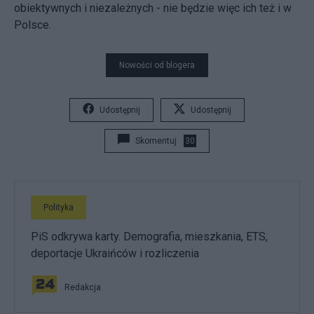
obiektywnych i niezależnych - nie będzie więc ich też i w
Polsce.
Nowości od blogera
Udostępnij
Udostępnij
Skomentuj
30
Polityka
PiS odkrywa karty. Demografia, mieszkania, ETS,
deportacje Ukraińców i rozliczenia
Redakcja