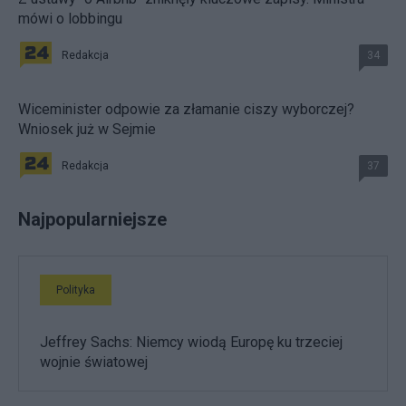
mówi o lobbingu
Redakcja
34
Wiceminister odpowie za złamanie ciszy wyborczej?
Wniosek już w Sejmie
Redakcja
37
Najpopularniejsze
Polityka
Jeffrey Sachs: Niemcy wiodą Europę ku trzeciej
wojnie światowej