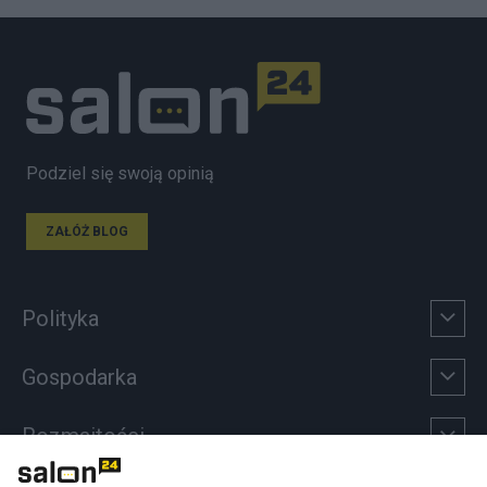
Podziel się swoją opinią
ZAŁÓŻ BLOG
Polityka
Gospodarka
Rozmaitości