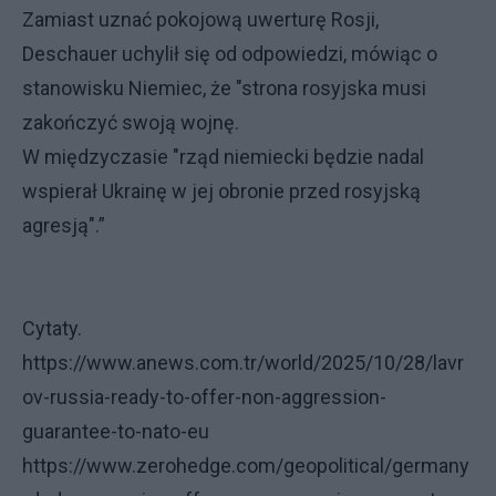
Zamiast uznać pokojową uwerturę Rosji,
Deschauer uchylił się od odpowiedzi, mówiąc o
stanowisku Niemiec, że "strona rosyjska musi
zakończyć swoją wojnę.
W międzyczasie "rząd niemiecki będzie nadal
wspierał Ukrainę w jej obronie przed rosyjską
agresją".”
Cytaty.
https://www.anews.com.tr/world/2025/10/28/lavr
ov-russia-ready-to-offer-non-aggression-
guarantee-to-nato-eu
https://www.zerohedge.com/geopolitical/germany