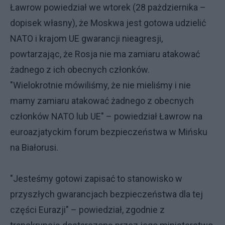
Ławrow powiedział we wtorek (28 pażdziernika –
dopisek własny), że Moskwa jest gotowa udzielić
NATO i krajom UE gwarancji nieagresji,
powtarzając, że Rosja nie ma zamiaru atakować
żadnego z ich obecnych członków.
"Wielokrotnie mówiliśmy, że nie mieliśmy i nie
mamy zamiaru atakować żadnego z obecnych
członków NATO lub UE" – powiedział Ławrow na
euroazjatyckim forum bezpieczeństwa w Mińsku
na Białorusi.
"Jesteśmy gotowi zapisać to stanowisko w
przyszłych gwarancjach bezpieczeństwa dla tej
części Eurazji" – powiedział, zgodnie z