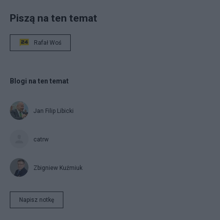
Piszą na ten temat
Rafał Woś
Blogi na ten temat
Jan Filip Libicki
catrw
Zbigniew Kuźmiuk
Napisz notkę