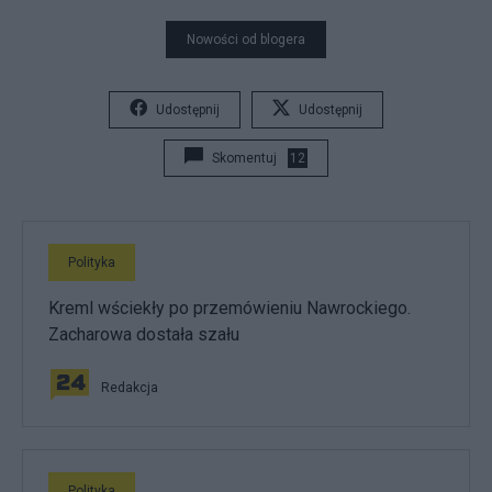
Nowości od blogera
Udostępnij
Udostępnij
Skomentuj
12
Polityka
Kreml wściekły po przemówieniu Nawrockiego.
Zacharowa dostała szału
Redakcja
Polityka