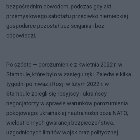
bezpośrednim dowodom, podczas gdy akt
przemysłowego sabotażu przeciwko niemieckiej
gospodarce pozostał bez ścigania i bez
odpowiedzi.
Po szóste — porozumienie z kwietnia 2022 r. w
Stambule, które było w zasięgu ręki. Zaledwie kilka
tygodni po inwazji Rosji w lutym 2022 r. w
Stambule zbiegli się rosyjscy i ukraińscy
negocjatorzy w sprawie warunków porozumienia
pokojowego: ukraińskiej neutralności poza NATO,
wielostronnych gwarancji bezpieczeństwa,
uzgodnionych limitów wojsk oraz politycznej