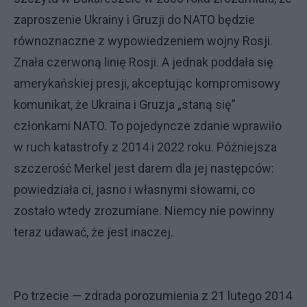
zaproszenie Ukrainy i Gruzji do NATO będzie
równoznaczne z wypowiedzeniem wojny Rosji.
Znała czerwoną linię Rosji. A jednak poddała się
amerykańskiej presji, akceptując kompromisowy
komunikat, że Ukraina i Gruzja „staną się”
członkami NATO. To pojedyncze zdanie wprawiło
w ruch katastrofy z 2014 i 2022 roku. Późniejsza
szczerość Merkel jest darem dla jej następców:
powiedziała ci, jasno i własnymi słowami, co
zostało wtedy zrozumiane. Niemcy nie powinny
teraz udawać, że jest inaczej.
Po trzecie — zdrada porozumienia z 21 lutego 2014