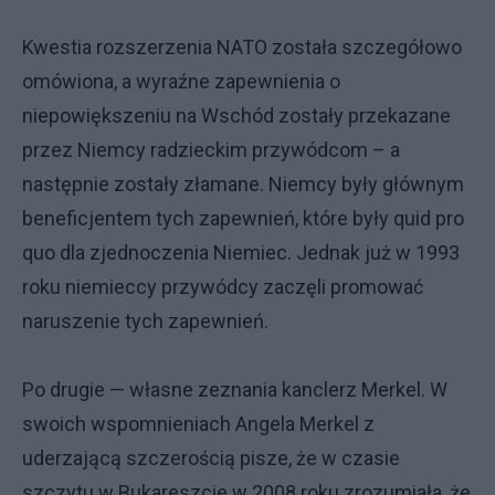
Kwestia rozszerzenia NATO została szczegółowo
omówiona, a wyraźne zapewnienia o
niepowiększeniu na Wschód zostały przekazane
przez Niemcy radzieckim przywódcom – a
następnie zostały złamane. Niemcy były głównym
beneficjentem tych zapewnień, które były quid pro
quo dla zjednoczenia Niemiec. Jednak już w 1993
roku niemieccy przywódcy zaczęli promować
naruszenie tych zapewnień.
Po drugie — własne zeznania kanclerz Merkel. W
swoich wspomnieniach Angela Merkel z
uderzającą szczerością pisze, że w czasie
szczytu w Bukareszcie w 2008 roku zrozumiała, że