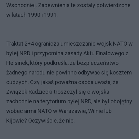
Wschodniej. Zapewnienia te zostały potwierdzone
w latach 1990 i 1991.
Traktat 2+4 ogranicza umieszczanie wojsk NATO w
byłej NRD i przypomina zasady Aktu Finałowego z
Helsinek, który podkreśla, że bezpieczeństwo
żadnego narodu nie powinno odbywać się kosztem
cudzych. Czy jakaś poważna osoba uważa, że
Związek Radziecki troszczył się o wojska
zachodnie na terytorium byłej NRD, ale był obojętny
wobec armii NATO w Warszawie, Wilnie lub
Kijowie? Oczywiście, że nie.