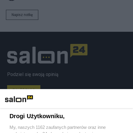
Napisz notkę
Podziel się swoją opinią
ZAŁÓŻ BLOG
Polityka
Drogi Użytkowniku,
My, naszych 1162 zaufanych partnerów oraz inne
Gospodarka