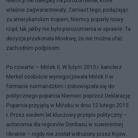
Niemcy nie nalegały na porozumienie, które
właśnie zagwarantowały. Zamiast tego, podążając
za amerykańskim tropem, Niemcy poparły nowy
rząd, tak jakby nie było porozumienia w sprawie. Ta
decyzja przekonała Moskwę, że nie można ufać
zachodnim podpisom.
Po czwarte — Mińsk II. W lutym 2015 r. kanclerz
Merkel osobiście wynegocjowała Mińsk II w
formacie normandzkim i zobowiązała się do
politycznego poparcia Niemiec poprzez Deklarację
Poparcia przyjętą w Mińsku w dniu 12 lutego 2015
r. Przez siedem lat kluczowy przepis polityczny –
autonomia dla regionów Donbasu w suwerennej
Ukrainie – nigdy nie został wdrożony przez Kijów.