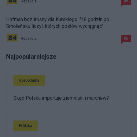
Redakcja
89
Hofman bezlitosny dla Kurskiego. "48 godzin po
Smoleńsku liczył, których posłów wyciągnąć"
Redakcja
85
Najpopularniejsze
Gospodarka
Skąd Polska importuje ziemniaki i marchew?
Polityka