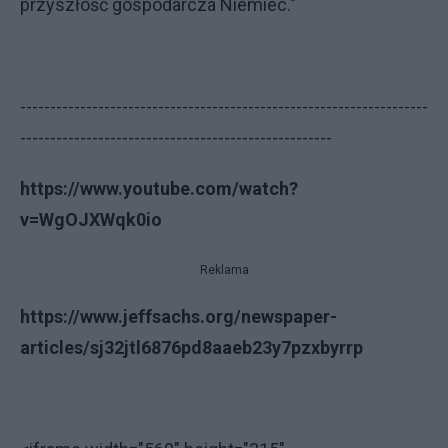
przyszłość gospodarcza Niemiec."
--------------------------------------------------------------------
----------------------------------------------------
https://www.youtube.com/watch?
v=WgOJXWqk0io
Reklama
https://www.jeffsachs.org/newspaper-
articles/sj32jtl6876pd8aaeb23y7pzxbyrrp