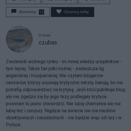
Skomentuj
12
Obserwuj notkę
O mnie
czubas
Zwolennik wolnego rynku - im mniej władzy urzędnikow -
tym lepiej. Także fan piłki nożnej - zwłaszcza lig
angielskiej i hiszpańskiej. Nie czytam blogerów-
cenzorów, którzy usuwają krytyczne teksty, banują, bo nie
potrafią odpowiedzieć na krytykę. Jeśli ktoś publikuje blog
ale nie zgadza się by jego tezy podlegały krytyce
powinien to jasno stwierdzić. Nie lubię chamstwa ale nie
lubię też i cenzury. Nigdzie na świecie nie ma mediów
obiektywnych i niezależnych - nie będzie więc ich też i w
Polsce.