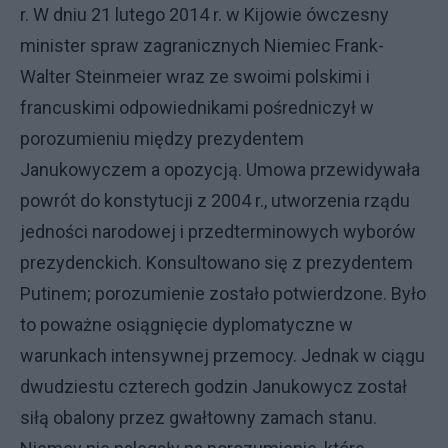
r. W dniu 21 lutego 2014 r. w Kijowie ówczesny
minister spraw zagranicznych Niemiec Frank-
Walter Steinmeier wraz ze swoimi polskimi i
francuskimi odpowiednikami pośredniczył w
porozumieniu między prezydentem
Janukowyczem a opozycją. Umowa przewidywała
powrót do konstytucji z 2004 r., utworzenia rządu
jedności narodowej i przedterminowych wyborów
prezydenckich. Konsultowano się z prezydentem
Putinem; porozumienie zostało potwierdzone. Było
to poważne osiągnięcie dyplomatyczne w
warunkach intensywnej przemocy. Jednak w ciągu
dwudziestu czterech godzin Janukowycz został
siłą obalony przez gwałtowny zamach stanu.