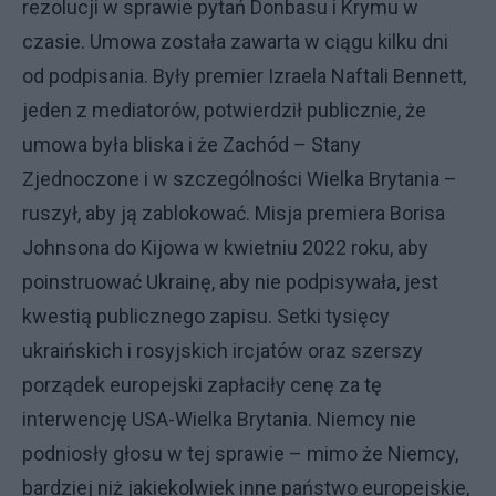
rezolucji w sprawie pytań Donbasu i Krymu w
czasie. Umowa została zawarta w ciągu kilku dni
od podpisania. Były premier Izraela Naftali Bennett,
jeden z mediatorów, potwierdził publicznie, że
umowa była bliska i że Zachód – Stany
Zjednoczone i w szczególności Wielka Brytania –
ruszył, aby ją zablokować. Misja premiera Borisa
Johnsona do Kijowa w kwietniu 2022 roku, aby
poinstruować Ukrainę, aby nie podpisywała, jest
kwestią publicznego zapisu. Setki tysięcy
ukraińskich i rosyjskich ircjatów oraz szerszy
porządek europejski zapłaciły cenę za tę
interwencję USA-Wielka Brytania. Niemcy nie
podniosły głosu w tej sprawie – mimo że Niemcy,
bardziej niż jakiekolwiek inne państwo europejskie,