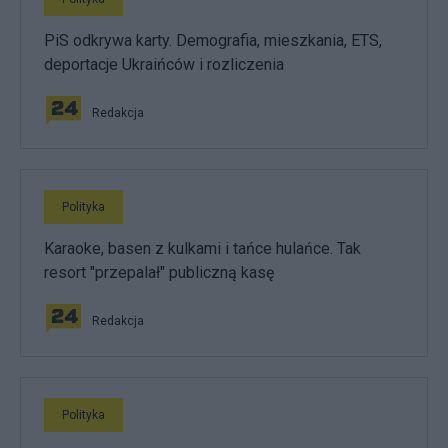
PiS odkrywa karty. Demografia, mieszkania, ETS,
deportacje Ukraińców i rozliczenia
Redakcja
Polityka
Karaoke, basen z kulkami i tańce hulańce. Tak
resort "przepalał" publiczną kasę
Redakcja
Polityka