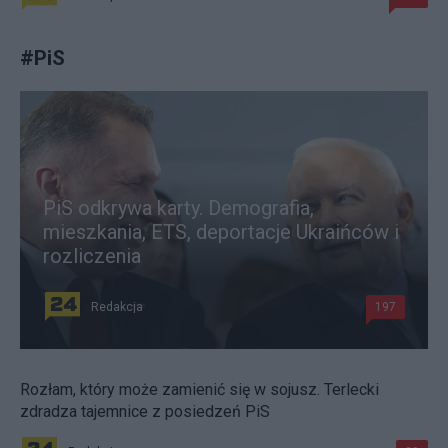
#
PiS
PiS odkrywa karty. Demografia,
mieszkania, ETS, deportacje Ukraińców i
rozliczenia
Redakcja
197
Rozłam, który może zamienić się w sojusz. Terlecki
zdradza tajemnice z posiedzeń PiS