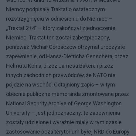
Niemcy podpisały Traktat o ostatecznym
rozstrzygnięciu w odniesieniu do Niemiec –
„Traktat 2+4” – który zakończył zjednoczenie
Niemiec. Traktat ten został zabezpieczony,
ponieważ Michaił Gorbaczow otrzymał uroczyste
zapewnienie, od Hansa-Dietricha Genschera, przez
Helmuta Kohla, przez Jamesa Bakera i przez
innych zachodnich przywódców, że NATO nie
pójdzie na wschód. Odtajniony zapis – w tym
obecnie publiczne memoranda zmontowane przez
National Security Archive of George Washington
University – jest jednoznaczny: te zapewnienia
zostały udzielone i wyraźnie miały w tym czasie
zastosowanie poza terytorium byłej NRD do Europy