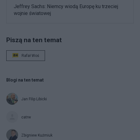
Jeffrey Sachs: Niemcy wiodą Europę ku trzeciej
wojnie światowej
Piszą na ten temat
Rafał Woś
Blogi na ten temat
Jan Filip Libicki
catrw
Zbigniew Kuźmiuk