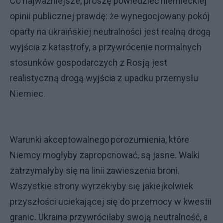
Co najważniejsze, proszę powiedzieć niemieckiej
opinii publicznej prawdę: że wynegocjowany pokój
oparty na ukraińskiej neutralności jest realną drogą
wyjścia z katastrofy, a przywrócenie normalnych
stosunków gospodarczych z Rosją jest
realistyczną drogą wyjścia z upadku przemysłu
Niemiec.
Warunki akceptowalnego porozumienia, które
Niemcy mogłyby zaproponować, są jasne. Walki
zatrzymałyby się na linii zawieszenia broni.
Wszystkie strony wyrzekłyby się jakiejkolwiek
przyszłości uciekającej się do przemocy w kwestii
granic. Ukraina przywróciłaby swoją neutralność, a