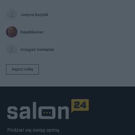
Justyna Bazylak
Republikaniec
Grzegorz Gembalski
Napisz notkę
Podziel się swoją opinią