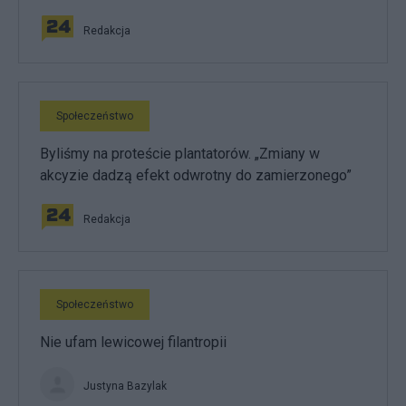
Redakcja
Społeczeństwo
Byliśmy na proteście plantatorów. „Zmiany w
akcyzie dadzą efekt odwrotny do zamierzonego”
Redakcja
Społeczeństwo
Nie ufam lewicowej filantropii
Justyna Bazylak