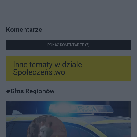
Komentarze
POKAŻ KOMENTARZE (7)
Inne tematy w dziale
Społeczeństwo
#
Głos Regionów