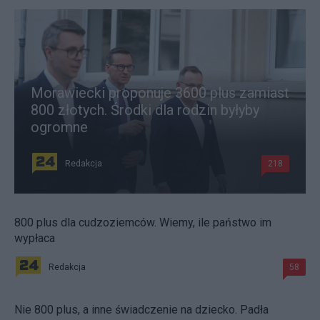
Morawiecki proponuje 3600 plus zamiast
800 złotych. Środki dla rodzin byłyby
ogromne
Redakcja
218
800 plus dla cudzoziemców. Wiemy, ile państwo im
wypłaca
Redakcja
58
Nie 800 plus, a inne świadczenie na dziecko. Padła