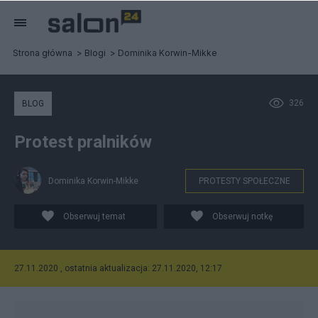
Strona główna
Blogi
Dominika Korwin-Mikke
326
BLOG
Protest pralników
Dominika Korwin-Mikke
PROTESTY SPOŁECZNE
Obserwuj temat
Obserwuj notkę
27.11.2020 , ostatnia aktualizacja: 27.11.2020, 12:17