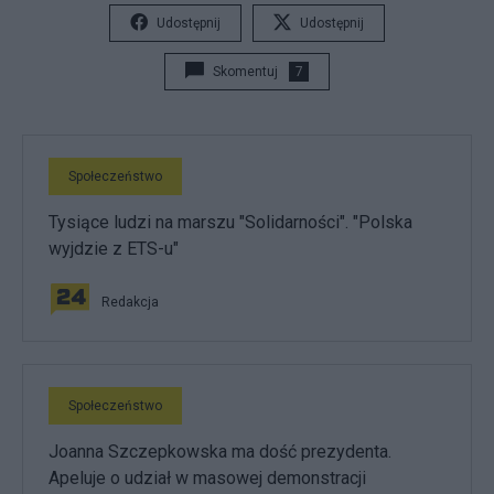
Udostępnij
Udostępnij
Skomentuj
7
Społeczeństwo
Tysiące ludzi na marszu "Solidarności". "Polska
wyjdzie z ETS-u"
Redakcja
Społeczeństwo
Joanna Szczepkowska ma dość prezydenta.
Apeluje o udział w masowej demonstracji