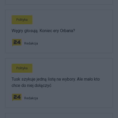
Polityka
Węgry głosują. Koniec ery Orbana?
Redakcja
Polityka
Tusk szykuje jedną listę na wybory. Ale mało kto
chce do niej dołączyć
Redakcja