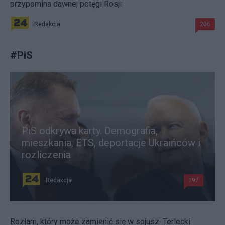
przypomina dawnej potęgi Rosji
Redakcja
206
#
PiS
PiS odkrywa karty. Demografia,
mieszkania, ETS, deportacje Ukraińców i
rozliczenia
Redakcja
197
Rozłam, który może zamienić się w sojusz. Terlecki