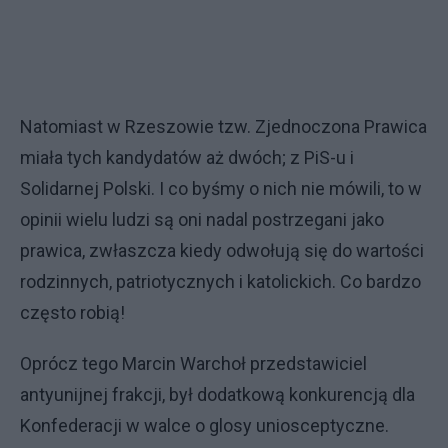
Natomiast w Rzeszowie tzw. Zjednoczona Prawica
miała tych kandydatów aż dwóch; z PiS-u i
Solidarnej Polski. I co byśmy o nich nie mówili, to w
opinii wielu ludzi są oni nadal postrzegani jako
prawica, zwłaszcza kiedy odwołują się do wartości
rodzinnych, patriotycznych i katolickich. Co bardzo
często robią!
Oprócz tego Marcin Warchoł przedstawiciel
antyunijnej frakcji, był dodatkową konkurencją dla
Konfederacji w walce o glosy uniosceptyczne.