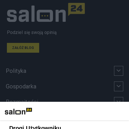
Podziel się swoją opinią
ZAŁÓŻ BLOG
Polityka
Gospodarka
Rozmaitości
Technologie
Drogi Użytkowniku,