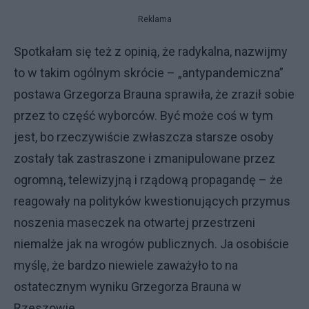
Reklama
Spotkałam się też z opinią, że radykalna, nazwijmy
to w takim ogólnym skrócie – „antypandemiczna”
postawa Grzegorza Brauna sprawiła, że zraził sobie
przez to część wyborców. Być może coś w tym
jest, bo rzeczywiście zwłaszcza starsze osoby
zostały tak zastraszone i zmanipulowane przez
ogromną, telewizyjną i rządową propagandę – że
reagowały na polityków kwestionujących przymus
noszenia maseczek na otwartej przestrzeni
niemalże jak na wrogów publicznych. Ja osobiście
myślę, że bardzo niewiele zaważyło to na
ostatecznym wyniku Grzegorza Brauna w
Rzeszowie.