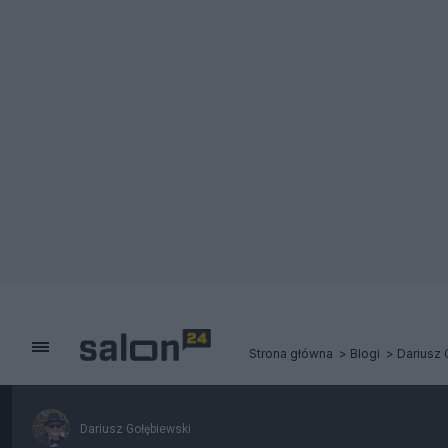
Strona główna
Blogi
Dariusz 
Dariusz Gołębiewski