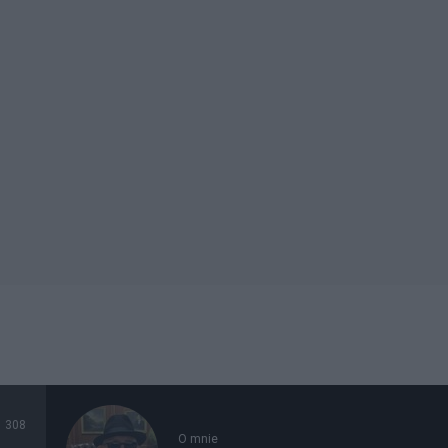
308
O mnie