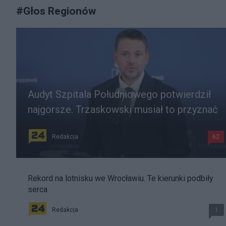
#
Głos Regionów
Audyt Szpitala Południowego potwierdził
najgorsze. Trzaskowski musiał to przyznać
Redakcja
62
Rekord na lotnisku we Wrocławiu. Te kierunki podbiły
serca
Redakcja
1