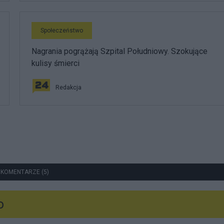
Społeczeństwo
Nagrania pogrążają Szpital Południowy. Szokujące
kulisy śmierci
Redakcja
 KOMENTARZE (5)
o