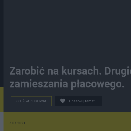
Zarobić na kursach. Drugi
zamieszania płacowego.
SŁUŻBA ZDROWIA
Obserwuj temat
6.07.2021