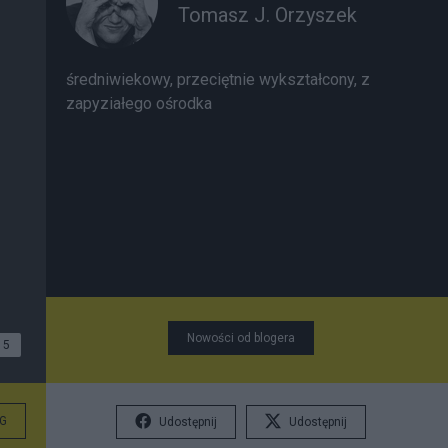
Tomasz J. Orzyszek
średniwiekowy, przeciętnie wykształcony, z
zapyziałego ośrodka
Nowości od blogera
5
G
Udostępnij
Udostępnij