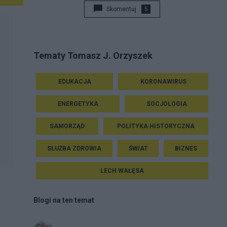
Skomentuj
5
Tematy Tomasz J. Orzyszek
EDUKACJA
KORONAWIRUS
ENERGETYKA
SOCJOLOGIA
SAMORZĄD
POLITYKA HISTORYCZNA
SŁUŻBA ZDROWIA
ŚWIAT
BIZNES
LECH WAŁĘSA
Blogi na ten temat