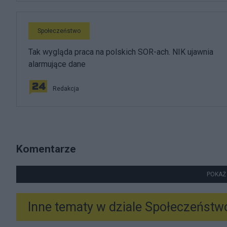
Społeczeństwo
Tak wygląda praca na polskich SOR-ach. NIK ujawnia
alarmujące dane
Redakcja
Komentarze
POKAŻ
Inne tematy w dziale
Społeczeństw