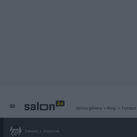
Strona główna
Blogi
Tomasz 
Tomasz J. Orzyszek