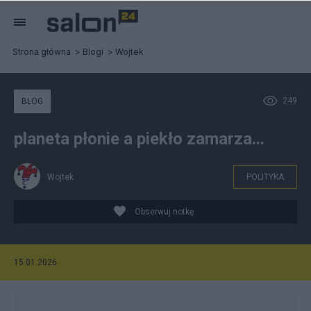
Strona główna
Blogi
Wojtek
249
BLOG
planeta płonie a piekło zamarza...
Wojtek
POLITYKA
Obserwuj notkę
15.01.2026