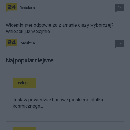
Redakcja
34
Wiceminister odpowie za złamanie ciszy wyborczej?
Wniosek już w Sejmie
Redakcja
37
Najpopularniejsze
Polityka
Tusk zapowiedział budowę polskiego statku
kosmicznego...