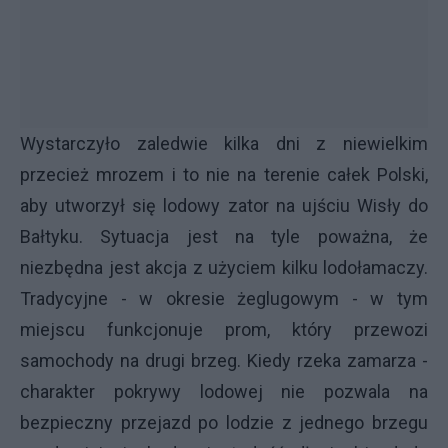
Wystarczyło zaledwie kilka dni z niewielkim
przecież mrozem i to nie na terenie całek Polski,
aby utworzył się lodowy zator na ujściu Wisły do
Bałtyku. Sytuacja jest na tyle poważna, że
niezbędna jest akcja z użyciem kilku lodołamaczy.
Tradycyjne - w okresie żeglugowym - w tym
miejscu funkcjonuje prom, który przewozi
samochody na drugi brzeg. Kiedy rzeka zamarza -
charakter pokrywy lodowej nie pozwala na
bezpieczny przejazd po lodzie z jednego brzegu