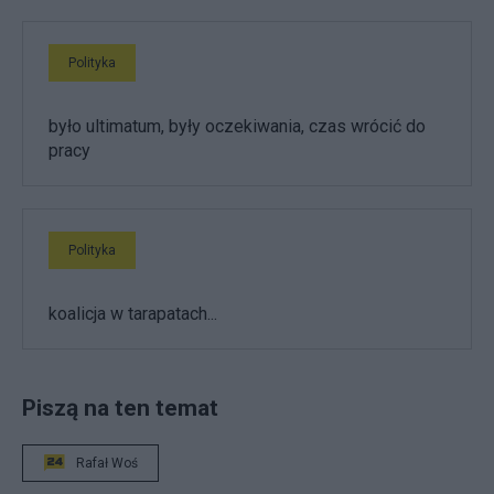
Polityka
było ultimatum, były oczekiwania, czas wrócić do
pracy
Polityka
koalicja w tarapatach...
Piszą na ten temat
Rafał Woś