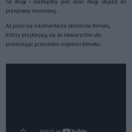
na drugi i niezbędny jest dość długi objazd do
przeprawy mostowej...
Aż prosi się o komentarze obrońców klimatu,
którzy przyklejają się do nawierzchni ulic
protestując przeciwko ocipieniu klimatu...