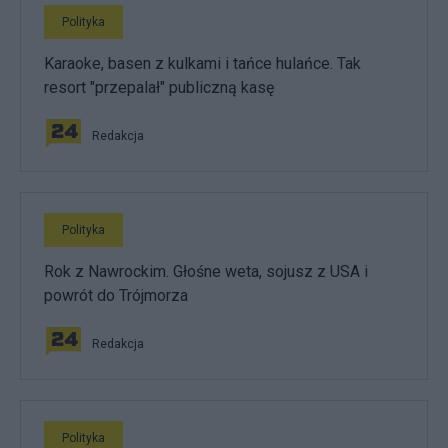
Polityka
Karaoke, basen z kulkami i tańce hulańce. Tak
resort "przepalał" publiczną kasę
Redakcja
Polityka
Rok z Nawrockim. Głośne weta, sojusz z USA i
powrót do Trójmorza
Redakcja
Polityka