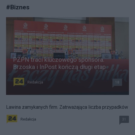
#
Biznes
PZPN traci kluczowego sponsora.
Brzoska i InPost kończą długi etap
Redakcja
18
Lawina zamykanych firm. Zatrważająca liczba przypadków
Redakcja
31