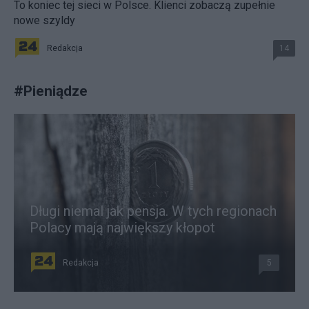
To koniec tej sieci w Polsce. Klienci zobaczą zupełnie
nowe szyldy
Redakcja
14
#
Pieniądze
Długi niemal jak pensja. W tych regionach
Polacy mają największy kłopot
Redakcja
5