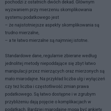
pochodzi z ostatnich dwóch dekad. Głównym
wyzwaniem przy mierzeniu skomplikowania
systemu podatkowego jest
– że najistotniejsze aspekty skomplikowania są
trudno mierzalne,
– a te łatwo mierzalne są najmniej istotne.
Standardowe dane, regularnie zbierane według
jednolitej metody niepoddające się zbyt łatwo
manipulacji przez mierzących oraz mierzonych są
mało miarodajne. Na przykład liczba ulg i wyłączeń
czy też liczba i częstotliwość zmian prawa
podatkowego. Są łatwo dostępne i w zgrubym
przybliżeniu dają pojęcie o komplikacjach w
podatkach. Bardziej miarodajne mogą być ankiety