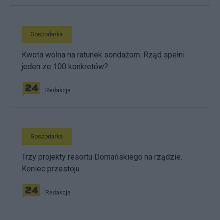
Gospodarka
Kwota wolna na ratunek sondażom. Rząd spełni
jeden ze 100 konkretów?
Redakcja
Gospodarka
Trzy projekty resortu Domańskiego na rządzie.
Koniec przestoju
Redakcja