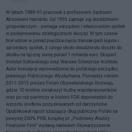
W latach 1989-91 pracował z profesorem Sachsem.
Absolwent Harvardu. Od 1995 zajmuje się doradztwem
gospodarczym - pomaga zarządom i właścicielom spółek
w podejmowaniu strategicznych decyzji. W tym czasie
brał udział w ponad pięćdziesięciu transakcjach kupna i
sprzedaży spółek, z czego około dwudziestu doszło do
skutku na łączną sumę ponad 1 miliarda euro. Ekspert
Instytut Sobieskiego oraz Warsaw Enterprise Institute.
Autor koncepcji wprowadzenia do polskiego porządku
prawnego Publicznego Wysłuchania. Pomiędzy rokiem
2011-2013 prezes Forum Obywatelskiego Rozwoju,
gdzie 10-krotnie zwiększył liczbę współpracowników
oraz po raz pierwszy w historii FOR doprowadził do
wzrostu środków pozyskiwanych od darczyńców.
Opublikował raport szacujący dług publiczny Polski na
powyżej 200% PKB, książkę pt. „Podstawy Analizy
Finansów Firm” wydaną nakładem Stowarzyszenia