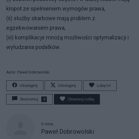
kłopot ze spełnieniem wymogów prawa,
(ii) służby skarbowe mają problem z
egzekwowaniem prawa,
(iii) komplikacje mnożą możliwości optymalizacji i
wyłudzania podatków.
Autor: Paweł Dobrowolski
Udostępnij
Udostępnij
Lubię to!
Skomentuj
4
Obserwuj notkę
O mnie
Paweł Dobrowolski