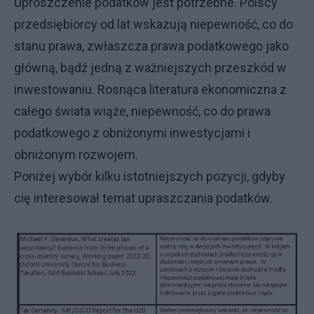
Uproszczenie podatków jest potrzebne. Polscy
przedsiębiorcy od lat wskazują niepewność, co do
stanu prawa, zwłaszcza prawa podatkowego jako
główną, bądź jedną z ważniejszych przeszkód w
inwestowaniu. Rosnąca literatura ekonomiczna z
całego świata wiąże, niepewność, co do prawa
podatkowego z obniżonymi inwestycjami i
obniżonym rozwojem.
Poniżej wybór kilku istotniejszych pozycji, gdyby
cię interesował temat upraszczania podatków.