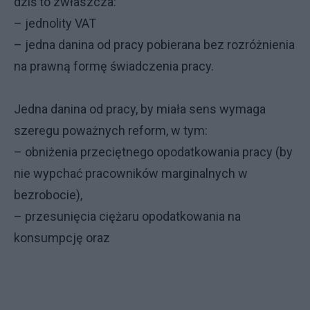
dziś to zwłaszcza:
– jednolity VAT
– jedna danina od pracy pobierana bez rozróżnienia
na prawną formę świadczenia pracy.
Jedna danina od pracy, by miała sens wymaga
szeregu poważnych reform, w tym:
– obniżenia przeciętnego opodatkowania pracy (by
nie wypchać pracowników marginalnych w
bezrobocie),
– przesunięcia ciężaru opodatkowania na
konsumpcję oraz