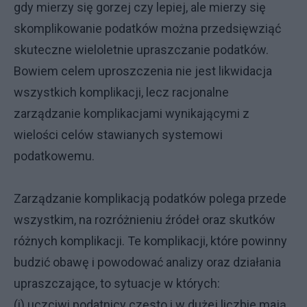
gdy mierzy się gorzej czy lepiej, ale mierzy się
skomplikowanie podatków można przedsięwziąć
skuteczne wieloletnie upraszczanie podatków.
Bowiem celem uproszczenia nie jest likwidacja
wszystkich komplikacji, lecz racjonalne
zarządzanie komplikacjami wynikającymi z
wielości celów stawianych systemowi
podatkowemu.
Zarządzanie komplikacją podatków polega przede
wszystkim, na rozróżnieniu źródeł oraz skutków
różnych komplikacji. Te komplikacji, które powinny
budzić obawę i powodować analizy oraz działania
upraszczające, to sytuacje w których:
(i) uczciwi podatnicy często i w dużej liczbie mają