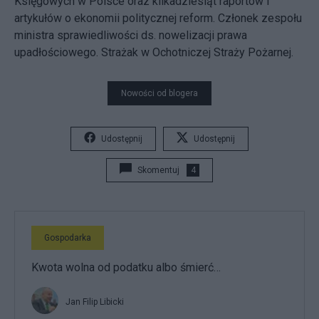
Księgowych w Polsce oraz kilkadziesiąt raportów i
artykułów o ekonomii politycznej reform. Członek zespołu
ministra sprawiedliwości ds. nowelizacji prawa
upadłościowego. Strażak w Ochotniczej Straży Pożarnej.
Nowości od blogera
Udostępnij
Udostępnij
Skomentuj
4
Gospodarka
Kwota wolna od podatku albo śmierć…
Jan Filip Libicki