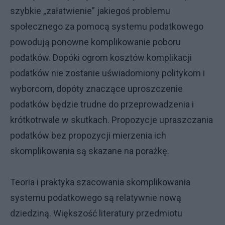
szybkie „załatwienie” jakiegoś problemu
społecznego za pomocą systemu podatkowego
powodują ponowne komplikowanie poboru
podatków. Dopóki ogrom kosztów komplikacji
podatków nie zostanie uświadomiony politykom i
wyborcom, dopóty znaczące uproszczenie
podatków będzie trudne do przeprowadzenia i
krótkotrwale w skutkach. Propozycje upraszczania
podatków bez propozycji mierzenia ich
skomplikowania są skazane na porażkę.
Teoria i praktyka szacowania skomplikowania
systemu podatkowego są relatywnie nową
dziedziną. Większość literatury przedmiotu