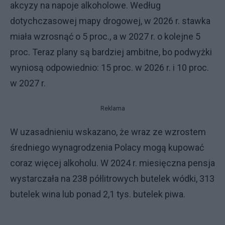
akcyzy na napoje alkoholowe. Według
dotychczasowej mapy drogowej, w 2026 r. stawka
miała wzrosnąć o 5 proc., a w 2027 r. o kolejne 5
proc. Teraz plany są bardziej ambitne, bo podwyżki
wyniosą odpowiednio: 15 proc. w 2026 r. i 10 proc.
w 2027 r.
Reklama
W uzasadnieniu wskazano, że wraz ze wzrostem
średniego wynagrodzenia Polacy mogą kupować
coraz więcej alkoholu. W 2024 r. miesięczna pensja
wystarczała na 238 półlitrowych butelek wódki, 313
butelek wina lub ponad 2,1 tys. butelek piwa.