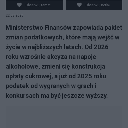
Obserwuj temat
Obserwuj notkę
22.08.2025
Ministerstwo Finansów zapowiada pakiet
zmian podatkowych, które mają wejść w
życie w najbliższych latach. Od 2026
roku wzrośnie akcyza na napoje
alkoholowe, zmieni się konstrukcja
opłaty cukrowej, a już od 2025 roku
podatek od wygranych w grach i
konkursach ma być jeszcze wyższy.