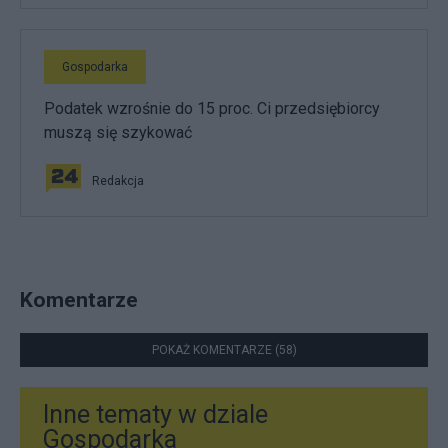
Gospodarka
Podatek wzrośnie do 15 proc. Ci przedsiębiorcy
muszą się szykować
Redakcja
Komentarze
POKAŻ KOMENTARZE (58)
Inne tematy w dziale
Gospodarka