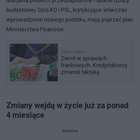
dobijania polskich przedsiębiorstw i łatanie dziury
budżetowej. Dziś KO i PSL, krytykujące wówczas
wprowadzenie nowego podatku, mają poprzeć plan
Ministerstwa Finansów.
Zobacz także
Zwrot w sprawach
frankowych. Kredytobiorcy
zmienili taktykę
Zmiany wejdą w życie już za ponad
4 miesiące
Reklama