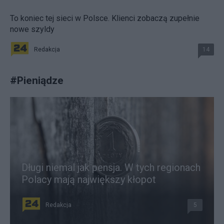
To koniec tej sieci w Polsce. Klienci zobaczą zupełnie
nowe szyldy
Redakcja
14
#
Pieniądze
Długi niemal jak pensja. W tych regionach
Polacy mają największy kłopot
Redakcja
5