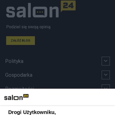
Podziel się swoją opinią
ZAŁÓŻ BLOG
Polityka
Gospodarka
Rozmaitości
Technologie
Drogi Użytkowniku,