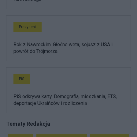
Prezydent
Rok z Nawrockim. Głośne weta, sojusz z USA i
powrót do Trójmorza
PiS
PiS odkrywa karty. Demografia, mieszkania, ETS,
deportacje Ukraińców i rozliczenia
Tematy Redakcja