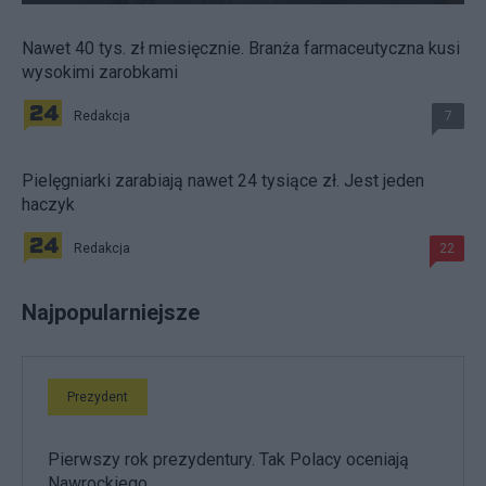
Nawet 40 tys. zł miesięcznie. Branża farmaceutyczna kusi
wysokimi zarobkami
Redakcja
7
Pielęgniarki zarabiają nawet 24 tysiące zł. Jest jeden
haczyk
Redakcja
22
Najpopularniejsze
Prezydent
Pierwszy rok prezydentury. Tak Polacy oceniają
Nawrockiego