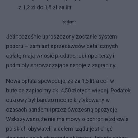
z 1,2 zł do 1,8 zł za litr
Reklama
Jednocześnie uproszczony zostanie system
poboru – zamiast sprzedawców detalicznych
opłatę mają wnosić producenci, importerzy i
podmioty sprowadzające napoje z zagranicy.
Nowa opłata spowoduje, że za 1,5 litra coli w
butelce zapłacimy ok. 4,50 złotych więcej. Podatek
cukrowy był bardzo mocno krytykowany w
czasach pandemii przez ówczesną opozycję.
Wskazywano, że nie ma mowy o ochronie zdrowia
polskich obywateli, a celem rządu jest chęć