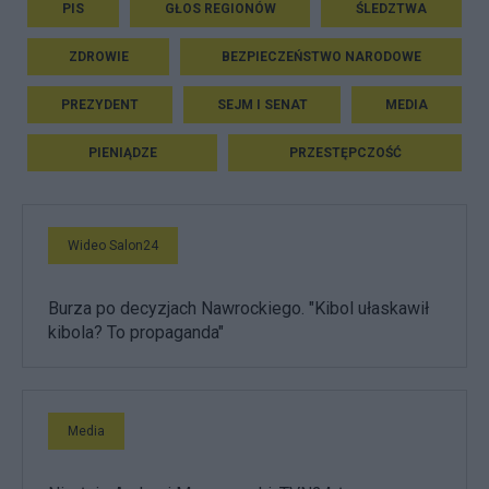
PIS
GŁOS REGIONÓW
ŚLEDZTWA
ZDROWIE
BEZPIECZEŃSTWO NARODOWE
PREZYDENT
SEJM I SENAT
MEDIA
PIENIĄDZE
PRZESTĘPCZOŚĆ
Wideo Salon24
Burza po decyzjach Nawrockiego. "Kibol ułaskawił
kibola? To propaganda"
Media