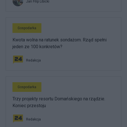
Jan Filip Libicki
Gospodarka
Kwota wolna na ratunek sondażom. Rząd spełni
jeden ze 100 konkretów?
Redakcja
Gospodarka
Trzy projekty resortu Domańskiego na rządzie.
Koniec przestoju
Redakcja