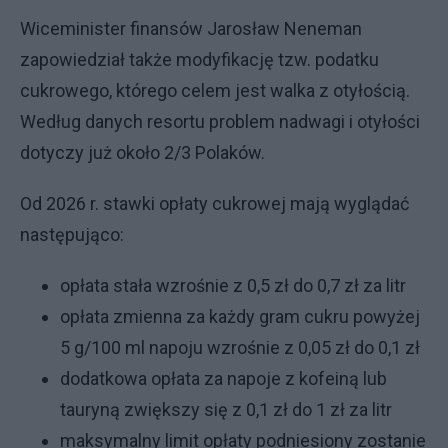
Wiceminister finansów Jarosław Neneman
zapowiedział także modyfikację tzw. podatku
cukrowego, którego celem jest walka z otyłością.
Według danych resortu problem nadwagi i otyłości
dotyczy już około 2/3 Polaków.
Od 2026 r. stawki opłaty cukrowej mają wyglądać
następująco:
opłata stała wzrośnie z 0,5 zł do 0,7 zł za litr
opłata zmienna za każdy gram cukru powyżej
5 g/100 ml napoju wzrośnie z 0,05 zł do 0,1 zł
dodatkowa opłata za napoje z kofeiną lub
tauryną zwiększy się z 0,1 zł do 1 zł za litr
maksymalny limit opłaty podniesiony zostanie