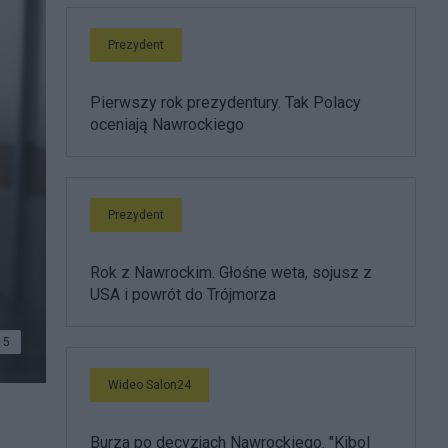
Prezydent
Pierwszy rok prezydentury. Tak Polacy
oceniają Nawrockiego
Prezydent
Rok z Nawrockim. Głośne weta, sojusz z
USA i powrót do Trójmorza
5
Wideo Salon24
Burza po decyzjach Nawrockiego. "Kibol