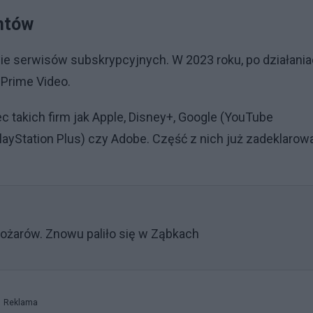
antów
wie serwisów subskrypcyjnych. W 2023 roku, po działani
Prime Video.
takich firm jak Apple, Disney+, Google (YouTube
ayStation Plus) czy Adobe. Część z nich już zadeklarow
ożarów. Znowu paliło się w Ząbkach
Reklama