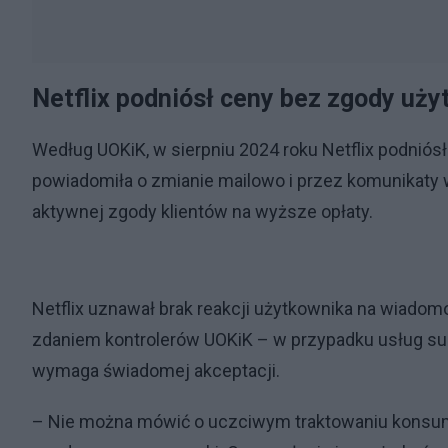
Netflix podniósł ceny bez zgody uż
Według UOKiK, w sierpniu 2024 roku Netflix podniós
powiadomiła o zmianie mailowo i przez komunikaty w a
aktywnej zgody klientów na wyższe opłaty.
Netflix uznawał brak reakcji użytkownika na wiad
zdaniem kontrolerów UOKiK – w przypadku usług 
wymaga świadomej akceptacji.
– Nie można mówić o uczciwym traktowaniu konsumen