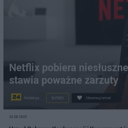
Netflix pobiera niesłuszn
stawia poważne zarzuty
Redakcja
BIZNES
Obserwuj temat
25.08.2025