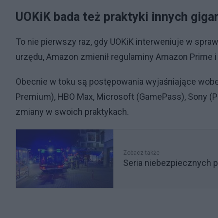
UOKiK bada też praktyki innych gig
To nie pierwszy raz, gdy UOKiK interweniuje w spra
urzędu, Amazon zmienił regulaminy Amazon Prime i 
Obecnie w toku są postępowania wyjaśniające wobec 
Premium), HBO Max, Microsoft (GamePass), Sony (Pl
zmiany w swoich praktykach.
Zobacz także
Seria niebezpiecznych p