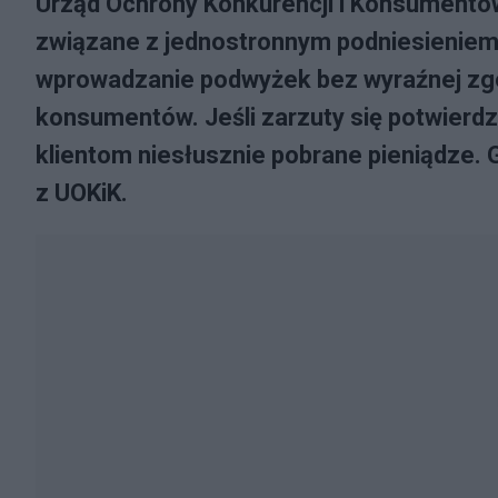
Urząd Ochrony Konkurencji i Konsumentów 
związane z jednostronnym podniesieniem 
wprowadzanie podwyżek bez wyraźnej zg
konsumentów. Jeśli zarzuty się potwierdz
klientom niesłusznie pobrane pieniądze.
z UOKiK.