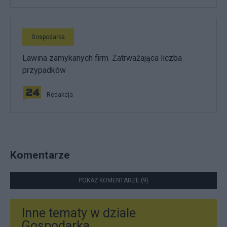
Gospodarka
Lawina zamykanych firm. Zatrważająca liczba
przypadków
Redakcja
Komentarze
POKAŻ KOMENTARZE (9)
Inne tematy w dziale
Gospodarka