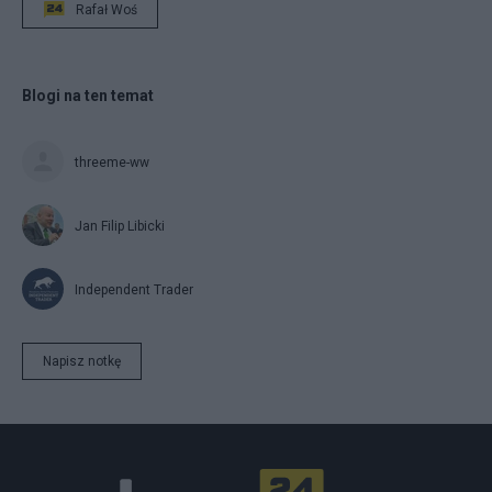
Rafał Woś
Blogi na ten temat
threeme-ww
Jan Filip Libicki
Independent Trader
Napisz notkę