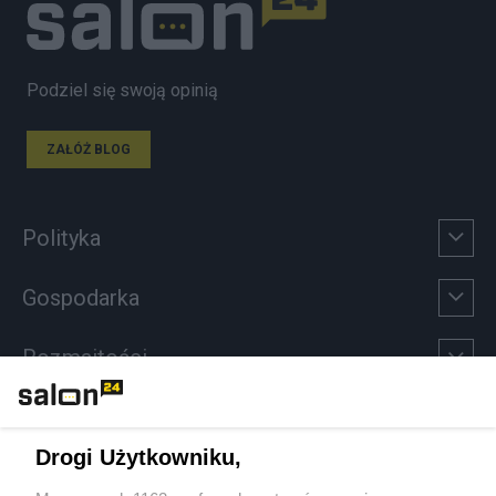
Podziel się swoją opinią
ZAŁÓŻ BLOG
Polityka
Gospodarka
Rozmaitości
Technologie
Drogi Użytkowniku,
Sport