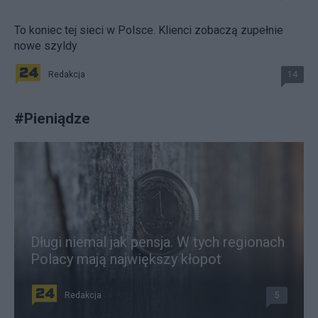
To koniec tej sieci w Polsce. Klienci zobaczą zupełnie
nowe szyldy
Redakcja
14
#
Pieniądze
Długi niemal jak pensja. W tych regionach
Polacy mają największy kłopot
Redakcja
5