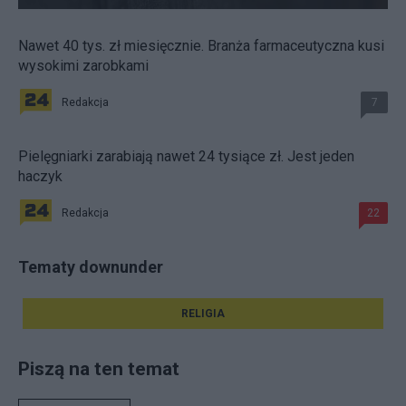
Nawet 40 tys. zł miesięcznie. Branża farmaceutyczna kusi
wysokimi zarobkami
Redakcja
7
Pielęgniarki zarabiają nawet 24 tysiące zł. Jest jeden
haczyk
Redakcja
22
Tematy downunder
RELIGIA
Piszą na ten temat