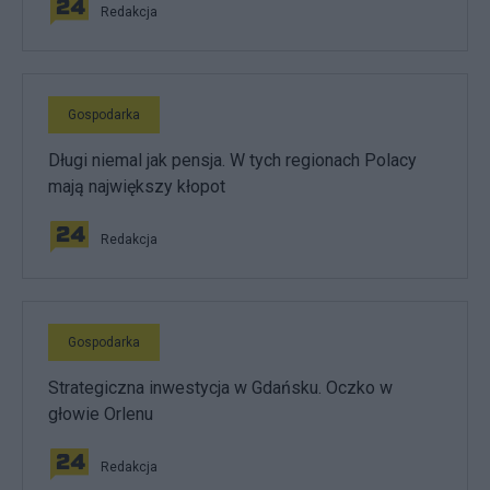
Redakcja
Gospodarka
Długi niemal jak pensja. W tych regionach Polacy
mają największy kłopot
Redakcja
Gospodarka
Strategiczna inwestycja w Gdańsku. Oczko w
głowie Orlenu
Redakcja