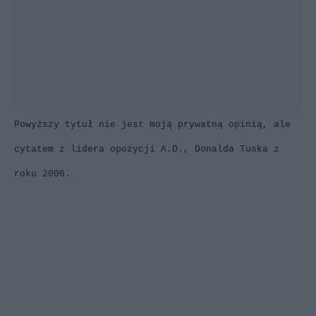
Powyższy tytuł nie jest moją prywatną opinią, ale
cytatem z lidera opozycji A.D., Donalda Tuska z
roku 2006.