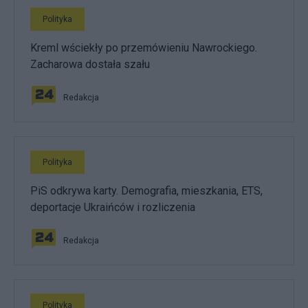
Polityka
Kreml wściekły po przemówieniu Nawrockiego.
Zacharowa dostała szału
Redakcja
Polityka
PiS odkrywa karty. Demografia, mieszkania, ETS,
deportacje Ukraińców i rozliczenia
Redakcja
Polityka