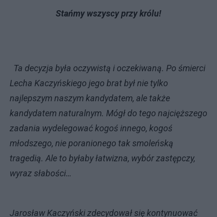
Stańmy wszyscy przy królu!
Ta decyzja była oczywistą i oczekiwaną. Po śmierci
Lecha Kaczyńskiego jego brat był nie tylko
najlepszym naszym kandydatem, ale także
kandydatem naturalnym. Mógł do tego najcięższego
zadania wydelegować kogoś innego, kogoś
młodszego, nie poranionego tak smoleńską
tragedią. Ale to byłaby łatwizna, wybór zastępczy,
wyraz słabości…
Jarosław Kaczyński zdecydował się kontynuować