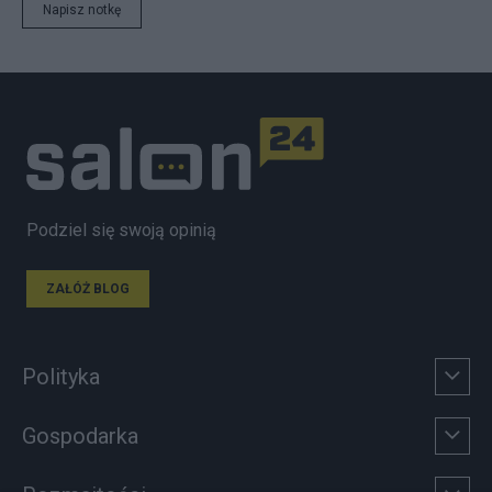
Napisz notkę
Podziel się swoją opinią
ZAŁÓŻ BLOG
Polityka
Gospodarka