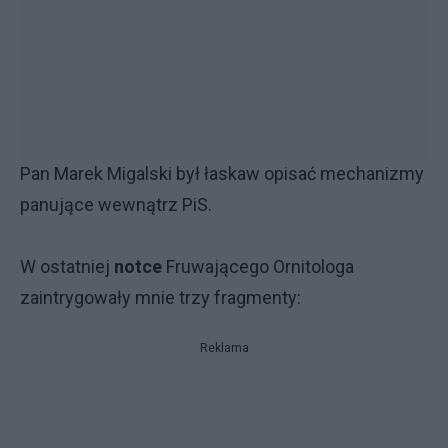
Pan Marek Migalski był łaskaw opisać mechanizmy
panujące wewnątrz PiS.
W ostatniej
notce
Fruwającego Ornitologa
zaintrygowały mnie trzy fragmenty:
Reklama