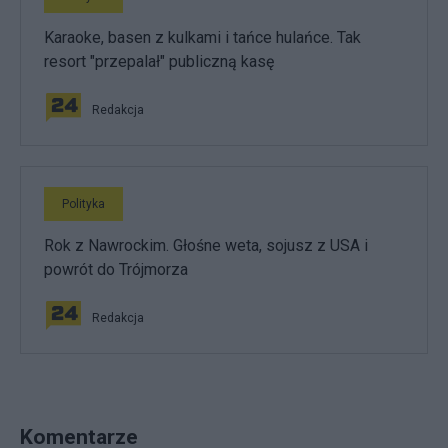
Karaoke, basen z kulkami i tańce hulańce. Tak
resort "przepalał" publiczną kasę
Redakcja
Polityka
Rok z Nawrockim. Głośne weta, sojusz z USA i
powrót do Trójmorza
Redakcja
Komentarze