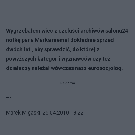
Wygrzebałem więc z czeluści archiwów salonu24
notkę
pana Marka niemal dokładnie sprzed
dwóch lat , aby sprawdzić, do której z
powyższych kategorii wyznawców czy też
działaczy należał wówczas nasz eurosocjolog.
Reklama
---
Marek Migaski, 26.04.2010 18:22