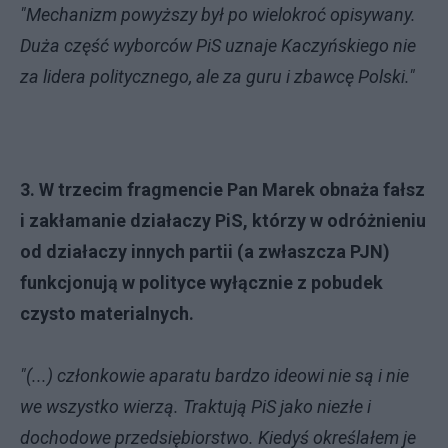
"Mechanizm powyższy był po wielokroć opisywany.
Duża część wyborców PiS uznaje Kaczyńskiego nie
za lidera politycznego, ale za guru i zbawcę Polski."
3. W trzecim fragmencie Pan Marek obnaża fałsz
i zakłamanie działaczy PiS, którzy w odróżnieniu
od działaczy innych partii (a zwłaszcza PJN)
funkcjonują w polityce wyłącznie z pobudek
czysto materialnych.
"(...) członkowie aparatu bardzo ideowi nie są i nie
we wszystko wierzą. Traktują PiS jako niezłe i
dochodowe przedsiębiorstwo. Kiedyś określałem je