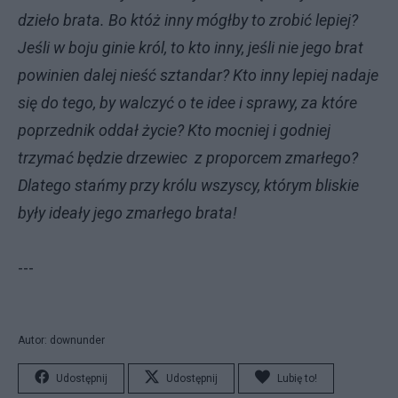
dzieło brata. Bo któż inny mógłby to zrobić lepiej?
Jeśli w boju ginie król, to kto inny, jeśli nie jego brat
powinien dalej nieść sztandar? Kto inny lepiej nadaje
się do tego, by walczyć o te idee i sprawy, za które
poprzednik oddał życie? Kto mocniej i godniej
trzymać będzie drzewiec z proporcem zmarłego?
Dlatego stańmy przy królu wszyscy, którym bliskie
były ideały jego zmarłego brata!
---
Autor: downunder
Udostępnij
Udostępnij
Lubię to!