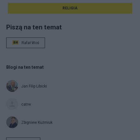
RELIGIA
Piszą na ten temat
Rafał Woś
Blogi na ten temat
Jan Filip Libicki
catrw
Zbigniew Kuźmiuk