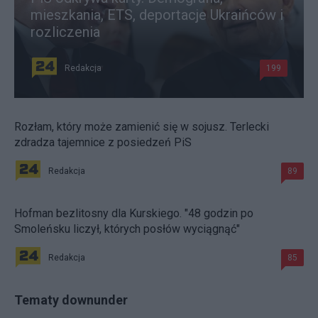
mieszkania, ETS, deportacje Ukraińców i
rozliczenia
Redakcja
199
Rozłam, który może zamienić się w sojusz. Terlecki
zdradza tajemnice z posiedzeń PiS
Redakcja
89
Hofman bezlitosny dla Kurskiego. "48 godzin po
Smoleńsku liczył, których posłów wyciągnąć"
Redakcja
85
Tematy downunder