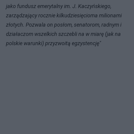
jako fundusz emerytalny im. J. Kaczyńskiego,
zarządzający rocznie kilkudziesięcioma milionami
złotych. Pozwala on posłom, senatorom, radnym i
działaczom wszelkich szczebli na w miarę (jak na
polskie warunki) przyzwoitą egzystencję"