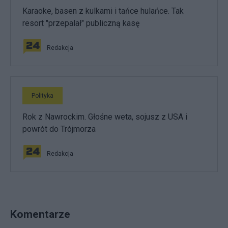
Karaoke, basen z kulkami i tańce hulańce. Tak
resort "przepalał" publiczną kasę
Redakcja
Polityka
Rok z Nawrockim. Głośne weta, sojusz z USA i
powrót do Trójmorza
Redakcja
Komentarze