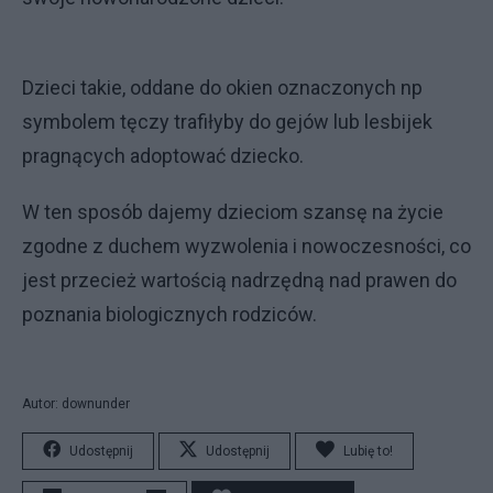
Dzieci takie, oddane do okien oznaczonych np
symbolem tęczy trafiłyby do gejów lub lesbijek
pragnących adoptować dziecko.
W ten sposób dajemy dzieciom szansę na życie
zgodne z duchem wyzwolenia i nowoczesności, co
jest przecież wartością nadrzędną nad prawen do
poznania biologicznych rodziców.
Autor: downunder
Udostępnij
Udostępnij
Lubię to!