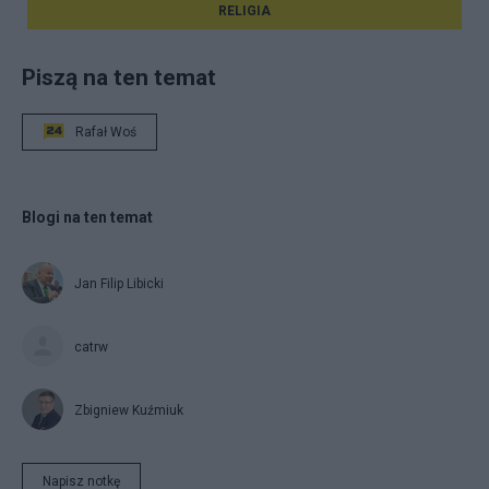
RELIGIA
Piszą na ten temat
Rafał Woś
Blogi na ten temat
Jan Filip Libicki
catrw
Zbigniew Kuźmiuk
Napisz notkę