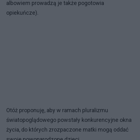
albowiem prowadzą je także pogotowia
opiekuńcze).
Otóż proponuję, aby w ramach pluralizmu
światopoglądowego powstały konkurencyjne okna
życia, do których zrozpaczone matki mogą oddać
swoje nowonarodzone dzieci.