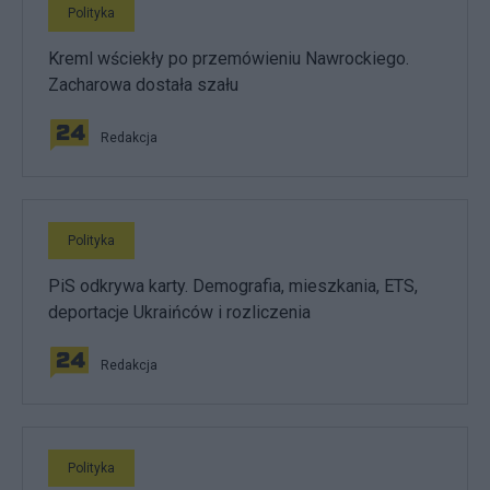
Polityka
Kreml wściekły po przemówieniu Nawrockiego.
Zacharowa dostała szału
Redakcja
Polityka
PiS odkrywa karty. Demografia, mieszkania, ETS,
deportacje Ukraińców i rozliczenia
Redakcja
Polityka