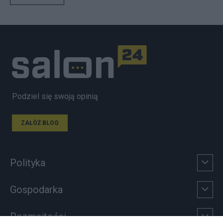
Podziel się swoją opinią
ZAŁÓŻ BLOG
Polityka
Gospodarka
Rozmaitości