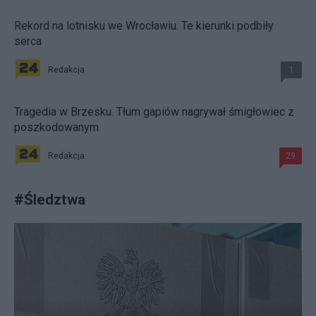
Rekord na lotnisku we Wrocławiu. Te kierunki podbiły
serca
Redakcja
1
Tragedia w Brzesku. Tłum gapiów nagrywał śmigłowiec z
poszkodowanym
Redakcja
29
#
Śledztwa