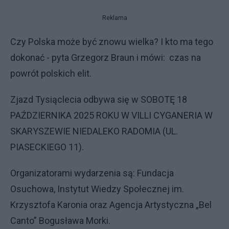
Reklama
Czy Polska może być znowu wielka? I kto ma tego
dokonać - pyta Grzegorz Braun i mówi: czas na
powrót polskich elit.
Zjazd Tysiąclecia odbywa się w SOBOTĘ 18
PAŹDZIERNIKA 2025 ROKU W VILLI CYGANERIA W
SKARYSZEWIE NIEDALEKO RADOMIA (UL.
PIASECKIEGO 11).
Organizatorami wydarzenia są: Fundacja
Osuchowa, Instytut Wiedzy Społecznej im.
Krzysztofa Karonia oraz Agencja Artystyczna „Bel
Canto” Bogusława Morki.