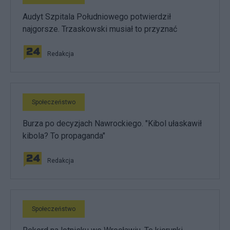
Audyt Szpitala Południowego potwierdził
najgorsze. Trzaskowski musiał to przyznać
Redakcja
Społeczeństwo
Burza po decyzjach Nawrockiego. "Kibol ułaskawił
kibola? To propaganda"
Redakcja
Społeczeństwo