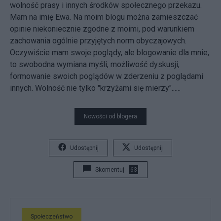
wolność prasy i innych środków społecznego przekazu.
Mam na imię Ewa. Na moim blogu można zamieszczać
opinie niekoniecznie zgodne z moimi, pod warunkiem
zachowania ogólnie przyjętych norm obyczajowych.
Oczywiście mam swoje poglądy, ale blogowanie dla mnie,
to swobodna wymiana myśli, możliwość dyskusji,
formowanie swoich poglądów w zderzeniu z poglądami
innych. Wolność nie tylko "krzyżami się mierzy"......
Nowości od blogera
Udostępnij
Udostępnij
Skomentuj
63
Społeczeństwo