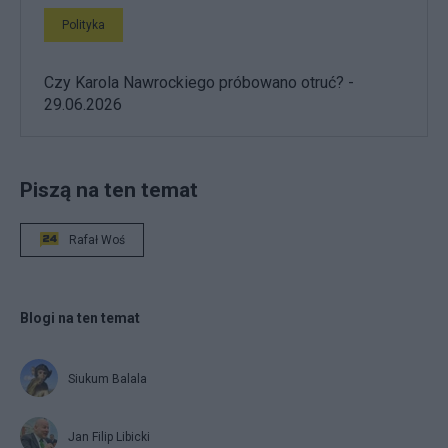
Polityka
Czy Karola Nawrockiego próbowano otruć? -
29.06.2026
Piszą na ten temat
Rafał Woś
Blogi na ten temat
Siukum Balala
Jan Filip Libicki