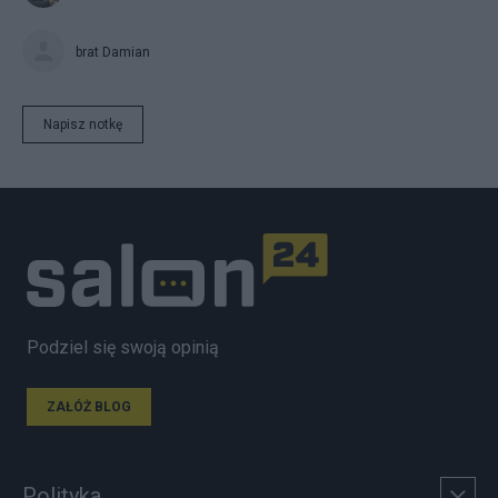
brat Damian
Napisz notkę
Podziel się swoją opinią
ZAŁÓŻ BLOG
Polityka