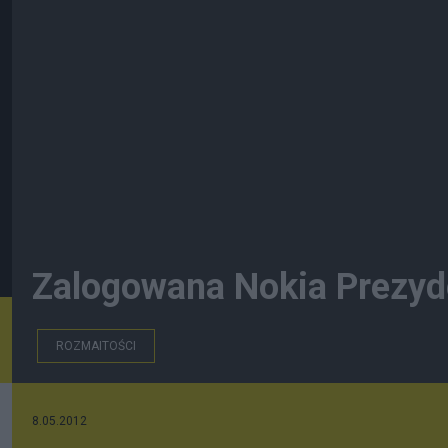
Zalogowana Nokia Prezyde
ROZMAITOŚCI
8.05.2012