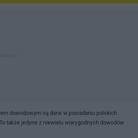
ałem dowodowym są dane w posiadaniu polskich
 To także jedyne z niewielu wiarygodnych dowodów