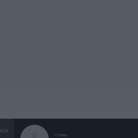
9024
O mnie