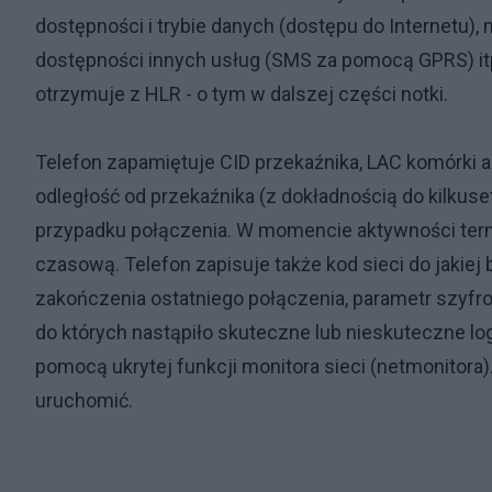
dostępności i trybie danych (dostępu do Internetu
dostępności innych usług (SMS za pomocą GPRS) itp
otrzymuje z HLR - o tym w dalszej części notki.
Telefon zapamiętuje CID przekaźnika, LAC komórki a
odległość od przekaźnika (z dokładnością do kilku
przypadku połączenia. W momencie aktywności termin
czasową. Telefon zapisuje także kod sieci do jakiej
zakończenia ostatniego połączenia, parametr szyfrowa
do których nastąpiło skuteczne lub nieskuteczne l
pomocą ukrytej funkcji monitora sieci (netmonitora)
uruchomić.